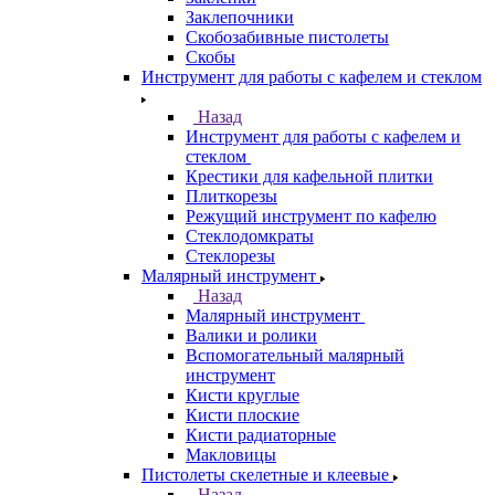
Заклепочники
Скобозабивные пистолеты
Скобы
Инструмент для работы с кафелем и стеклом
Назад
Инструмент для работы с кафелем и
стеклом
Крестики для кафельной плитки
Плиткорезы
Режущий инструмент по кафелю
Стеклодомкраты
Стеклорезы
Малярный инструмент
Назад
Малярный инструмент
Валики и ролики
Вспомогательный малярный
инструмент
Кисти круглые
Кисти плоские
Кисти радиаторные
Макловицы
Пистолеты скелетные и клеевые
Назад