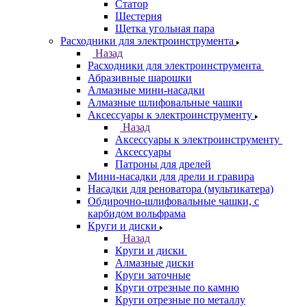
Статор
Шестерня
Щетка угольная пара
Расходники для электроинструмента
Назад
Расходники для электроинструмента
Абразивные шарошки
Алмазные мини-насадки
Алмазные шлифовальные чашки
Аксессуары к электроинструменту
Назад
Аксессуары к электроинструменту
Аксессуары
Патроны для дрелей
Мини-насадки для дрели и гравира
Насадки для реноватора (мультикатера)
Обдирочно-шлифовальные чашки, с
карбидом вольфрама
Круги и диски
Назад
Круги и диски
Алмазные диски
Круги заточные
Круги отрезные по камню
Круги отрезные по металлу