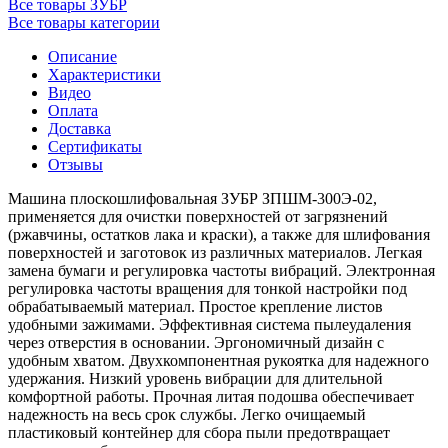
Все товары ЗУБР
Все товары категории
Описание
Характеристики
Видео
Оплата
Доставка
Сертификаты
Отзывы
Машина плоскошлифовальная ЗУБР ЗПШМ-300Э-02,
применяется для очистки поверхностей от загрязнений
(ржавчины, остатков лака и краски), а также для шлифования
поверхностей и заготовок из различных материалов. Легкая
замена бумаги и регулировка частоты вибраций. Электронная
регулировка частоты вращения для тонкой настройки под
обрабатываемый материал. Простое крепление листов
удобными зажимами. Эффективная система пылеудаления
через отверстия в основании. Эргономичный дизайн с
удобным хватом. Двухкомпонентная рукоятка для надежного
удержания. Низкий уровень вибрации для длительной
комфортной работы. Прочная литая подошва обеспечивает
надежность на весь срок службы. Легко очищаемый
пластиковый контейнер для сбора пыли предотвращает