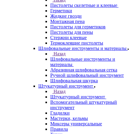
Пистолеты скелетные и клеевые
Герметики
Жидкие гвозди
Монтажная пена
Пистолеты для герметиков
Пистолеты для пены
Стержни клеевые
Термоклеящие пистолеты
Шлифовальные инструменты и материалы
Назад
Шлифовальные инструменты и
материалы
Абразивная шлифовальная сетка
Ручной шлифовальный инструмент
Шлифовальная шкурка
Штукатурный инструмент
Назад
Штукатурный инструмент
Вспомогательный штукатурный
инструмент
Гладилки
Мастерки, кельмы
Миксеры универсальные
Правила