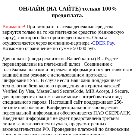
ОНЛАЙН (НА САЙТЕ) только 100%
предоплата.
Внимание!
При возврате платежа денежные средства
вернутся только на то же платежное средство (банковскую
карту), с которого был произведен платеж.
Оплата
осуществляется через компанию-партнера -
CDEK Pay
.
Возможно ограничение по сумме 50 000 руб.
Для оплаты (ввода реквизитов Вашей карты) Вы будете
перенаправлены на платёжный шлюз . Соединение с
платёжным шлюзом и передача информации осуществляется в
защищённом режиме с использованием протокола
шифрования SSL. В случае если Ваш банк поддерживает
технологию безопасного проведения интернет-платежей
Verified By Visa, MasterCard SecureCode, MIR Accept, J-Secure,
для проведения платежа также может потребоваться ввод
специального пароля.
Настоящий сайт поддерживает 256-
битное шифрование. Конфиденциальность сообщаемой
персональной информации обеспечивается ПАО СБЕРБАНК.
Введённая информация не будет предоставлена третьим
лицам за исключением случаев, предусмотренных
законодательством РФ. Проведение платежей по банковским
картам осуществляется в строгом соответствии с