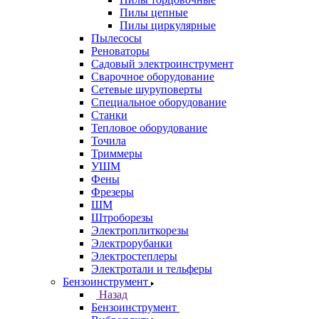
Пилы цепные
Пилы циркулярные
Пылесосы
Реноваторы
Садовый электроинструмент
Сварочное оборудование
Сетевые шуруповерты
Специальное оборудование
Станки
Тепловое оборудование
Точила
Триммеры
УШМ
Фены
Фрезеры
ШМ
Штроборезы
Электроплиткорезы
Электрорубанки
Электростеплеры
Электротали и тельферы
Бензоинструмент
Назад
Бензоинструмент