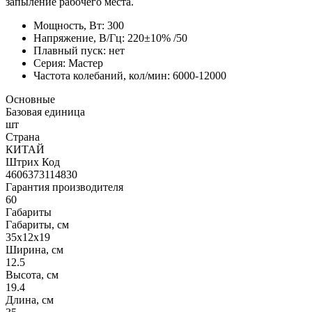
запыление рабочего места.
Мощность, Вт: 300
Напряжение, В/Гц: 220±10% /50
Плавный пуск: нет
Серия: Мастер
Частота колебаний, кол/мин: 6000-12000
Основные
Базовая единица
шт
Страна
КИТАЙ
Штрих Код
4606373114830
Гарантия производителя
60
Габариты
Габариты, см
35x12x19
Ширина, см
12.5
Высота, см
19.4
Длина, см