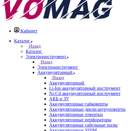
Кабинет
Каталог
Назад
Каталог
Электроинструмент
Назад
Электроинструмент
Аккумуляторный
Назад
Аккумуляторный
Li-Ion аккумуляторный инструмент
Ni-Cd аккумуляторный инструмент
АКБ и ЗУ
Аккумуляторные гайковерты
Аккумуляторные дрели-шуруповерты
Аккумуляторные отвертки
Аккумуляторные перфораторы
Аккумуляторные сабельные пилы
Аккумуляторные УШМ