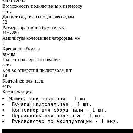
6000-12000
Возможность подключения к пылесосу
есть
Диаметр адаптера под пылесос, мм
32
Размер абразивной бумаги, мм
115х280
Амплитуда колебаний платформы, мм
2
Крепление бумаги
зажим
Пылеотвод через основание
есть
Кол-во отверстий пылеотвода, шт
14
Контейнер для пыли
есть
Комплектация
Машина шлифовальная - 1 шт.
 Бумага шлифовальная - 1 шт.
 Контейнер для сбора пыли - 1 шт.
 Переходник для пылесоса - 1 шт.
 Руководство по эксплуатации - 1 экз.