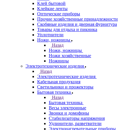
Клей бытовой
Клейкие ленты
Оптические приборы
Прочие хозяйственные принадлежности
Скобяные изделия и дверная фурнитура
Товары для отдыха и пикника
Уплотнители
Ножи, ножницы
Назад
Ножи, ножницы
Ножи хозяйственные
Ножницы
Электротехнические изделия
Назад
Электротехнические изделия
Кабельная продукция
Светильники и прожекторы
Бытовая техника
Назад
Бытовая техника
Весы электронные
Звонки и домофоны
Стабилизаторы напряжения
Удлинители, разветвители
Электронагревательные приборы