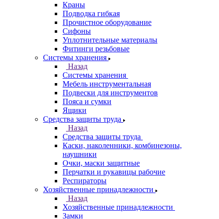
Краны
Подводка гибкая
Прочистное оборудование
Сифоны
Уплотнительные материалы
Фитинги резьбовые
Системы хранения
Назад
Системы хранения
Мебель инструментальная
Подвески для инструментов
Пояса и сумки
Ящики
Средства защиты труда
Назад
Средства защиты труда
Каски, наколенники, комбинезоны,
наушники
Очки, маски защитные
Перчатки и рукавицы рабочие
Респираторы
Хозяйственные принадлежности
Назад
Хозяйственные принадлежности
Замки