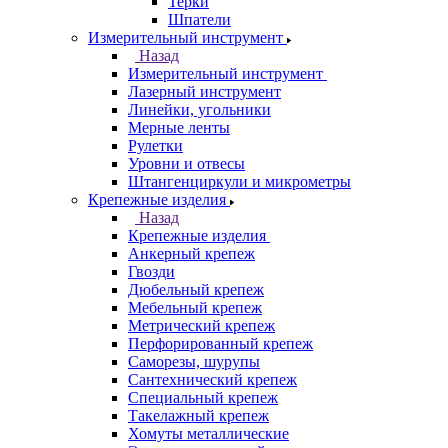
Терки
Шпатели
Измерительный инструмент
Назад
Измерительный инструмент
Лазерный инструмент
Линейки, угольники
Мерные ленты
Рулетки
Уровни и отвесы
Штангенциркули и микрометры
Крепежные изделия
Назад
Крепежные изделия
Анкерный крепеж
Гвозди
Дюбельный крепеж
Мебельный крепеж
Метрический крепеж
Перфорированный крепеж
Саморезы, шурупы
Сантехнический крепеж
Специальный крепеж
Такелажный крепеж
Хомуты металлические