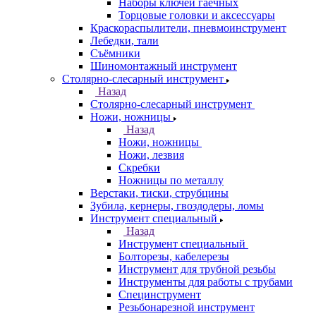
Наборы ключей гаечных
Торцовые головки и аксессуары
Краскораспылители, пневмоинструмент
Лебедки, тали
Съёмники
Шиномонтажный инструмент
Столярно-слесарный инструмент
Назад
Столярно-слесарный инструмент
Ножи, ножницы
Назад
Ножи, ножницы
Ножи, лезвия
Скребки
Ножницы по металлу
Верстаки, тиски, струбцины
Зубила, кернеры, гвоздодеры, ломы
Инструмент специальный
Назад
Инструмент специальный
Болторезы, кабелерезы
Инструмент для трубной резьбы
Инструменты для работы с трубами
Специнструмент
Резьбонарезной инструмент