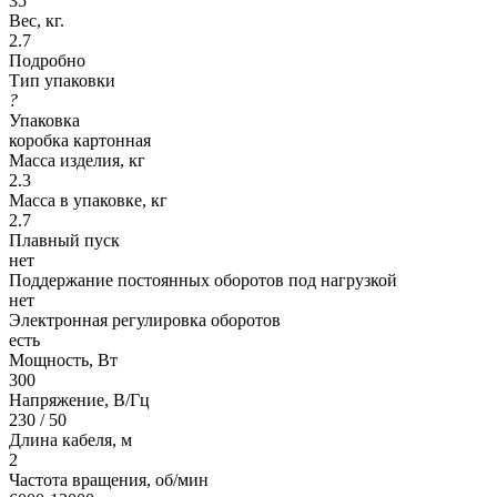
35
Вес, кг.
2.7
Подробно
Тип упаковки
?
Упаковка
коробка картонная
Масса изделия, кг
2.3
Масса в упаковке, кг
2.7
Плавный пуск
нет
Поддержание постоянных оборотов под нагрузкой
нет
Электронная регулировка оборотов
есть
Мощность, Вт
300
Напряжение, В/Гц
230 / 50
Длина кабеля, м
2
Частота вращения, об/мин