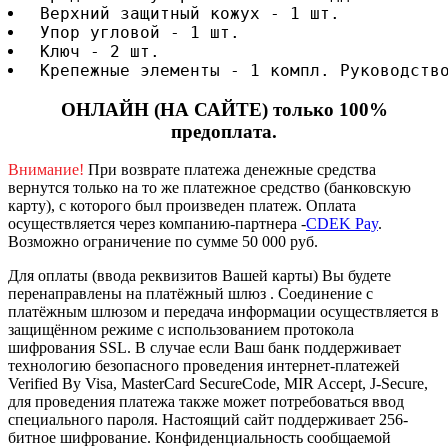
 Верхний защитный кожух - 1 шт.
 Упор угловой - 1 шт.
 Ключ - 2 шт.
 Крепежные элементы - 1 компл. Руководств
ОНЛАЙН (НА САЙТЕ) только 100%
предоплата.
Внимание!
При возврате платежа денежные средства
вернутся только на то же платежное средство (банковскую
карту), с которого был произведен платеж.
Оплата
осуществляется через компанию-партнера -
CDEK Pay
.
Возможно ограничение по сумме 50 000 руб.
Для оплаты (ввода реквизитов Вашей карты) Вы будете
перенаправлены на платёжный шлюз . Соединение с
платёжным шлюзом и передача информации осуществляется в
защищённом режиме с использованием протокола
шифрования SSL. В случае если Ваш банк поддерживает
технологию безопасного проведения интернет-платежей
Verified By Visa, MasterCard SecureCode, MIR Accept, J-Secure,
для проведения платежа также может потребоваться ввод
специального пароля.
Настоящий сайт поддерживает 256-
битное шифрование. Конфиденциальность сообщаемой