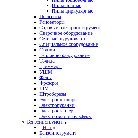
Пилы цепные
Пилы циркулярные
Пылесосы
Реноваторы
Садовый электроинструмент
Сварочное оборудование
Сетевые шуруповерты
Специальное оборудование
Станки
Тепловое оборудование
Точила
Триммеры
УШМ
Фены
Фрезеры
ШМ
Штроборезы
Электроплиткорезы
Электрорубанки
Электростеплеры
Электротали и тельферы
Бензоинструмент
Назад
Бензоинструмент