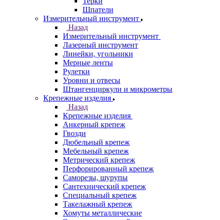
Терки
Шпатели
Измерительный инструмент
Назад
Измерительный инструмент
Лазерный инструмент
Линейки, угольники
Мерные ленты
Рулетки
Уровни и отвесы
Штангенциркули и микрометры
Крепежные изделия
Назад
Крепежные изделия
Анкерный крепеж
Гвозди
Дюбельный крепеж
Мебельный крепеж
Метрический крепеж
Перфорированный крепеж
Саморезы, шурупы
Сантехнический крепеж
Специальный крепеж
Такелажный крепеж
Хомуты металлические