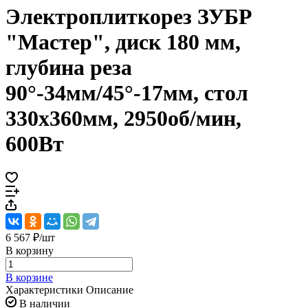
Электроплиткорез ЗУБР
"Мастер", диск 180 мм,
глубина реза
90°-34мм/45°-17мм, стол
330х360мм, 2950об/мин,
600Вт
6 567 ₽/
шт
В корзину
В корзине
Характеристики
Описание
В наличии