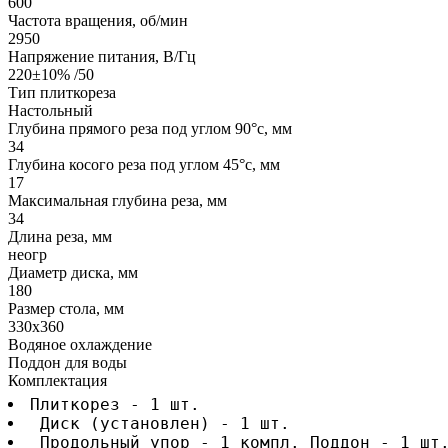
600
Частота вращения, об/мин
2950
Напряжение питания, В/Гц
220±10% /50
Тип плиткореза
Настольный
Глубина прямого реза под углом 90°с, мм
34
Глубина косого реза под углом 45°с, мм
17
Максимальная глубина реза, мм
34
Длина реза, мм
неогр
Диаметр диска, мм
180
Размер стола, мм
330x360
Водяное охлаждение
Поддон для воды
Комплектация
Плиткорез - 1 шт.
 Диск (установлен) - 1 шт.
 Продольный упор - 1 компл. Поддон - 1 шт