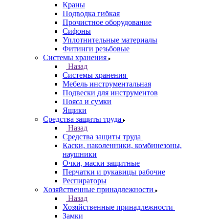
Краны
Подводка гибкая
Прочистное оборудование
Сифоны
Уплотнительные материалы
Фитинги резьбовые
Системы хранения
Назад
Системы хранения
Мебель инструментальная
Подвески для инструментов
Пояса и сумки
Ящики
Средства защиты труда
Назад
Средства защиты труда
Каски, наколенники, комбинезоны,
наушники
Очки, маски защитные
Перчатки и рукавицы рабочие
Респираторы
Хозяйственные принадлежности
Назад
Хозяйственные принадлежности
Замки