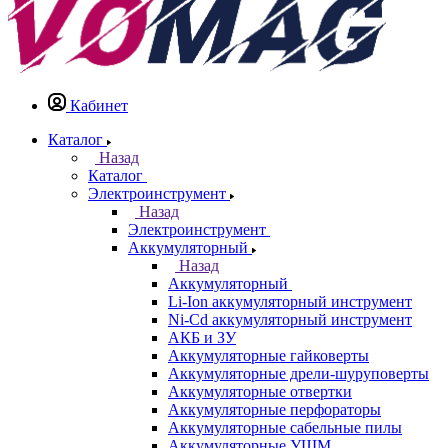
Кабинет
Каталог
Назад
Каталог
Электроинструмент
Назад
Электроинструмент
Аккумуляторный
Назад
Аккумуляторный
Li-Ion аккумуляторный инструмент
Ni-Cd аккумуляторный инструмент
АКБ и ЗУ
Аккумуляторные гайковерты
Аккумуляторные дрели-шуруповерты
Аккумуляторные отвертки
Аккумуляторные перфораторы
Аккумуляторные сабельные пилы
Аккумуляторные УШМ