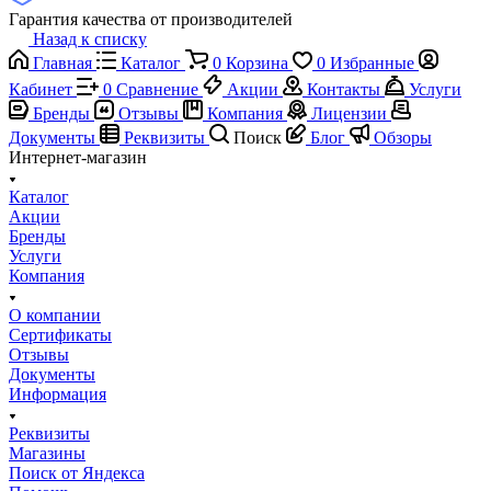
Гарантия качества от производителей
Назад к списку
Главная
Каталог
0
Корзина
0
Избранные
Кабинет
0
Сравнение
Акции
Контакты
Услуги
Бренды
Отзывы
Компания
Лицензии
Документы
Реквизиты
Поиск
Блог
Обзоры
Интернет-магазин
Каталог
Акции
Бренды
Услуги
Компания
О компании
Сертификаты
Отзывы
Документы
Информация
Реквизиты
Магазины
Поиск от Яндекса