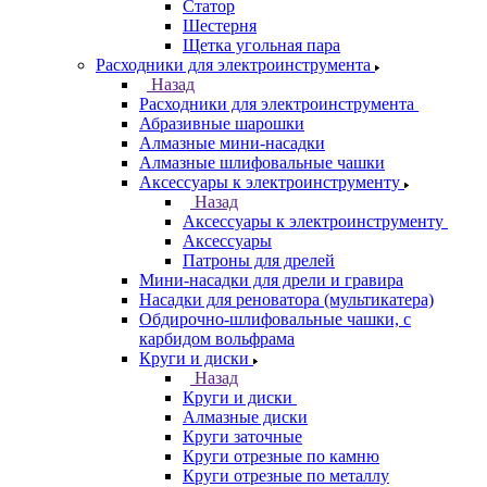
Статор
Шестерня
Щетка угольная пара
Расходники для электроинструмента
Назад
Расходники для электроинструмента
Абразивные шарошки
Алмазные мини-насадки
Алмазные шлифовальные чашки
Аксессуары к электроинструменту
Назад
Аксессуары к электроинструменту
Аксессуары
Патроны для дрелей
Мини-насадки для дрели и гравира
Насадки для реноватора (мультикатера)
Обдирочно-шлифовальные чашки, с
карбидом вольфрама
Круги и диски
Назад
Круги и диски
Алмазные диски
Круги заточные
Круги отрезные по камню
Круги отрезные по металлу