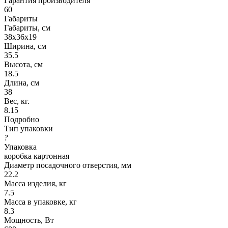
Гарантия производителя
60
Габариты
Габариты, см
38х36х19
Ширина, см
35.5
Высота, см
18.5
Длина, см
38
Вес, кг.
8.15
Подробно
Тип упаковки
?
Упаковка
коробка картонная
Диаметр посадочного отверстия, мм
22.2
Масса изделия, кг
7.5
Масса в упаковке, кг
8.3
Мощность, Вт