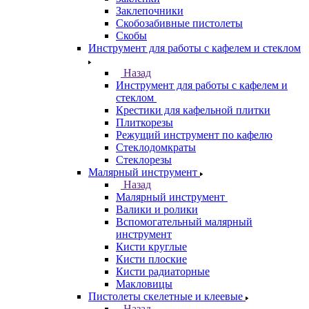
Заклепочники
Скобозабивные пистолеты
Скобы
Инструмент для работы с кафелем и стеклом
Назад
Инструмент для работы с кафелем и
стеклом
Крестики для кафельной плитки
Плиткорезы
Режущий инструмент по кафелю
Стеклодомкраты
Стеклорезы
Малярный инструмент
Назад
Малярный инструмент
Валики и ролики
Вспомогательный малярный
инструмент
Кисти круглые
Кисти плоские
Кисти радиаторные
Макловицы
Пистолеты скелетные и клеевые
Назад