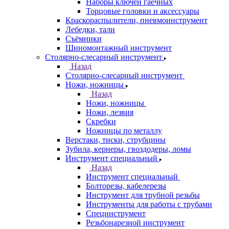
Наборы ключей гаечных
Торцовые головки и аксессуары
Краскораспылители, пневмоинструмент
Лебедки, тали
Съёмники
Шиномонтажный инструмент
Столярно-слесарный инструмент
Назад
Столярно-слесарный инструмент
Ножи, ножницы
Назад
Ножи, ножницы
Ножи, лезвия
Скребки
Ножницы по металлу
Верстаки, тиски, струбцины
Зубила, кернеры, гвоздодеры, ломы
Инструмент специальный
Назад
Инструмент специальный
Болторезы, кабелерезы
Инструмент для трубной резьбы
Инструменты для работы с трубами
Специнструмент
Резьбонарезной инструмент