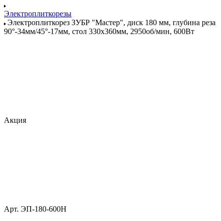
Электроплиткорезы
Электроплиткорез ЗУБР "Мастер", диск 180 мм, глубина реза
90°-34мм/45°-17мм, стол 330х360мм, 2950об/мин, 600Вт
Акция
Арт.
ЭП-180-600Н