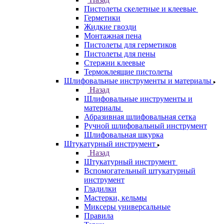
Пистолеты скелетные и клеевые
Герметики
Жидкие гвозди
Монтажная пена
Пистолеты для герметиков
Пистолеты для пены
Стержни клеевые
Термоклеящие пистолеты
Шлифовальные инструменты и материалы
Назад
Шлифовальные инструменты и
материалы
Абразивная шлифовальная сетка
Ручной шлифовальный инструмент
Шлифовальная шкурка
Штукатурный инструмент
Назад
Штукатурный инструмент
Вспомогательный штукатурный
инструмент
Гладилки
Мастерки, кельмы
Миксеры универсальные
Правила