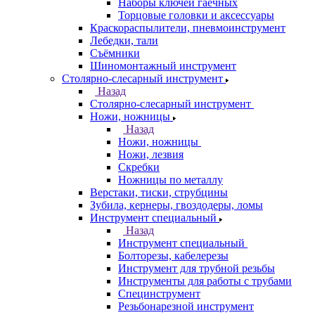
Наборы ключей гаечных
Торцовые головки и аксессуары
Краскораспылители, пневмоинструмент
Лебедки, тали
Съёмники
Шиномонтажный инструмент
Столярно-слесарный инструмент
Назад
Столярно-слесарный инструмент
Ножи, ножницы
Назад
Ножи, ножницы
Ножи, лезвия
Скребки
Ножницы по металлу
Верстаки, тиски, струбцины
Зубила, кернеры, гвоздодеры, ломы
Инструмент специальный
Назад
Инструмент специальный
Болторезы, кабелерезы
Инструмент для трубной резьбы
Инструменты для работы с трубами
Специнструмент
Резьбонарезной инструмент