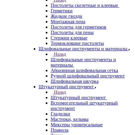
Пистолеты скелетные и клеевые
Герметики
Жидкие гвозди
Монтажная пена
Пистолеты для герметиков
Пистолеты для пены
Стержни клеевые
Термоклеящие пистолеты
Шлифовальные инструменты и материалы
Назад
Шлифовальные инструменты и
материалы
Абразивная шлифовальная сетка
Ручной шлифовальный инструмент
Шлифовальная шкурка
Штукатурный инструмент
Назад
Штукатурный инструмент
Вспомогательный штукатурный
инструмент
Гладилки
Мастерки, кельмы
Миксеры универсальные
Правила