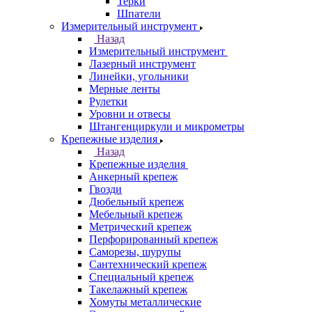
Терки
Шпатели
Измерительный инструмент
Назад
Измерительный инструмент
Лазерный инструмент
Линейки, угольники
Мерные ленты
Рулетки
Уровни и отвесы
Штангенциркули и микрометры
Крепежные изделия
Назад
Крепежные изделия
Анкерный крепеж
Гвозди
Дюбельный крепеж
Мебельный крепеж
Метрический крепеж
Перфорированный крепеж
Саморезы, шурупы
Сантехнический крепеж
Специальный крепеж
Такелажный крепеж
Хомуты металлические