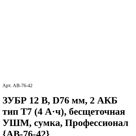
Арт.
AB-76-42
ЗУБР 12 В, D76 мм, 2 АКБ
тип Т7 (4 А·ч), бесщеточная
УШМ, сумка, Профессионал
{AB-76-42}