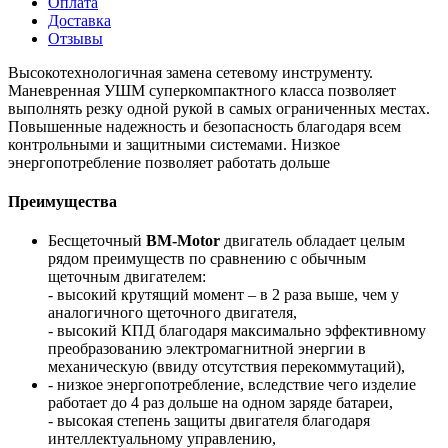
Оплата
Доставка
Отзывы
Высокотехнологичная замена сетевому инструменту.
Маневренная УШМ суперкомпактного класса позволяет
выполнять резку одной рукой в самых ограниченных местах.
Повышенные надежность и безопасность благодаря всем
контрольными и защитными системами. Низкое
энергопотребление позволяет работать дольше
Преимущества
Бесщеточный
BM-Motor
двигатель обладает целым
рядом преимуществ по сравнению с обычным
щеточным двигателем:
- высокий крутящий момент – в 2 раза выше, чем у
аналогичного щеточного двигателя,
- высокий КПД благодаря максимально эффективному
преобразованию электромагнитной энергии в
механическую (ввиду отсутствия перекоммутаций),
- низкое энергопотребление, вследствие чего изделие
работает до 4 раз дольше на одном заряде батареи,
- высокая степень защиты двигателя благодаря
интеллектуальному управлению,