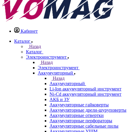
Кабинет
Каталог
Назад
Каталог
Электроинструмент
Назад
Электроинструмент
Аккумуляторный
Назад
Аккумуляторный
Li-Ion аккумуляторный инструмент
Ni-Cd аккумуляторный инструмент
АКБ и ЗУ
Аккумуляторные гайковерты
Аккумуляторные дрели-шуруповерты
Аккумуляторные отвертки
Аккумуляторные перфораторы
Аккумуляторные сабельные пилы
Аккумуляторные УШМ