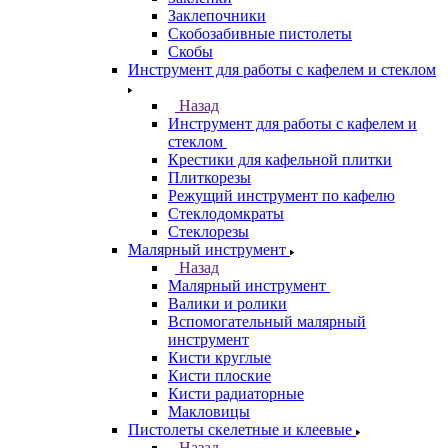
Заклепочники
Скобозабивные пистолеты
Скобы
Инструмент для работы с кафелем и стеклом
Назад
Инструмент для работы с кафелем и
стеклом
Крестики для кафельной плитки
Плиткорезы
Режущий инструмент по кафелю
Стеклодомкраты
Стеклорезы
Малярный инструмент
Назад
Малярный инструмент
Валики и ролики
Вспомогательный малярный
инструмент
Кисти круглые
Кисти плоские
Кисти радиаторные
Макловицы
Пистолеты скелетные и клеевые
Назад