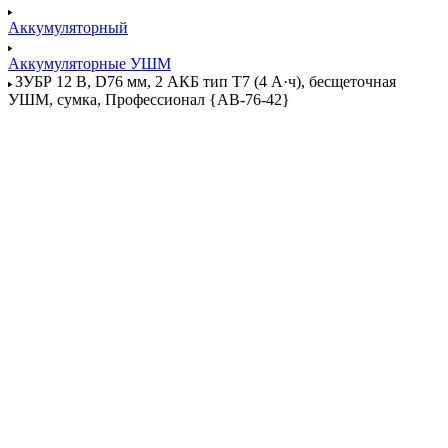
Аккумуляторный
Аккумуляторные УШМ
ЗУБР 12 В, D76 мм, 2 АКБ тип Т7 (4 А·ч), бесщеточная
УШМ, сумка, Профессионал {AB-76-42}