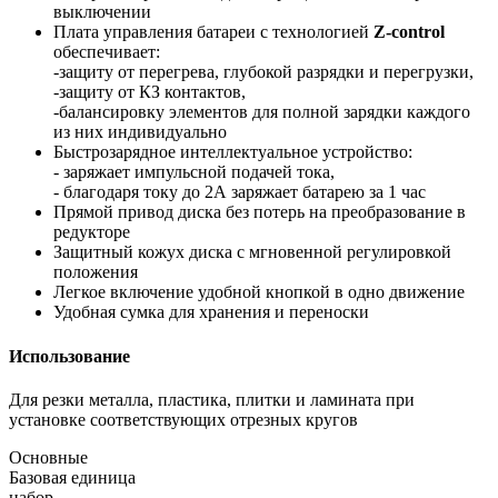
выключении
Плата управления батареи с технологией
Z-control
обеспечивает:
-защиту от перегрева, глубокой разрядки и перегрузки,
-защиту от КЗ контактов,
-балансировку элементов для полной зарядки каждого
из них индивидуально
Быстрозарядное интеллектуальное устройство:
- заряжает импульсной подачей тока,
- благодаря току до 2А заряжает батарею за 1 час
Прямой привод диска без потерь на преобразование в
редукторе
Защитный кожух диска с мгновенной регулировкой
положения
Легкое включение удобной кнопкой в одно движение
Удобная сумка для хранения и переноски
Использование
Для резки металла, пластика, плитки и ламината при
установке соответствующих отрезных кругов
Основные
Базовая единица
набор