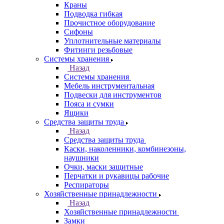
Краны
Подводка гибкая
Прочистное оборудование
Сифоны
Уплотнительные материалы
Фитинги резьбовые
Системы хранения
Назад
Системы хранения
Мебель инструментальная
Подвески для инструментов
Пояса и сумки
Ящики
Средства защиты труда
Назад
Средства защиты труда
Каски, наколенники, комбинезоны,
наушники
Очки, маски защитные
Перчатки и рукавицы рабочие
Респираторы
Хозяйственные принадлежности
Назад
Хозяйственные принадлежности
Замки