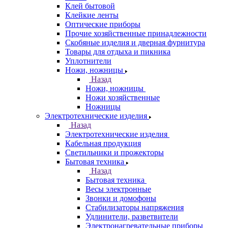
Клей бытовой
Клейкие ленты
Оптические приборы
Прочие хозяйственные принадлежности
Скобяные изделия и дверная фурнитура
Товары для отдыха и пикника
Уплотнители
Ножи, ножницы
Назад
Ножи, ножницы
Ножи хозяйственные
Ножницы
Электротехнические изделия
Назад
Электротехнические изделия
Кабельная продукция
Светильники и прожекторы
Бытовая техника
Назад
Бытовая техника
Весы электронные
Звонки и домофоны
Стабилизаторы напряжения
Удлинители, разветвители
Электронагревательные приборы