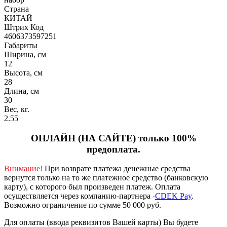
Страна
КИТАЙ
Штрих Код
4606373597251
Габариты
Ширина, см
12
Высота, см
28
Длина, см
30
Вес, кг.
2.55
ОНЛАЙН (НА САЙТЕ) только 100%
предоплата.
Внимание!
При возврате платежа денежные средства
вернутся только на то же платежное средство (банковскую
карту), с которого был произведен платеж.
Оплата
осуществляется через компанию-партнера -
CDEK Pay
.
Возможно ограничение по сумме 50 000 руб.
Для оплаты (ввода реквизитов Вашей карты) Вы будете