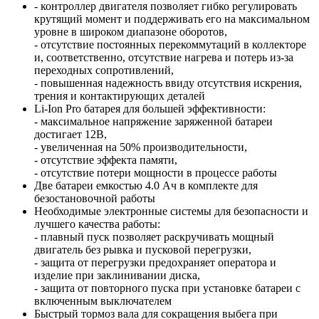
- контроллер двигателя позволяет гибко регулировать
крутящий момент и поддерживать его на максимальном
уровне в широком диапазоне оборотов,
- отсутствие постоянных перекоммутаций в коллекторе
и, соответственно, отсутствие нагрева и потерь из-за
переходных сопротивлений,
- повышенная надежность ввиду отсутствия искрения,
трения и контактирующих деталей
Li-Ion Pro батарея для большей эффективности:
- максимальное напряжение заряженной батареи
достигает 12В,
- увеличенная на 50% производительности,
- отсутствие эффекта памяти,
- отсутствие потери мощности в процессе работы
Две батареи емкостью 4.0 Ач в комплекте для
безостановочной работы
Необходимые электронные системы для безопасности и
лучшего качества работы:
- плавный пуск позволяет раскручивать мощный
двигатель без рывка и пусковой перегрузки,
- защита от перегрузки предохраняет оператора и
изделие при заклинивании диска,
- защита от повторного пуска при установке батареи с
включенным выключателем
Быстрый тормоз вала для сокращения выбега при