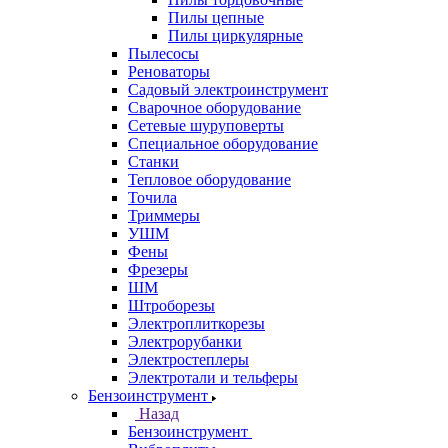
Пилы цепные
Пилы циркулярные
Пылесосы
Реноваторы
Садовый электроинструмент
Сварочное оборудование
Сетевые шуруповерты
Специальное оборудование
Станки
Тепловое оборудование
Точила
Триммеры
УШМ
Фены
Фрезеры
ШМ
Штроборезы
Электроплиткорезы
Электрорубанки
Электростеплеры
Электротали и тельферы
Бензоинструмент
Назад
Бензоинструмент