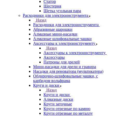
Статор
Шестерня
Щетка угольная пара
Расходники для электроинструмента
Назад
Расходники для электроинструмента
Абразивные шарошки
Алмазные мини-насадки
Алмазные шлифовальные чашки
Аксессуары к электроинструменту
Назад
Аксессуары к электроинструменту
Аксессуары
Патроны для дрелей
Мини-насадки для дрели и гравира
Насадки для реноватора (мультикатера)
Обдирочно-шлифовальные чашки, с
карбидом вольфрама
Круги и диски
Назад
Круги и диски
Алмазные диски
Круги заточные
Круги отрезные по камню
Круги отрезные по металлу