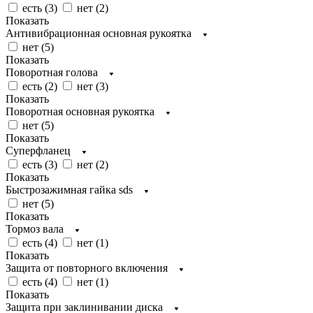
есть (
3
)
нет (
2
)
Показать
Антивибрационная основная рукоятка
нет (
5
)
Показать
Поворотная голова
есть (
2
)
нет (
3
)
Показать
Поворотная основная рукоятка
нет (
5
)
Показать
Суперфланец
есть (
3
)
нет (
2
)
Показать
Быстрозажимная гайка sds
нет (
5
)
Показать
Тормоз вала
есть (
4
)
нет (
1
)
Показать
Защита от повторного включения
есть (
4
)
нет (
1
)
Показать
Защита при заклинивании диска