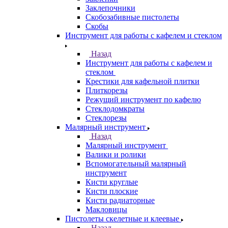
Заклепочники
Скобозабивные пистолеты
Скобы
Инструмент для работы с кафелем и стеклом
Назад
Инструмент для работы с кафелем и
стеклом
Крестики для кафельной плитки
Плиткорезы
Режущий инструмент по кафелю
Стеклодомкраты
Стеклорезы
Малярный инструмент
Назад
Малярный инструмент
Валики и ролики
Вспомогательный малярный
инструмент
Кисти круглые
Кисти плоские
Кисти радиаторные
Макловицы
Пистолеты скелетные и клеевые
Назад