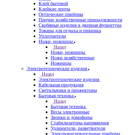
Клей бытовой
Клейкие ленты
Оптические приборы
Прочие хозяйственные принадлежности
Скобяные изделия и дверная фурнитура
Товары для отдыха и пикника
Уплотнители
Ножи, ножницы
Назад
Ножи, ножницы
Ножи хозяйственные
Ножницы
Электротехнические изделия
Назад
Электротехнические изделия
Кабельная продукция
Светильники и прожекторы
Бытовая техника
Назад
Бытовая техника
Весы электронные
Звонки и домофоны
Стабилизаторы напряжения
Удлинители, разветвители
Электронагревательные приборы