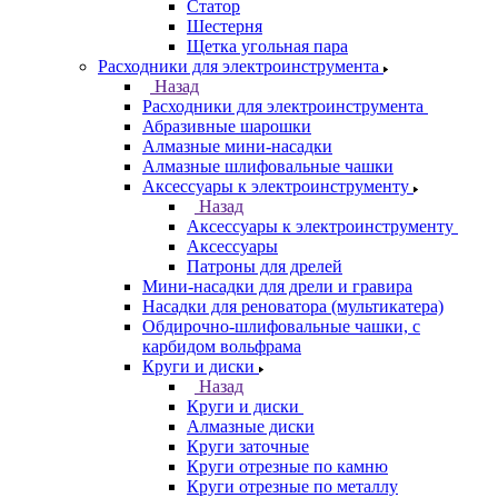
Статор
Шестерня
Щетка угольная пара
Расходники для электроинструмента
Назад
Расходники для электроинструмента
Абразивные шарошки
Алмазные мини-насадки
Алмазные шлифовальные чашки
Аксессуары к электроинструменту
Назад
Аксессуары к электроинструменту
Аксессуары
Патроны для дрелей
Мини-насадки для дрели и гравира
Насадки для реноватора (мультикатера)
Обдирочно-шлифовальные чашки, с
карбидом вольфрама
Круги и диски
Назад
Круги и диски
Алмазные диски
Круги заточные
Круги отрезные по камню
Круги отрезные по металлу