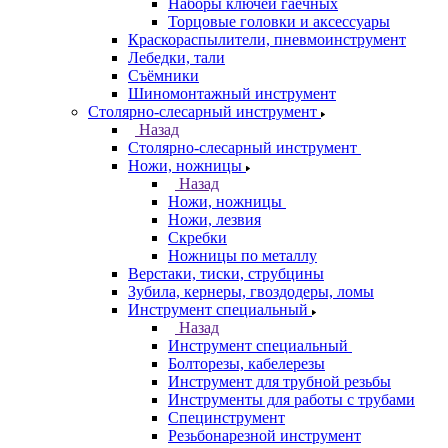
Наборы ключей гаечных
Торцовые головки и аксессуары
Краскораспылители, пневмоинструмент
Лебедки, тали
Съёмники
Шиномонтажный инструмент
Столярно-слесарный инструмент
Назад
Столярно-слесарный инструмент
Ножи, ножницы
Назад
Ножи, ножницы
Ножи, лезвия
Скребки
Ножницы по металлу
Верстаки, тиски, струбцины
Зубила, кернеры, гвоздодеры, ломы
Инструмент специальный
Назад
Инструмент специальный
Болторезы, кабелерезы
Инструмент для трубной резьбы
Инструменты для работы с трубами
Специнструмент
Резьбонарезной инструмент