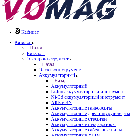
Кабинет
Каталог
Назад
Каталог
Электроинструмент
Назад
Электроинструмент
Аккумуляторный
Назад
Аккумуляторный
Li-Ion аккумуляторный инструмент
Ni-Cd аккумуляторный инструмент
АКБ и ЗУ
Аккумуляторные гайковерты
Аккумуляторные дрели-шуруповерты
Аккумуляторные отвертки
Аккумуляторные перфораторы
Аккумуляторные сабельные пилы
Аккумуляторные УШМ