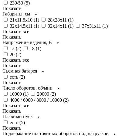
230/50 (
5
)
Показать
Габариты, см
21x11.5x10 (
1
)
28x28x11 (
1
)
32x14.5x11 (
1
)
32x14x11 (
1
)
37x31x11 (
1
)
Показать все
Показать
Напряжение изделия, В
12 (
2
)
18 (
1
)
20 (
2
)
Показать все
Показать
Съемная батарея
есть (
2
)
Показать
Число оборотов, об/мин
10000 (
1
)
20000 (
2
)
4000 / 6000 / 8000 / 10000 (
2
)
Показать все
Показать
Плавный пуск
есть (
5
)
Показать
Поддержание постоянных оборотов под нагрузкой