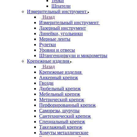
Терки
Шпатели
Измерительный инструмент
Назад
Измерительный инструмент
Лазерный инструмент
Линейки, угольники
Мерные ленты
Рулетки
Уровни и отвесы
Штангенциркули и микрометры
Крепежные изделия
Назад
Крепежные изделия
Анкерный крепеж
Гвозди
Дюбельный крепеж
Мебельный крепеж
Метрический крепеж
Перфорированный крепеж
Саморезы, шурупы
Сантехнический крепеж
Специальный крепеж
Такелажный крепеж
Хомуты металлические