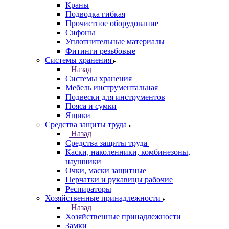
Краны
Подводка гибкая
Прочистное оборудование
Сифоны
Уплотнительные материалы
Фитинги резьбовые
Системы хранения
Назад
Системы хранения
Мебель инструментальная
Подвески для инструментов
Пояса и сумки
Ящики
Средства защиты труда
Назад
Средства защиты труда
Каски, наколенники, комбинезоны,
наушники
Очки, маски защитные
Перчатки и рукавицы рабочие
Респираторы
Хозяйственные принадлежности
Назад
Хозяйственные принадлежности
Замки