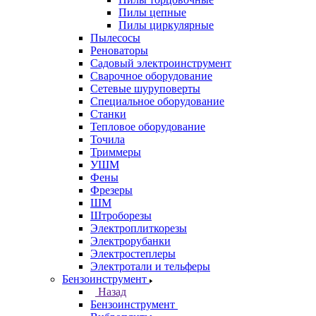
Пилы цепные
Пилы циркулярные
Пылесосы
Реноваторы
Садовый электроинструмент
Сварочное оборудование
Сетевые шуруповерты
Специальное оборудование
Станки
Тепловое оборудование
Точила
Триммеры
УШМ
Фены
Фрезеры
ШМ
Штроборезы
Электроплиткорезы
Электрорубанки
Электростеплеры
Электротали и тельферы
Бензоинструмент
Назад
Бензоинструмент