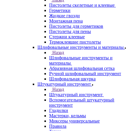
Пистолеты скелетные и клеевые
Герметики
Жидкие гвозди
Монтажная пена
Пистолеты для герметиков
Пистолеты для пены
Стержни клеевые
Термоклеящие пистолеты
Шлифовальные инструменты и материалы
Назад
Шлифовальные инструменты и
материалы
Абразивная шлифовальная сетка
Ручной шлифовальный инструмент
Шлифовальная шкурка
Штукатурный инструмент
Назад
Штукатурный инструмент
Вспомогательный штукатурный
инструмент
Гладилки
Мастерки, кельмы
Миксеры универсальные
Правила