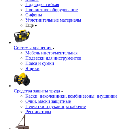
Подводка гибкая
Прочистное оборудование
Сифоны
Уплотнительные материалы
Еще
Системы хранения
Мебель инструментальная
Подвески для инструментов
Пояса и сумки
Ящики
Средства защиты труда
Каски, наколенники, комбинезоны, наушники
Очки, маски защитные
Перчатки и рукавицы рабочие
Респираторы