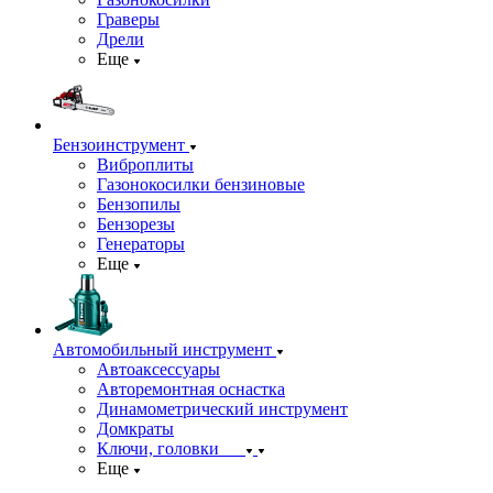
Граверы
Дрели
Еще
Бензоинструмент
Виброплиты
Газонокосилки бензиновые
Бензопилы
Бензорезы
Генераторы
Еще
Автомобильный инструмент
Автоаксессуары
Авторемонтная оснастка
Динамометрический инструмент
Домкраты
Ключи, головки
Еще