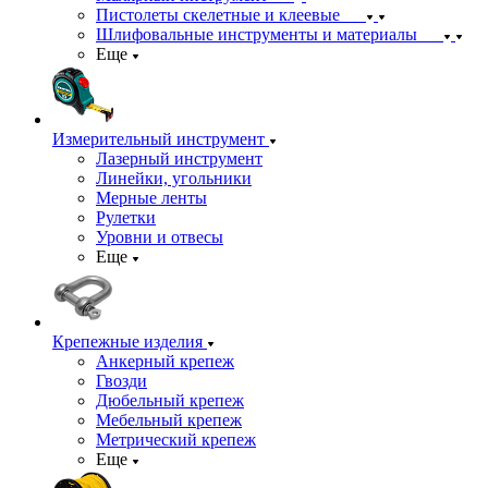
Пистолеты скелетные и клеевые
Шлифовальные инструменты и материалы
Еще
Измерительный инструмент
Лазерный инструмент
Линейки, угольники
Мерные ленты
Рулетки
Уровни и отвесы
Еще
Крепежные изделия
Анкерный крепеж
Гвозди
Дюбельный крепеж
Мебельный крепеж
Метрический крепеж
Еще