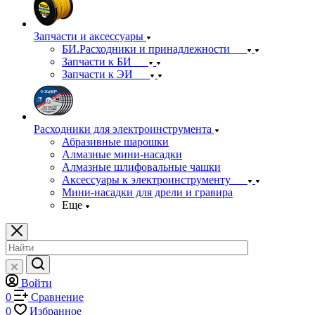
Запчасти и аксессуары
БИ.Расходники и принадлежности
Запчасти к БИ
Запчасти к ЭИ
Расходники для электроинструмента
Абразивные шарошки
Алмазные мини-насадки
Алмазные шлифовальные чашки
Аксессуары к электроинструменту
Мини-насадки для дрели и гравира
Еще
Войти
0
Сравнение
0
Избранное