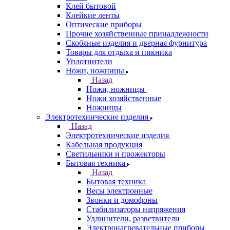
Клей бытовой
Клейкие ленты
Оптические приборы
Прочие хозяйственные принадлежности
Скобяные изделия и дверная фурнитура
Товары для отдыха и пикника
Уплотнители
Ножи, ножницы
Назад
Ножи, ножницы
Ножи хозяйственные
Ножницы
Электротехнические изделия
Назад
Электротехнические изделия
Кабельная продукция
Светильники и прожекторы
Бытовая техника
Назад
Бытовая техника
Весы электронные
Звонки и домофоны
Стабилизаторы напряжения
Удлинители, разветвители
Электронагревательные приборы