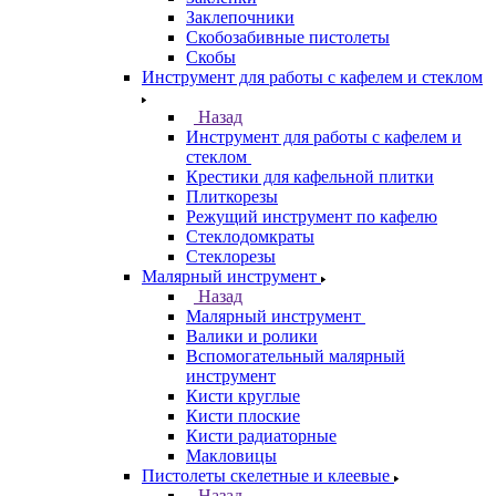
Заклепочники
Скобозабивные пистолеты
Скобы
Инструмент для работы с кафелем и стеклом
Назад
Инструмент для работы с кафелем и
стеклом
Крестики для кафельной плитки
Плиткорезы
Режущий инструмент по кафелю
Стеклодомкраты
Стеклорезы
Малярный инструмент
Назад
Малярный инструмент
Валики и ролики
Вспомогательный малярный
инструмент
Кисти круглые
Кисти плоские
Кисти радиаторные
Макловицы
Пистолеты скелетные и клеевые
Назад