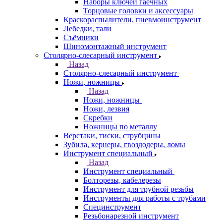
Наборы ключей гаечных
Торцовые головки и аксессуары
Краскораспылители, пневмоинструмент
Лебедки, тали
Съёмники
Шиномонтажный инструмент
Столярно-слесарный инструмент
Назад
Столярно-слесарный инструмент
Ножи, ножницы
Назад
Ножи, ножницы
Ножи, лезвия
Скребки
Ножницы по металлу
Верстаки, тиски, струбцины
Зубила, кернеры, гвоздодеры, ломы
Инструмент специальный
Назад
Инструмент специальный
Болторезы, кабелерезы
Инструмент для трубной резьбы
Инструменты для работы с трубами
Специнструмент
Резьбонарезной инструмент