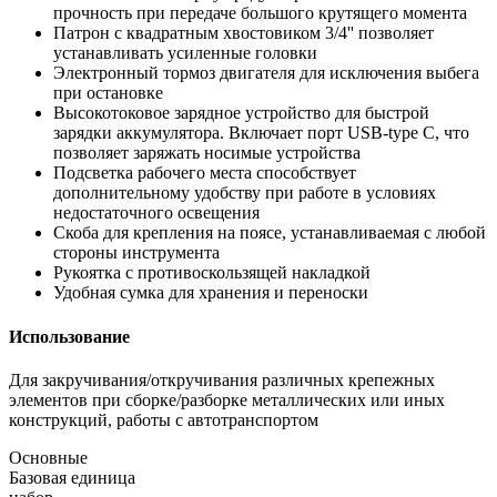
прочность при передаче большого крутящего момента
Патрон с квадратным хвостовиком 3/4'' позволяет
устанавливать усиленные головки
Электронный тормоз двигателя для исключения выбега
при остановке
Высокотоковое зарядное устройство для быстрой
зарядки аккумулятора. Включает порт USB-type C, что
позволяет заряжать носимые устройства
Подсветка рабочего места способствует
дополнительному удобству при работе в условиях
недостаточного освещения
Скоба для крепления на поясе, устанавливаемая с любой
стороны инструмента
Рукоятка с противоскользящей накладкой
Удобная сумка для хранения и переноски
Использование
Для закручивания/откручивания различных крепежных
элементов при сборке/разборке металлических или иных
конструкций, работы с автотранспортом
Основные
Базовая единица