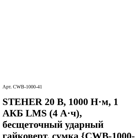
Арт.
CWB-1000-41
STEHER 20 В, 1000 Н·м, 1
АКБ LMS (4 А·ч),
бесщеточный ударный
гайковерт, сумка {CWB-1000-