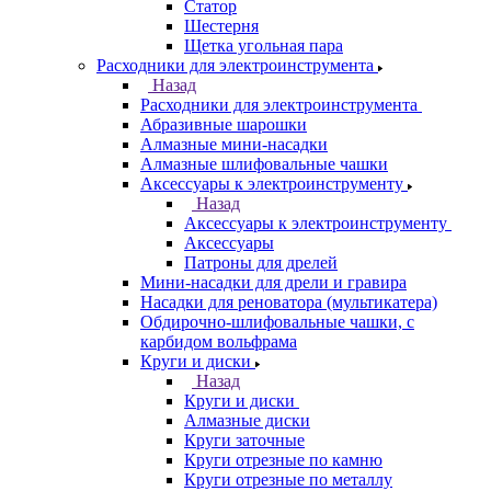
Статор
Шестерня
Щетка угольная пара
Расходники для электроинструмента
Назад
Расходники для электроинструмента
Абразивные шарошки
Алмазные мини-насадки
Алмазные шлифовальные чашки
Аксессуары к электроинструменту
Назад
Аксессуары к электроинструменту
Аксессуары
Патроны для дрелей
Мини-насадки для дрели и гравира
Насадки для реноватора (мультикатера)
Обдирочно-шлифовальные чашки, с
карбидом вольфрама
Круги и диски
Назад
Круги и диски
Алмазные диски
Круги заточные
Круги отрезные по камню
Круги отрезные по металлу