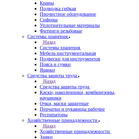
Краны
Подводка гибкая
Прочистное оборудование
Сифоны
Уплотнительные материалы
Фитинги резьбовые
Системы хранения
Назад
Системы хранения
Мебель инструментальная
Подвески для инструментов
Пояса и сумки
Ящики
Средства защиты труда
Назад
Средства защиты труда
Каски, наколенники, комбинезоны,
наушники
Очки, маски защитные
Перчатки и рукавицы рабочие
Респираторы
Хозяйственные принадлежности
Назад
Хозяйственные принадлежности
Замки