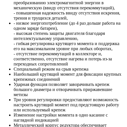
преобразованию электромагнитной энергии в
механическую (ввиду отсутствия перекоммутаций),
- повышенная надежность ввиду отсутствия искрения,
трения и трущихся деталей,
- низкое энергопотребление (до 4 раз дольше работа на
одном заряде батареи),
- высокая степень защиты двигателя благодаря
интеллектуальному управлению,
- гибкая регулировка крутящего момента и поддержка
его на максимальном уровне при любых оборотах,
- отсутствие перекоммутаций в коллекторе и,
соответственно, отсутствие нагрева и потерь из-за
переходных сопротивлений
Специальный режим на срыв крепежа
Наибольший крутящий момент для фиксации крупных
крепежных соединений
Ударная функция позволяет заворачивать крепеж
большого диаметра и отворачивать приржавевшие
метизы
Три уровня регулировки предоставляют возможность
настроить крутящий момент под предстоящую работу
или используемый крепеж
Изменение настройки момента в одно касание с
наглядной индикацией
Металлический корпус редуктора обеспечивает