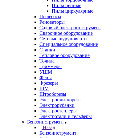
Пилы цепные
Пилы циркулярные
Пылесосы
Реноваторы
Садовый электроинструмент
Сварочное оборудование
Сетевые шуруповерты
Специальное оборудование
Станки
Тепловое оборудование
Точила
Триммеры
УШМ
Фены
Фрезеры
ШМ
Штроборезы
Электроплиткорезы
Электрорубанки
Электростеплеры
Электротали и тельферы
Бензоинструмент
Назад
Бензоинструмент