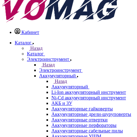
Кабинет
Каталог
Назад
Каталог
Электроинструмент
Назад
Электроинструмент
Аккумуляторный
Назад
Аккумуляторный
Li-Ion аккумуляторный инструмент
Ni-Cd аккумуляторный инструмент
АКБ и ЗУ
Аккумуляторные гайковерты
Аккумуляторные дрели-шуруповерты
Аккумуляторные отвертки
Аккумуляторные перфораторы
Аккумуляторные сабельные пилы
Аккумуляторные УШМ