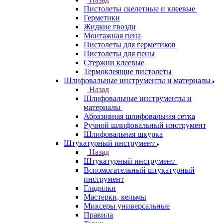
Пистолеты скелетные и клеевые
Герметики
Жидкие гвозди
Монтажная пена
Пистолеты для герметиков
Пистолеты для пены
Стержни клеевые
Термоклеящие пистолеты
Шлифовальные инструменты и материалы
Назад
Шлифовальные инструменты и
материалы
Абразивная шлифовальная сетка
Ручной шлифовальный инструмент
Шлифовальная шкурка
Штукатурный инструмент
Назад
Штукатурный инструмент
Вспомогательный штукатурный
инструмент
Гладилки
Мастерки, кельмы
Миксеры универсальные
Правила