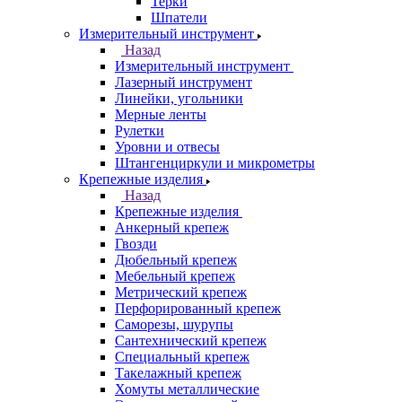
Терки
Шпатели
Измерительный инструмент
Назад
Измерительный инструмент
Лазерный инструмент
Линейки, угольники
Мерные ленты
Рулетки
Уровни и отвесы
Штангенциркули и микрометры
Крепежные изделия
Назад
Крепежные изделия
Анкерный крепеж
Гвозди
Дюбельный крепеж
Мебельный крепеж
Метрический крепеж
Перфорированный крепеж
Саморезы, шурупы
Сантехнический крепеж
Специальный крепеж
Такелажный крепеж
Хомуты металлические