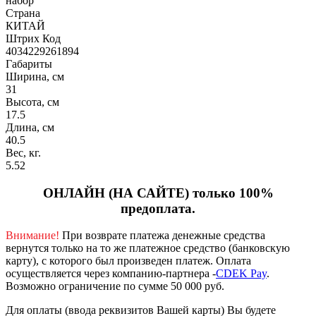
набор
Страна
КИТАЙ
Штрих Код
4034229261894
Габариты
Ширина, см
31
Высота, см
17.5
Длина, см
40.5
Вес, кг.
5.52
ОНЛАЙН (НА САЙТЕ) только 100%
предоплата.
Внимание!
При возврате платежа денежные средства
вернутся только на то же платежное средство (банковскую
карту), с которого был произведен платеж.
Оплата
осуществляется через компанию-партнера -
CDEK Pay
.
Возможно ограничение по сумме 50 000 руб.
Для оплаты (ввода реквизитов Вашей карты) Вы будете