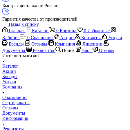
Быстрая доставка по России
Гарантия качества от производителей
Назад к списку
Главная
Каталог
0
Корзина
0
Избранные
Кабинет
0
Сравнение
Акции
Контакты
Услуги
Бренды
Отзывы
Компания
Лицензии
Документы
Реквизиты
Поиск
Блог
Обзоры
Интернет-магазин
Каталог
Акции
Бренды
Услуги
Компания
О компании
Сертификаты
Отзывы
Документы
Информация
Реквизиты