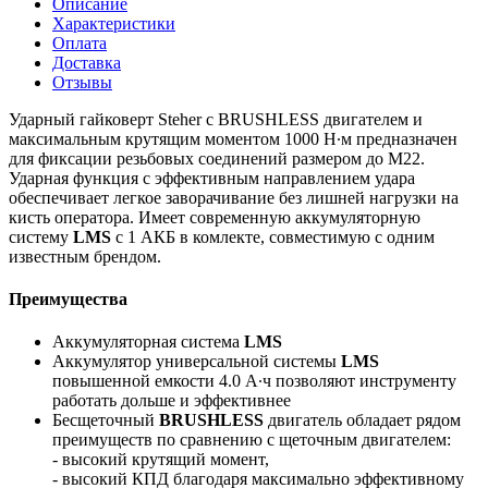
Описание
Характеристики
Оплата
Доставка
Отзывы
Ударный гайковерт Steher с BRUSHLESS двигателем и
максимальным крутящим моментом 1000 Н∙м предназначен
для фиксации резьбовых соединений размером до М22.
Ударная функция с эффективным направлением удара
обеспечивает легкое заворачивание без лишней нагрузки на
кисть оператора. Имеет современную аккумуляторную
систему
LMS
с 1 АКБ в комлекте, совместимую с одним
известным брендом.
Преимущества
Аккумуляторная система
LMS
Аккумулятор универсальной системы
LMS
повышенной емкости 4.0 А∙ч позволяют инструменту
работать дольше и эффективнее
Бесщеточный
BRUSHLESS
двигатель обладает рядом
преимуществ по сравнению с щеточным двигателем:
- высокий крутящий момент,
- высокий КПД благодаря максимально эффективному