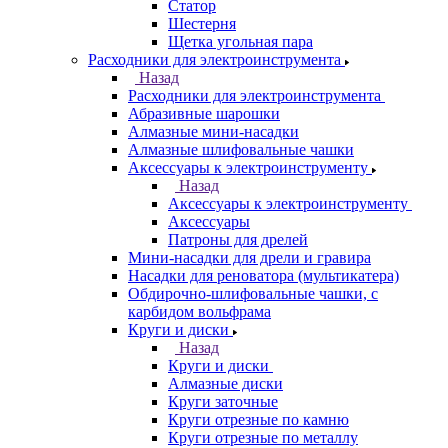
Статор
Шестерня
Щетка угольная пара
Расходники для электроинструмента
Назад
Расходники для электроинструмента
Абразивные шарошки
Алмазные мини-насадки
Алмазные шлифовальные чашки
Аксессуары к электроинструменту
Назад
Аксессуары к электроинструменту
Аксессуары
Патроны для дрелей
Мини-насадки для дрели и гравира
Насадки для реноватора (мультикатера)
Обдирочно-шлифовальные чашки, с
карбидом вольфрама
Круги и диски
Назад
Круги и диски
Алмазные диски
Круги заточные
Круги отрезные по камню
Круги отрезные по металлу