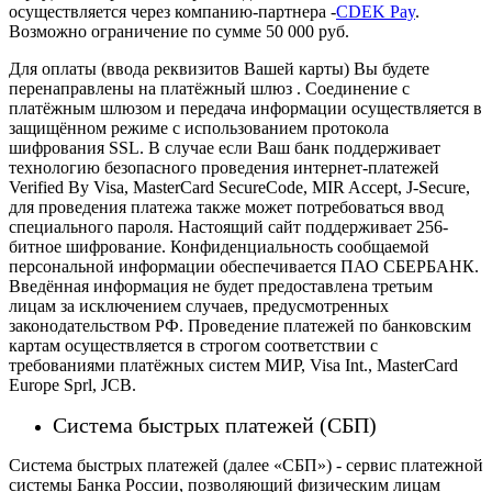
осуществляется через компанию-партнера -
CDEK Pay
.
Возможно ограничение по сумме 50 000 руб.
Для оплаты (ввода реквизитов Вашей карты) Вы будете
перенаправлены на платёжный шлюз . Соединение с
платёжным шлюзом и передача информации осуществляется в
защищённом режиме с использованием протокола
шифрования SSL. В случае если Ваш банк поддерживает
технологию безопасного проведения интернет-платежей
Verified By Visa, MasterCard SecureCode, MIR Accept, J-Secure,
для проведения платежа также может потребоваться ввод
специального пароля.
Настоящий сайт поддерживает 256-
битное шифрование. Конфиденциальность сообщаемой
персональной информации обеспечивается ПАО СБЕРБАНК.
Введённая информация не будет предоставлена третьим
лицам за исключением случаев, предусмотренных
законодательством РФ. Проведение платежей по банковским
картам осуществляется в строгом соответствии с
требованиями платёжных систем МИР, Visa Int., MasterCard
Europe Sprl, JCB.
Система быстрых платежей (СБП)
Система быстрых платежей (далее «СБП») - сервис платежной
системы Банка России, позволяющий физическим лицам