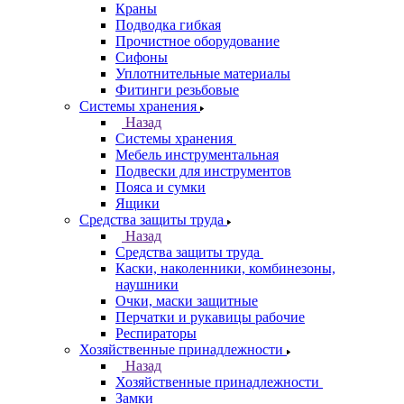
Краны
Подводка гибкая
Прочистное оборудование
Сифоны
Уплотнительные материалы
Фитинги резьбовые
Системы хранения
Назад
Системы хранения
Мебель инструментальная
Подвески для инструментов
Пояса и сумки
Ящики
Средства защиты труда
Назад
Средства защиты труда
Каски, наколенники, комбинезоны,
наушники
Очки, маски защитные
Перчатки и рукавицы рабочие
Респираторы
Хозяйственные принадлежности
Назад
Хозяйственные принадлежности
Замки