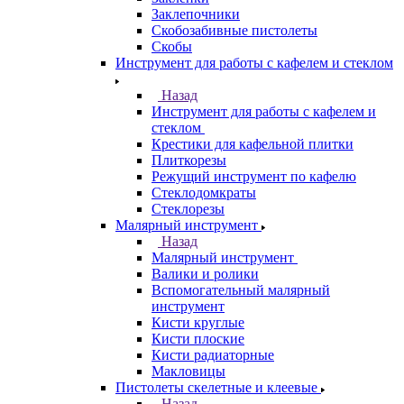
Заклепочники
Скобозабивные пистолеты
Скобы
Инструмент для работы с кафелем и стеклом
Назад
Инструмент для работы с кафелем и
стеклом
Крестики для кафельной плитки
Плиткорезы
Режущий инструмент по кафелю
Стеклодомкраты
Стеклорезы
Малярный инструмент
Назад
Малярный инструмент
Валики и ролики
Вспомогательный малярный
инструмент
Кисти круглые
Кисти плоские
Кисти радиаторные
Макловицы
Пистолеты скелетные и клеевые
Назад