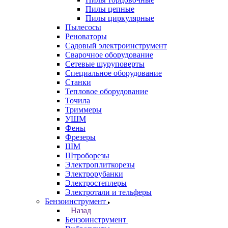
Пилы цепные
Пилы циркулярные
Пылесосы
Реноваторы
Садовый электроинструмент
Сварочное оборудование
Сетевые шуруповерты
Специальное оборудование
Станки
Тепловое оборудование
Точила
Триммеры
УШМ
Фены
Фрезеры
ШМ
Штроборезы
Электроплиткорезы
Электрорубанки
Электростеплеры
Электротали и тельферы
Бензоинструмент
Назад
Бензоинструмент