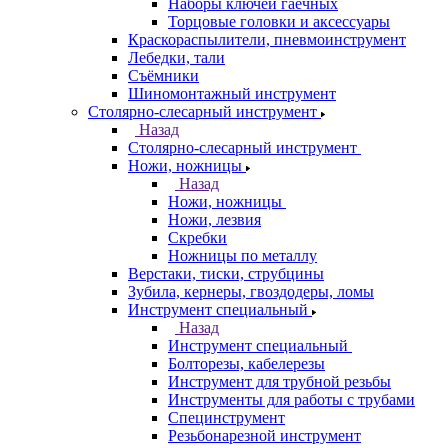
Наборы ключей гаечных
Торцовые головки и аксессуары
Краскораспылители, пневмоинструмент
Лебедки, тали
Съёмники
Шиномонтажный инструмент
Столярно-слесарный инструмент
Назад
Столярно-слесарный инструмент
Ножи, ножницы
Назад
Ножи, ножницы
Ножи, лезвия
Скребки
Ножницы по металлу
Верстаки, тиски, струбцины
Зубила, кернеры, гвоздодеры, ломы
Инструмент специальный
Назад
Инструмент специальный
Болторезы, кабелерезы
Инструмент для трубной резьбы
Инструменты для работы с трубами
Специнструмент
Резьбонарезной инструмент