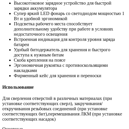
Высокотоковое зарядное устройство для быстрой
зарядки аккумулятора
Супер яркий LED фонарь со светодиодом мощностью 1
Вт и удобной эргономикой
Подсветка рабочего места способствует
дополнительному удобству при работе в условиях
недостаточного освещения
Встроенная индикация для контроля уровня заряда
батареи
Удобый битодержатель для хранения и быстрого
доступа к нужным битам
Скоба крепления на поясе
Эргономичная рукоятка с противоскользящими
накладками
Фирменный кейс для хранения и переноски
Использование
Для сверления отверстий в различных материалах (при
установке соответствующих сверл), закручивания/
откручивания резьбовых соединений (при установке
соответствующих бит),перемешивания ЛКМ (при установке
соответствующих насадок)
Основные