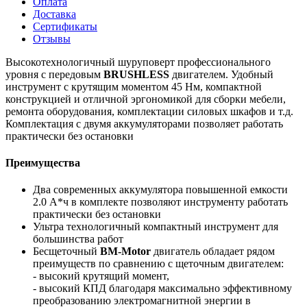
Оплата
Доставка
Сертификаты
Отзывы
Высокотехнологичный шуруповерт профессионального
уровня с передовым
BRUSHLESS
двигателем. Удобный
инструмент с крутящим моментом 45 Нм, компактной
конструкцией и отличной эргономикой для сборки мебели,
ремонта оборудования, комплектации силовых шкафов и т.д.
Комплектация с двумя аккумуляторами позволяет работать
практически без остановки
Преимущества
Два современных аккумулятора повышенной емкости
2.0 А*ч в комплекте позволяют инструменту работать
практически без остановки
Ультра технологичный компактный инструмент для
большинства работ
Бесщеточный
BM-Motor
двигатель обладает рядом
преимуществ по сравнению с щеточным двигателем:
- высокий крутящий момент,
- высокий КПД благодаря максимально эффективному
преобразованию электромагнитной энергии в