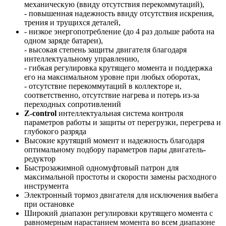
механическую (ввиду отсутствия перекоммутаций),
- повышенная надежность ввиду отсутствия искрения,
трения и трущихся деталей,
- низкое энергопотребление (до 4 раз дольше работа на
одном заряде батареи),
- высокая степень защиты двигателя благодаря
интеллектуальному управлению,
- гибкая регулировка крутящего момента и поддержка
его на максимальном уровне при любых оборотах,
- отсутствие перекоммутаций в коллекторе и,
соответственно, отсутствие нагрева и потерь из-за
переходных сопротивлений
Z-control
интеллектуальная система контроля
параметров работы и защиты от перегрузки, перегрева и
глубокого разряда
Высокие крутящий момент и надежность благодаря
оптимальному подбору параметров пары двигатель-
редуктор
Быстрозажимной одномуфтовый патрон для
максимальной простоты и скорости замены расходного
инструмента
Электронный тормоз двигателя для исключения выбега
при остановке
Широкий диапазон регулировки крутящего момента с
равномерным нарастанием момента во всем диапазоне