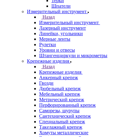
Терки
Шпатели
Измерительный инструмент
Назад
Измерительный инструмент
Лазерный инструмент
Линейки, угольники
Мерные ленты
Рулетки
Уровни и отвесы
Штангенциркули и микрометры
Крепежные изделия
Назад
Крепежные изделия
Анкерный крепеж
Гвозди
Дюбельный крепеж
Мебельный крепеж
Метрический крепеж
Перфорированный крепеж
Саморезы, шурупы
Сантехнический крепеж
Специальный крепеж
Такелажный крепеж
Хомуты металлические