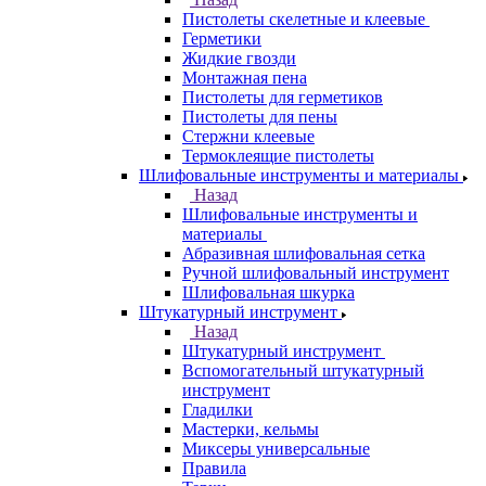
Пистолеты скелетные и клеевые
Герметики
Жидкие гвозди
Монтажная пена
Пистолеты для герметиков
Пистолеты для пены
Стержни клеевые
Термоклеящие пистолеты
Шлифовальные инструменты и материалы
Назад
Шлифовальные инструменты и
материалы
Абразивная шлифовальная сетка
Ручной шлифовальный инструмент
Шлифовальная шкурка
Штукатурный инструмент
Назад
Штукатурный инструмент
Вспомогательный штукатурный
инструмент
Гладилки
Мастерки, кельмы
Миксеры универсальные
Правила