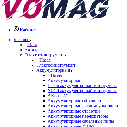
Кабинет
Каталог
Назад
Каталог
Электроинструмент
Назад
Электроинструмент
Аккумуляторный
Назад
Аккумуляторный
Li-Ion аккумуляторный инструмент
Ni-Cd аккумуляторный инструмент
АКБ и ЗУ
Аккумуляторные гайковерты
Аккумуляторные дрели-шуруповерты
Аккумуляторные отвертки
Аккумуляторные перфораторы
Аккумуляторные сабельные пилы
Аккумуляторные УШМ