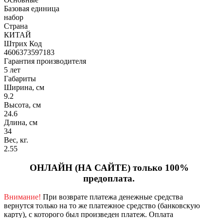
Базовая единица
набор
Страна
КИТАЙ
Штрих Код
4606373597183
Гарантия производителя
5 лет
Габариты
Ширина, см
9.2
Высота, см
24.6
Длина, см
34
Вес, кг.
2.55
ОНЛАЙН (НА САЙТЕ) только 100%
предоплата.
Внимание!
При возврате платежа денежные средства
вернутся только на то же платежное средство (банковскую
карту), с которого был произведен платеж.
Оплата