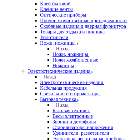
Клей бытовой
Клейкие ленты
Оптические приборы
Прочие хозяйственные принадлежности
Скобяные изделия и дверная фурнитура
Товары для отдыха и пикника
Уплотнители
Ножи, ножницы
Назад
Ножи, ножницы
Ножи хозяйственные
Ножницы
Электротехнические изделия
Назад
Электротехнические изделия
Кабельная продукция
Светильники и прожекторы
Бытовая техника
Назад
Бытовая техника
Весы электронные
Звонки и домофоны
Стабилизаторы напряжения
Удлинители, разветвители
Электронагревательные приборы