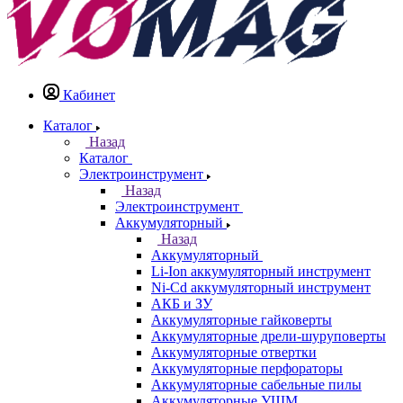
Кабинет
Каталог
Назад
Каталог
Электроинструмент
Назад
Электроинструмент
Аккумуляторный
Назад
Аккумуляторный
Li-Ion аккумуляторный инструмент
Ni-Cd аккумуляторный инструмент
АКБ и ЗУ
Аккумуляторные гайковерты
Аккумуляторные дрели-шуруповерты
Аккумуляторные отвертки
Аккумуляторные перфораторы
Аккумуляторные сабельные пилы
Аккумуляторные УШМ