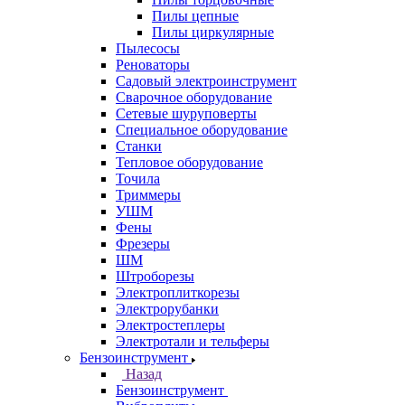
Пилы цепные
Пилы циркулярные
Пылесосы
Реноваторы
Садовый электроинструмент
Сварочное оборудование
Сетевые шуруповерты
Специальное оборудование
Станки
Тепловое оборудование
Точила
Триммеры
УШМ
Фены
Фрезеры
ШМ
Штроборезы
Электроплиткорезы
Электрорубанки
Электростеплеры
Электротали и тельферы
Бензоинструмент
Назад
Бензоинструмент