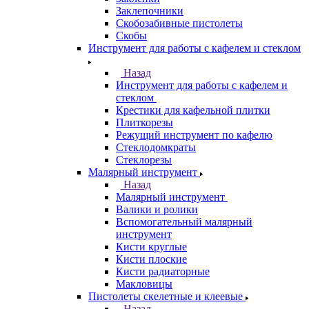
Заклепочники
Скобозабивные пистолеты
Скобы
Инструмент для работы с кафелем и стеклом
Назад
Инструмент для работы с кафелем и
стеклом
Крестики для кафельной плитки
Плиткорезы
Режущий инструмент по кафелю
Стеклодомкраты
Стеклорезы
Малярный инструмент
Назад
Малярный инструмент
Валики и ролики
Вспомогательный малярный
инструмент
Кисти круглые
Кисти плоские
Кисти радиаторные
Макловицы
Пистолеты скелетные и клеевые
Назад