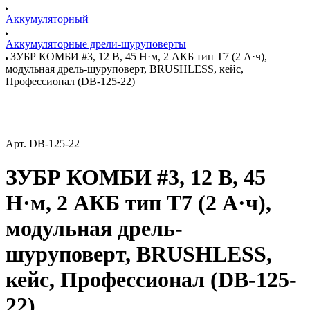
Аккумуляторный
Аккумуляторные дрели-шуруповерты
ЗУБР КОМБИ #3, 12 В, 45 Н·м, 2 АКБ тип Т7 (2 А·ч),
модульная дрель-шуруповерт, BRUSHLESS, кейс,
Профессионал (DB-125-22)
Арт.
DB-125-22
ЗУБР КОМБИ #3, 12 В, 45
Н·м, 2 АКБ тип Т7 (2 А·ч),
модульная дрель-
шуруповерт, BRUSHLESS,
кейс, Профессионал (DB-125-
22)