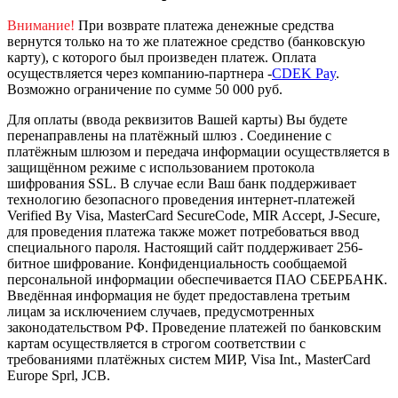
Внимание!
При возврате платежа денежные средства
вернутся только на то же платежное средство (банковскую
карту), с которого был произведен платеж.
Оплата
осуществляется через компанию-партнера -
CDEK Pay
.
Возможно ограничение по сумме 50 000 руб.
Для оплаты (ввода реквизитов Вашей карты) Вы будете
перенаправлены на платёжный шлюз . Соединение с
платёжным шлюзом и передача информации осуществляется в
защищённом режиме с использованием протокола
шифрования SSL. В случае если Ваш банк поддерживает
технологию безопасного проведения интернет-платежей
Verified By Visa, MasterCard SecureCode, MIR Accept, J-Secure,
для проведения платежа также может потребоваться ввод
специального пароля.
Настоящий сайт поддерживает 256-
битное шифрование. Конфиденциальность сообщаемой
персональной информации обеспечивается ПАО СБЕРБАНК.
Введённая информация не будет предоставлена третьим
лицам за исключением случаев, предусмотренных
законодательством РФ. Проведение платежей по банковским
картам осуществляется в строгом соответствии с
требованиями платёжных систем МИР, Visa Int., MasterCard
Europe Sprl, JCB.