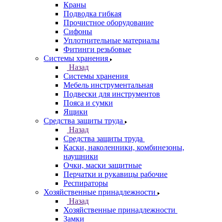
Краны
Подводка гибкая
Прочистное оборудование
Сифоны
Уплотнительные материалы
Фитинги резьбовые
Системы хранения
Назад
Системы хранения
Мебель инструментальная
Подвески для инструментов
Пояса и сумки
Ящики
Средства защиты труда
Назад
Средства защиты труда
Каски, наколенники, комбинезоны,
наушники
Очки, маски защитные
Перчатки и рукавицы рабочие
Респираторы
Хозяйственные принадлежности
Назад
Хозяйственные принадлежности
Замки