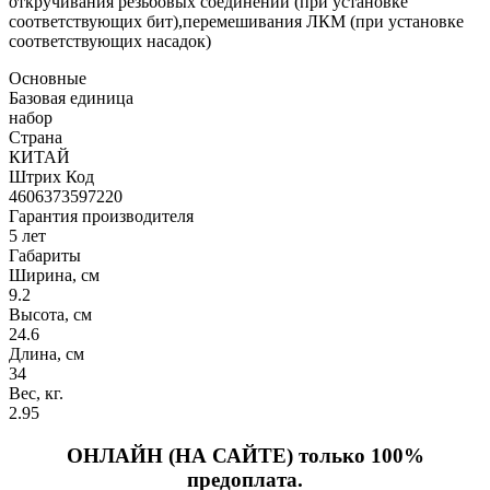
откручивания резьбовых соединений (при установке
соответствующих бит),перемешивания ЛКМ (при установке
соответствующих насадок)
Основные
Базовая единица
набор
Страна
КИТАЙ
Штрих Код
4606373597220
Гарантия производителя
5 лет
Габариты
Ширина, см
9.2
Высота, см
24.6
Длина, см
34
Вес, кг.
2.95
ОНЛАЙН (НА САЙТЕ) только 100%
предоплата.