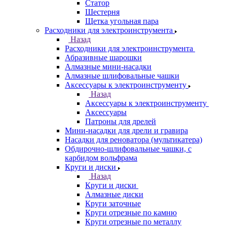
Статор
Шестерня
Щетка угольная пара
Расходники для электроинструмента
Назад
Расходники для электроинструмента
Абразивные шарошки
Алмазные мини-насадки
Алмазные шлифовальные чашки
Аксессуары к электроинструменту
Назад
Аксессуары к электроинструменту
Аксессуары
Патроны для дрелей
Мини-насадки для дрели и гравира
Насадки для реноватора (мультикатера)
Обдирочно-шлифовальные чашки, с
карбидом вольфрама
Круги и диски
Назад
Круги и диски
Алмазные диски
Круги заточные
Круги отрезные по камню
Круги отрезные по металлу