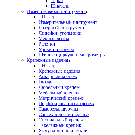
Терки
Шпатели
Измерительный инструмент
Назад
Измерительный инструмент
Лазерный инструмент
Линейки, угольники
Мерные ленты
Рулетки
Уровни и отвесы
Штангенциркули и микрометры
Крепежные изделия
Назад
Крепежные изделия
Анкерный крепеж
Гвозди
Дюбельный крепеж
Мебельный крепеж
Метрический крепеж
Перфорированный крепеж
Саморезы, шурупы
Сантехнический крепеж
Специальный крепеж
Такелажный крепеж
Хомуты металлические