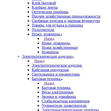
Клей бытовой
Клейкие ленты
Оптические приборы
Прочие хозяйственные принадлежности
Скобяные изделия и дверная фурнитура
Товары для отдыха и пикника
Уплотнители
Ножи, ножницы
Назад
Ножи, ножницы
Ножи хозяйственные
Ножницы
Электротехнические изделия
Назад
Электротехнические изделия
Кабельная продукция
Светильники и прожекторы
Бытовая техника
Назад
Бытовая техника
Весы электронные
Звонки и домофоны
Стабилизаторы напряжения
Удлинители, разветвители
Электронагревательные приборы