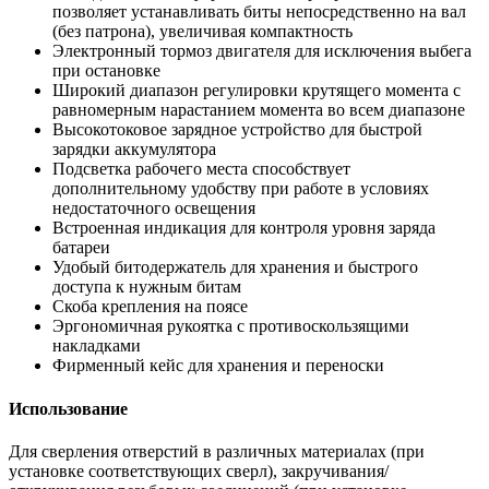
позволяет устанавливать биты непосредственно на вал
(без патрона), увеличивая компактность
Электронный тормоз двигателя для исключения выбега
при остановке
Широкий диапазон регулировки крутящего момента с
равномерным нарастанием момента во всем диапазоне
Высокотоковое зарядное устройство для быстрой
зарядки аккумулятора
Подсветка рабочего места способствует
дополнительному удобству при работе в условиях
недостаточного освещения
Встроенная индикация для контроля уровня заряда
батареи
Удобый битодержатель для хранения и быстрого
доступа к нужным битам
Скоба крепления на поясе
Эргономичная рукоятка с противоскользящими
накладками
Фирменный кейс для хранения и переноски
Использование
Для сверления отверстий в различных материалах (при
установке соответствующих сверл), закручивания/