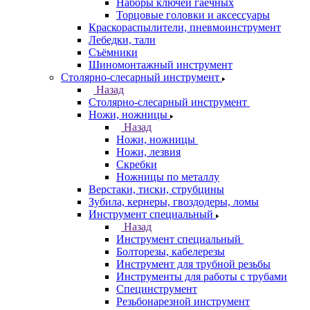
Наборы ключей гаечных
Торцовые головки и аксессуары
Краскораспылители, пневмоинструмент
Лебедки, тали
Съёмники
Шиномонтажный инструмент
Столярно-слесарный инструмент
Назад
Столярно-слесарный инструмент
Ножи, ножницы
Назад
Ножи, ножницы
Ножи, лезвия
Скребки
Ножницы по металлу
Верстаки, тиски, струбцины
Зубила, кернеры, гвоздодеры, ломы
Инструмент специальный
Назад
Инструмент специальный
Болторезы, кабелерезы
Инструмент для трубной резьбы
Инструменты для работы с трубами
Специнструмент
Резьбонарезной инструмент