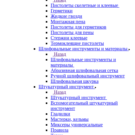
Пистолеты скелетные и клеевые
Герметики
Жидкие гвозди
Монтажная пена
Пистолеты для герметиков
Пистолеты для пены
Стержни клеевые
Термоклеящие пистолеты
Шлифовальные инструменты и материалы
Назад
Шлифовальные инструменты и
материалы
Абразивная шлифовальная сетка
Ручной шлифовальный инструмент
Шлифовальная шкурка
Штукатурный инструмент
Назад
Штукатурный инструмент
Вспомогательный штукатурный
инструмент
Гладилки
Мастерки, кельмы
Миксеры универсальные
Правила