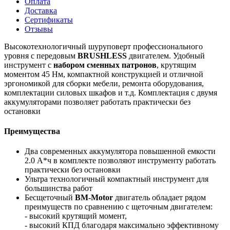
Оплата
Доставка
Сертификаты
Отзывы
Высокотехнологичный шуруповерт профессионального
уровня с передовым
BRUSHLESS
двигателем. Удобный
инструмент с
набором сменных патронов
, крутящим
моментом 45 Нм, компактной конструкцией и отличной
эргономикой для сборки мебели, ремонта оборудования,
комплектации силовых шкафов и т.д. Комплектация с двумя
аккумуляторами позволяет работать практически без
остановки
Преимущества
Два современных аккумулятора повышенной емкости
2.0 А*ч в комплекте позволяют инструменту работать
практически без остановки
Ультра технологичный компактный инструмент для
большинства работ
Бесщеточный
BM-Motor
двигатель обладает рядом
преимуществ по сравнению с щеточным двигателем:
- высокий крутящий момент,
- высокий КПД благодаря максимально эффективному