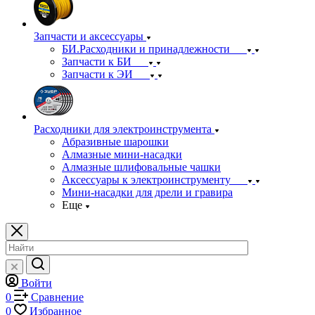
Запчасти и аксессуары
БИ.Расходники и принадлежности
Запчасти к БИ
Запчасти к ЭИ
Расходники для электроинструмента
Абразивные шарошки
Алмазные мини-насадки
Алмазные шлифовальные чашки
Аксессуары к электроинструменту
Мини-насадки для дрели и гравира
Еще
Войти
0
Сравнение
0
Избранное