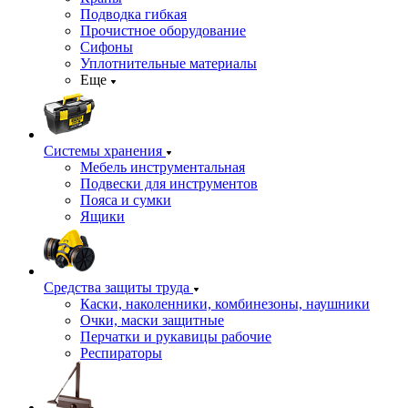
Подводка гибкая
Прочистное оборудование
Сифоны
Уплотнительные материалы
Еще
Системы хранения
Мебель инструментальная
Подвески для инструментов
Пояса и сумки
Ящики
Средства защиты труда
Каски, наколенники, комбинезоны, наушники
Очки, маски защитные
Перчатки и рукавицы рабочие
Респираторы