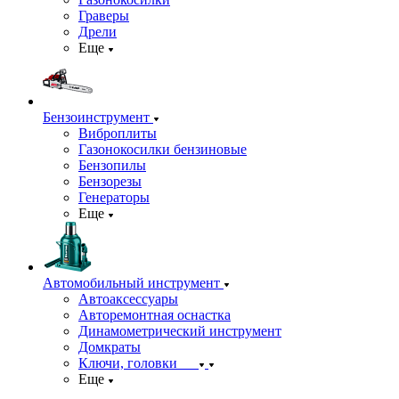
Граверы
Дрели
Еще
Бензоинструмент
Виброплиты
Газонокосилки бензиновые
Бензопилы
Бензорезы
Генераторы
Еще
Автомобильный инструмент
Автоаксессуары
Авторемонтная оснастка
Динамометрический инструмент
Домкраты
Ключи, головки
Еще