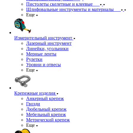
Пистолеты скелетные и клеевые
Шлифовальные инструменты и материалы
Еще
Измерительный инструмент
Лазерный инструмент
Линейки, угольники
Мерные ленты
Рулетки
Уровни и отвесы
Еще
Крепежные изделия
Анкерный крепеж
Гвозди
Дюбельный крепеж
Мебельный крепеж
Метрический крепеж
Еще