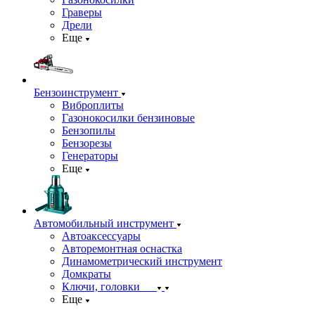
Граверы
Дрели
Еще
Бензоинструмент
Виброплиты
Газонокосилки бензиновые
Бензопилы
Бензорезы
Генераторы
Еще
Автомобильный инструмент
Автоаксессуары
Авторемонтная оснастка
Динамометрический инструмент
Домкраты
Ключи, головки
Еще