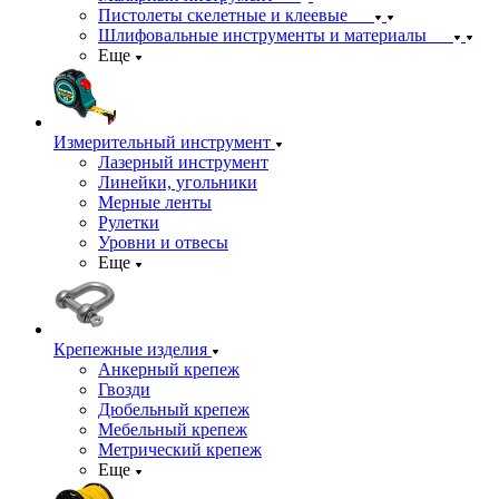
Пистолеты скелетные и клеевые
Шлифовальные инструменты и материалы
Еще
Измерительный инструмент
Лазерный инструмент
Линейки, угольники
Мерные ленты
Рулетки
Уровни и отвесы
Еще
Крепежные изделия
Анкерный крепеж
Гвозди
Дюбельный крепеж
Мебельный крепеж
Метрический крепеж
Еще