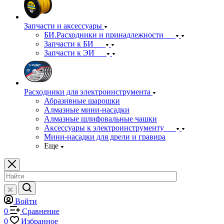
Запчасти и аксессуары
БИ.Расходники и принадлежности
Запчасти к БИ
Запчасти к ЭИ
Расходники для электроинструмента
Абразивные шарошки
Алмазные мини-насадки
Алмазные шлифовальные чашки
Аксессуары к электроинструменту
Мини-насадки для дрели и гравира
Еще
Войти
0
Сравнение
0
Избранное