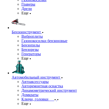
Граверы
Дрели
Еще
Бензоинструмент
Виброплиты
Газонокосилки бензиновые
Бензопилы
Бензорезы
Генераторы
Еще
Автомобильный инструмент
Автоаксессуары
Авторемонтная оснастка
Динамометрический инструмент
Домкраты
Ключи, головки
Еще