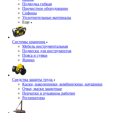
Подводка гибкая
Прочистное оборудование
Сифоны
Уплотнительные материалы
Еще
Системы хранения
Мебель инструментальная
Подвески для инструментов
Пояса и сумки
Ящики
Средства защиты труда
Каски, наколенники, комбинезоны, наушники
Очки, маски защитные
Перчатки и рукавицы рабочие
Респираторы