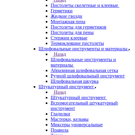
Пистолеты скелетные и клеевые
Герметики
Жидкие гвозди
Монтажная пена
Пистолеты для герметиков
Пистолеты для пены
Стержни клеевые
Термоклеящие пистолеты
Шлифовальные инструменты и материалы
Назад
Шлифовальные инструменты и
материалы
Абразивная шлифовальная сетка
Ручной шлифовальный инструмент
Шлифовальная шкурка
Штукатурный инструмент
Назад
Штукатурный инструмент
Вспомогательный штукатурный
инструмент
Гладилки
Мастерки, кельмы
Миксеры универсальные
Правила