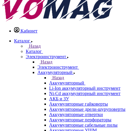
Кабинет
Каталог
Назад
Каталог
Электроинструмент
Назад
Электроинструмент
Аккумуляторный
Назад
Аккумуляторный
Li-Ion аккумуляторный инструмент
Ni-Cd аккумуляторный инструмент
АКБ и ЗУ
Аккумуляторные гайковерты
Аккумуляторные дрели-шуруповерты
Аккумуляторные отвертки
Аккумуляторные перфораторы
Аккумуляторные сабельные пилы
Аккумуляторные УШМ