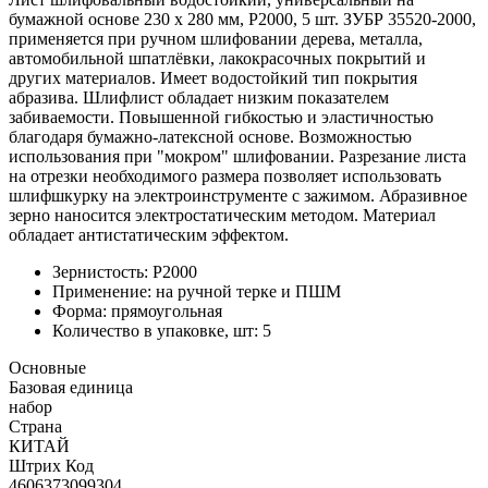
бумажной основе 230 х 280 мм, Р2000, 5 шт. ЗУБР 35520-2000,
применяется при ручном шлифовании дерева, металла,
автомобильной шпатлёвки, лакокрасочных покрытий и
других материалов. Имеет водостойкий тип покрытия
абразива. Шлифлист обладает низким показателем
забиваемости. Повышенной гибкостью и эластичностью
благодаря бумажно-латексной основе. Возможностью
использования при "мокром" шлифовании. Разрезание листа
на отрезки необходимого размера позволяет использовать
шлифшкурку на электроинструменте с зажимом. Абразивное
зерно наносится электростатическим методом. Материал
обладает антистатическим эффектом.
Зернистость: P2000
Применение: на ручной терке и ПШМ
Форма: прямоугольная
Количество в упаковке, шт: 5
Основные
Базовая единица
набор
Страна
КИТАЙ
Штрих Код
4606373099304