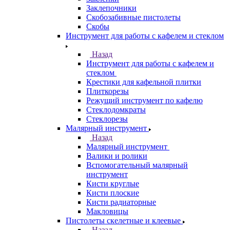
Заклепочники
Скобозабивные пистолеты
Скобы
Инструмент для работы с кафелем и стеклом
Назад
Инструмент для работы с кафелем и
стеклом
Крестики для кафельной плитки
Плиткорезы
Режущий инструмент по кафелю
Стеклодомкраты
Стеклорезы
Малярный инструмент
Назад
Малярный инструмент
Валики и ролики
Вспомогательный малярный
инструмент
Кисти круглые
Кисти плоские
Кисти радиаторные
Макловицы
Пистолеты скелетные и клеевые
Назад