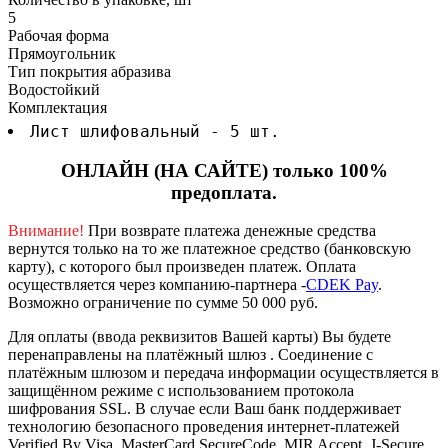
5
Рабочая форма
Прямоугольник
Тип покрытия абразива
Водостойкий
Комплектация
Лист шлифовальный - 5 шт.
ОНЛАЙН (НА САЙТЕ) только 100%
предоплата.
Внимание!
При возврате платежа денежные средства
вернутся только на то же платежное средство (банковскую
карту), с которого был произведен платеж.
Оплата
осуществляется через компанию-партнера -
CDEK Pay
.
Возможно ограничение по сумме 50 000 руб.
Для оплаты (ввода реквизитов Вашей карты) Вы будете
перенаправлены на платёжный шлюз . Соединение с
платёжным шлюзом и передача информации осуществляется в
защищённом режиме с использованием протокола
шифрования SSL. В случае если Ваш банк поддерживает
технологию безопасного проведения интернет-платежей
Verified By Visa, MasterCard SecureCode, MIR Accept, J-Secure,