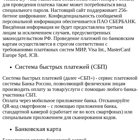
для проведения платежа также может потребоваться ввод
специального пароля.
Настоящий сайт поддерживает 256-
битное шифрование. Конфиденциальность сообщаемой
персональной информации обеспечивается ПАО СБЕРБАНК.
Введённая информация не будет предоставлена третьим
лицам за исключением случаев, предусмотренных
законодательством РФ. Проведение платежей по банковским
картам осуществляется в строгом соответствии с
требованиями платёжных систем МИР, Visa Int., MasterCard
Europe Sprl, JCB.
Система быстрых платежей (СБП)
Система быстрых платежей (далее «СБП») - сервис платежной
системы Банка России, позволяющий физическим лицам
производить оплату за товар/услуги с помощью любого банка-
участника СБП.
Оплата через мобильное приложение банка. Отсканируйте
QR-код смартфоном – с помощью приложения банка,
стандартной камерой (сработает не во всех смартфонах) или
специальным приложением для сканирования кодов.
Банковская карта