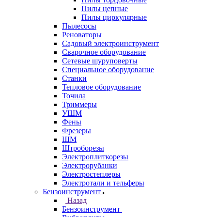
Пилы цепные
Пилы циркулярные
Пылесосы
Реноваторы
Садовый электроинструмент
Сварочное оборудование
Сетевые шуруповерты
Специальное оборудование
Станки
Тепловое оборудование
Точила
Триммеры
УШМ
Фены
Фрезеры
ШМ
Штроборезы
Электроплиткорезы
Электрорубанки
Электростеплеры
Электротали и тельферы
Бензоинструмент
Назад
Бензоинструмент