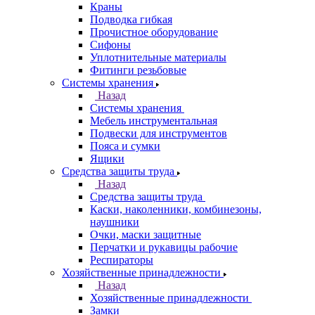
Краны
Подводка гибкая
Прочистное оборудование
Сифоны
Уплотнительные материалы
Фитинги резьбовые
Системы хранения
Назад
Системы хранения
Мебель инструментальная
Подвески для инструментов
Пояса и сумки
Ящики
Средства защиты труда
Назад
Средства защиты труда
Каски, наколенники, комбинезоны,
наушники
Очки, маски защитные
Перчатки и рукавицы рабочие
Респираторы
Хозяйственные принадлежности
Назад
Хозяйственные принадлежности
Замки