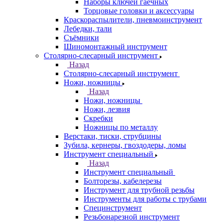
Наборы ключей гаечных
Торцовые головки и аксессуары
Краскораспылители, пневмоинструмент
Лебедки, тали
Съёмники
Шиномонтажный инструмент
Столярно-слесарный инструмент
Назад
Столярно-слесарный инструмент
Ножи, ножницы
Назад
Ножи, ножницы
Ножи, лезвия
Скребки
Ножницы по металлу
Верстаки, тиски, струбцины
Зубила, кернеры, гвоздодеры, ломы
Инструмент специальный
Назад
Инструмент специальный
Болторезы, кабелерезы
Инструмент для трубной резьбы
Инструменты для работы с трубами
Специнструмент
Резьбонарезной инструмент