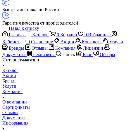
Быстрая доставка по России
Гарантия качества от производителей
Назад к списку
Главная
Каталог
0
Корзина
0
Избранные
Кабинет
0
Сравнение
Акции
Контакты
Услуги
Бренды
Отзывы
Компания
Лицензии
Документы
Реквизиты
Поиск
Блог
Обзоры
Интернет-магазин
Каталог
Акции
Бренды
Услуги
Компания
О компании
Сертификаты
Отзывы
Документы
Информация