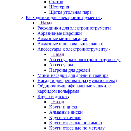
Статор
Шестерня
Щетка угольная пара
Расходники для электроинструмента
Назад
Расходники для электроинструмента
Абразивные шарошки
Алмазные мини-насадки
Алмазные шлифовальные чашки
Аксессуары к электроинструменту
Назад
Аксессуары к электроинструменту
Аксессуары
Патроны для дрелей
Мини-насадки для дрели и гравира
Насадки для реноватора (мультикатера)
Обдирочно-шлифовальные чашки, с
карбидом вольфрама
Круги и диски
Назад
Круги и диски
Алмазные диски
Круги заточные
Круги отрезные по камню
Круги отрезные по металлу