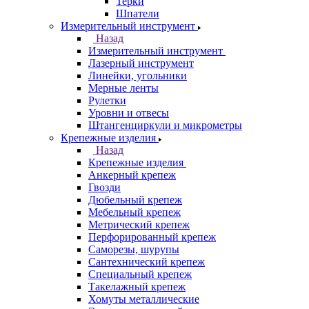
Терки
Шпатели
Измерительный инструмент
Назад
Измерительный инструмент
Лазерный инструмент
Линейки, угольники
Мерные ленты
Рулетки
Уровни и отвесы
Штангенциркули и микрометры
Крепежные изделия
Назад
Крепежные изделия
Анкерный крепеж
Гвозди
Дюбельный крепеж
Мебельный крепеж
Метрический крепеж
Перфорированный крепеж
Саморезы, шурупы
Сантехнический крепеж
Специальный крепеж
Такелажный крепеж
Хомуты металлические