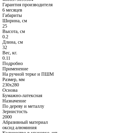
Гарантия производителя
6 месяцев
Габариты
Ширина, см
25
Высота, см
0.2
Длина, см
32
Вес, кг.
0.11
Подробно
Применение
На ручной терке и ПШМ
Размер, мм
230х280
Основа
Бумажно-латексная
Назначение
По дереву и металлу
Зернистость
2000
Абразивный материал
оксид алюминия
Количество в упаковке, шт