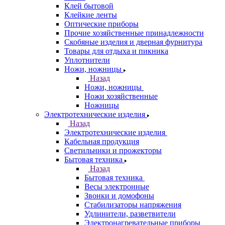
Клей бытовой
Клейкие ленты
Оптические приборы
Прочие хозяйственные принадлежности
Скобяные изделия и дверная фурнитура
Товары для отдыха и пикника
Уплотнители
Ножи, ножницы
Назад
Ножи, ножницы
Ножи хозяйственные
Ножницы
Электротехнические изделия
Назад
Электротехнические изделия
Кабельная продукция
Светильники и прожекторы
Бытовая техника
Назад
Бытовая техника
Весы электронные
Звонки и домофоны
Стабилизаторы напряжения
Удлинители, разветвители
Электронагревательные приборы