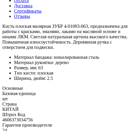
Оплата
Доставка
Сертификаты
Отзывы
Кисть плоская малярная ЗУБР 4-01003-063, предназначена для
работы с красками, эмалями, лаками на масляной основе и
иными ЛКМ. Светлая натуральная щетина высокого качества.
Повышенная износоустойчивость. Деревянная ручка с
отверстием для подвески.
Материал бандажа: никилированная сталь
Материал рукоятки: дерево
Размер, мм: 63
Тип кисти: плоская
Ширина, дюйм: 2.5
Основные
Базовая единица
шт
Страна
КИТАЙ
Штрих Код
4606373034756
Гарантия производителя
24