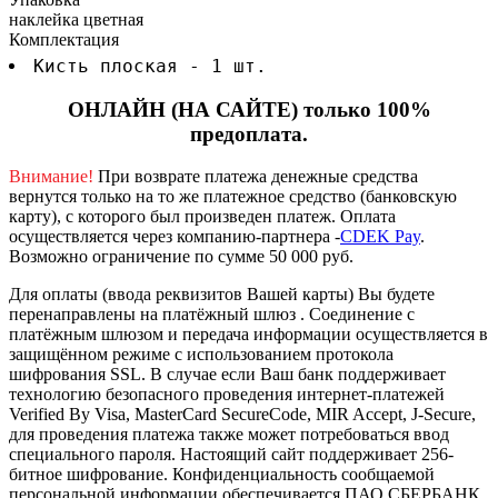
наклейка цветная
Комплектация
Кисть плоская - 1 шт.
ОНЛАЙН (НА САЙТЕ) только 100%
предоплата.
Внимание!
При возврате платежа денежные средства
вернутся только на то же платежное средство (банковскую
карту), с которого был произведен платеж.
Оплата
осуществляется через компанию-партнера -
CDEK Pay
.
Возможно ограничение по сумме 50 000 руб.
Для оплаты (ввода реквизитов Вашей карты) Вы будете
перенаправлены на платёжный шлюз . Соединение с
платёжным шлюзом и передача информации осуществляется в
защищённом режиме с использованием протокола
шифрования SSL. В случае если Ваш банк поддерживает
технологию безопасного проведения интернет-платежей
Verified By Visa, MasterCard SecureCode, MIR Accept, J-Secure,
для проведения платежа также может потребоваться ввод
специального пароля.
Настоящий сайт поддерживает 256-
битное шифрование. Конфиденциальность сообщаемой
персональной информации обеспечивается ПАО СБЕРБАНК.