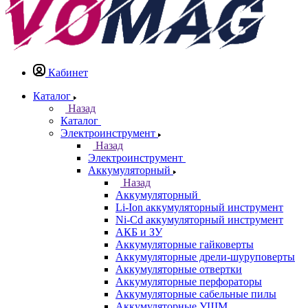
Кабинет
Каталог
Назад
Каталог
Электроинструмент
Назад
Электроинструмент
Аккумуляторный
Назад
Аккумуляторный
Li-Ion аккумуляторный инструмент
Ni-Cd аккумуляторный инструмент
АКБ и ЗУ
Аккумуляторные гайковерты
Аккумуляторные дрели-шуруповерты
Аккумуляторные отвертки
Аккумуляторные перфораторы
Аккумуляторные сабельные пилы
Аккумуляторные УШМ