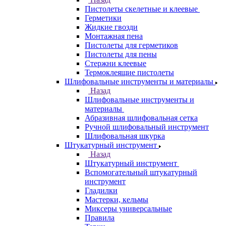
Пистолеты скелетные и клеевые
Герметики
Жидкие гвозди
Монтажная пена
Пистолеты для герметиков
Пистолеты для пены
Стержни клеевые
Термоклеящие пистолеты
Шлифовальные инструменты и материалы
Назад
Шлифовальные инструменты и
материалы
Абразивная шлифовальная сетка
Ручной шлифовальный инструмент
Шлифовальная шкурка
Штукатурный инструмент
Назад
Штукатурный инструмент
Вспомогательный штукатурный
инструмент
Гладилки
Мастерки, кельмы
Миксеры универсальные
Правила