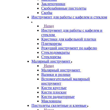
Заклепочники
Скобозабивные пистолеты
Скобы
Инструмент для работы с кафелем и стеклом
Назад
Инструмент для работы с кафелем и
стеклом
Крестики для кафельной плитки
Плиткорезы
Режущий инструмент по кафелю
Стеклодомкраты
Стеклорезы
Малярный инструмент
Назад
Малярный инструмент
Валики и ролики
Вспомогательный малярный
инструмент
Кисти круглые
Кисти плоские
Кисти радиаторные
Макловицы
Пистолеты скелетные и клеевые
Назад