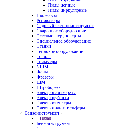
Пилы цепные
Пилы циркулярные
Пылесосы
Реноваторы
Садовый электроинструмент
Сварочное оборудование
Сетевые шуруповерты
Специальное оборудование
Станки
Тепловое оборудование
Точила
Триммеры
УШМ
Фены
Фрезеры
ШМ
Штроборезы
Электроплиткорезы
Электрорубанки
Электростеплеры
Электротали и тельферы
Бензоинструмент
Назад
Бензоинструмент