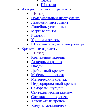
Терки
Шпатели
Измерительный инструмент
Назад
Измерительный инструмент
Лазерный инструмент
Линейки, угольники
Мерные ленты
Рулетки
Уровни и отвесы
Штангенциркули и микрометры
Крепежные изделия
Назад
Крепежные изделия
Анкерный крепеж
Гвозди
Дюбельный крепеж
Мебельный крепеж
Метрический крепеж
Перфорированный крепеж
Саморезы, шурупы
Сантехнический крепеж
Специальный крепеж
Такелажный крепеж
Хомуты металлические