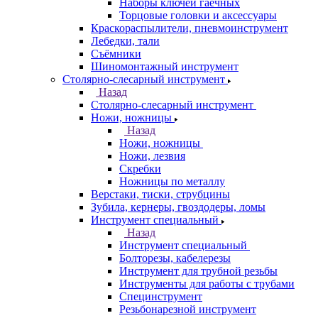
Наборы ключей гаечных
Торцовые головки и аксессуары
Краскораспылители, пневмоинструмент
Лебедки, тали
Съёмники
Шиномонтажный инструмент
Столярно-слесарный инструмент
Назад
Столярно-слесарный инструмент
Ножи, ножницы
Назад
Ножи, ножницы
Ножи, лезвия
Скребки
Ножницы по металлу
Верстаки, тиски, струбцины
Зубила, кернеры, гвоздодеры, ломы
Инструмент специальный
Назад
Инструмент специальный
Болторезы, кабелерезы
Инструмент для трубной резьбы
Инструменты для работы с трубами
Специнструмент
Резьбонарезной инструмент