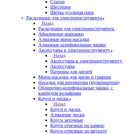
Статор
Шестерня
Щетка угольная пара
Расходники для электроинструмента
Назад
Расходники для электроинструмента
Абразивные шарошки
Алмазные мини-насадки
Алмазные шлифовальные чашки
Аксессуары к электроинструменту
Назад
Аксессуары к электроинструменту
Аксессуары
Патроны для дрелей
Мини-насадки для дрели и гравира
Насадки для реноватора (мультикатера)
Обдирочно-шлифовальные чашки, с
карбидом вольфрама
Круги и диски
Назад
Круги и диски
Алмазные диски
Круги заточные
Круги отрезные по камню
Круги отрезные по металлу