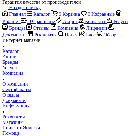
Гарантия качества от производителей
Назад к списку
Главная
Каталог
0
Корзина
0
Избранные
Кабинет
0
Сравнение
Акции
Контакты
Услуги
Бренды
Отзывы
Компания
Лицензии
Документы
Реквизиты
Поиск
Блог
Обзоры
Интернет-магазин
Каталог
Акции
Бренды
Услуги
Компания
О компании
Сертификаты
Отзывы
Документы
Информация
Реквизиты
Магазины
Поиск от Яндекса
Помощь