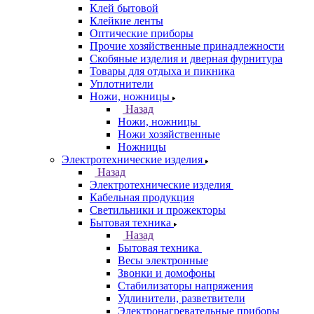
Клей бытовой
Клейкие ленты
Оптические приборы
Прочие хозяйственные принадлежности
Скобяные изделия и дверная фурнитура
Товары для отдыха и пикника
Уплотнители
Ножи, ножницы
Назад
Ножи, ножницы
Ножи хозяйственные
Ножницы
Электротехнические изделия
Назад
Электротехнические изделия
Кабельная продукция
Светильники и прожекторы
Бытовая техника
Назад
Бытовая техника
Весы электронные
Звонки и домофоны
Стабилизаторы напряжения
Удлинители, разветвители
Электронагревательные приборы