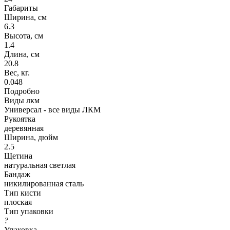
Габариты
Ширина, см
6.3
Высота, см
1.4
Длина, см
20.8
Вес, кг.
0.048
Подробно
Виды лкм
Универсал - все виды ЛКМ
Рукоятка
деревянная
Ширина, дюйм
2.5
Щетина
натуральная светлая
Бандаж
никилированная сталь
Тип кисти
плоская
Тип упаковки
?
Упаковка