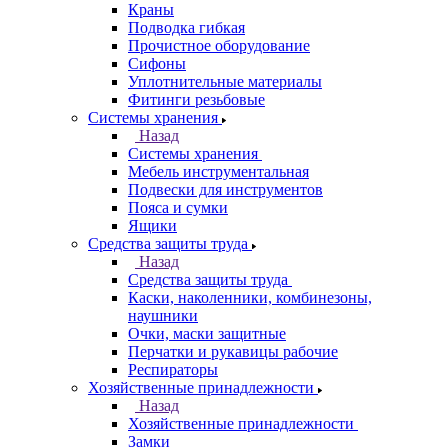
Краны
Подводка гибкая
Прочистное оборудование
Сифоны
Уплотнительные материалы
Фитинги резьбовые
Системы хранения
Назад
Системы хранения
Мебель инструментальная
Подвески для инструментов
Пояса и сумки
Ящики
Средства защиты труда
Назад
Средства защиты труда
Каски, наколенники, комбинезоны,
наушники
Очки, маски защитные
Перчатки и рукавицы рабочие
Респираторы
Хозяйственные принадлежности
Назад
Хозяйственные принадлежности
Замки