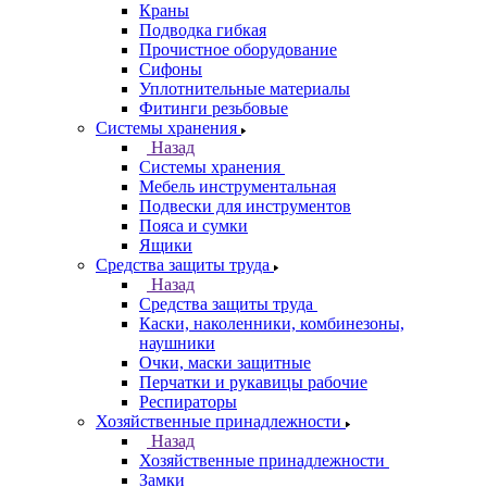
Краны
Подводка гибкая
Прочистное оборудование
Сифоны
Уплотнительные материалы
Фитинги резьбовые
Системы хранения
Назад
Системы хранения
Мебель инструментальная
Подвески для инструментов
Пояса и сумки
Ящики
Средства защиты труда
Назад
Средства защиты труда
Каски, наколенники, комбинезоны,
наушники
Очки, маски защитные
Перчатки и рукавицы рабочие
Респираторы
Хозяйственные принадлежности
Назад
Хозяйственные принадлежности
Замки