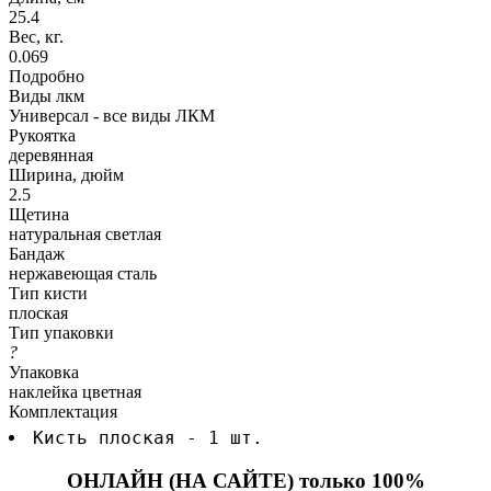
25.4
Вес, кг.
0.069
Подробно
Виды лкм
Универсал - все виды ЛКМ
Рукоятка
деревянная
Ширина, дюйм
2.5
Щетина
натуральная светлая
Бандаж
нержавеющая сталь
Тип кисти
плоская
Тип упаковки
?
Упаковка
наклейка цветная
Комплектация
Кисть плоская - 1 шт.
ОНЛАЙН (НА САЙТЕ) только 100%