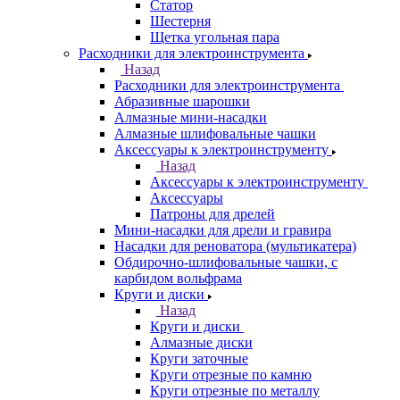
Статор
Шестерня
Щетка угольная пара
Расходники для электроинструмента
Назад
Расходники для электроинструмента
Абразивные шарошки
Алмазные мини-насадки
Алмазные шлифовальные чашки
Аксессуары к электроинструменту
Назад
Аксессуары к электроинструменту
Аксессуары
Патроны для дрелей
Мини-насадки для дрели и гравира
Насадки для реноватора (мультикатера)
Обдирочно-шлифовальные чашки, с
карбидом вольфрама
Круги и диски
Назад
Круги и диски
Алмазные диски
Круги заточные
Круги отрезные по камню
Круги отрезные по металлу