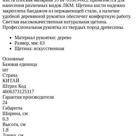
нанесения различных видов ЛКМ. Щетина кисти надежно
закреплена бандажом из нержавеющей стали, а наличие
удобной деревянной рукоятки обеспечит комфортную работу.
Светлая высококачественная натуральная щетина.
Профессиональная рукоятка из твердых пород древесины.
Материал рукоятки: дерево
Размер, мм: 63
Щетина: искусственная
Основные
Базовая единица
шт
Страна
КИТАЙ
Штрих Код
4606373125317
Гарантия производителя
24
Габариты
Ширина, см
6.3
Высота, см
1.8
Длина, см