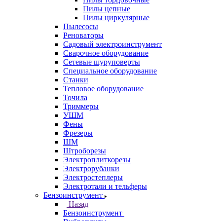
Пилы цепные
Пилы циркулярные
Пылесосы
Реноваторы
Садовый электроинструмент
Сварочное оборудование
Сетевые шуруповерты
Специальное оборудование
Станки
Тепловое оборудование
Точила
Триммеры
УШМ
Фены
Фрезеры
ШМ
Штроборезы
Электроплиткорезы
Электрорубанки
Электростеплеры
Электротали и тельферы
Бензоинструмент
Назад
Бензоинструмент