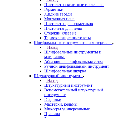
Пистолеты скелетные и клеевые
Герметики
Жидкие гвозди
Монтажная пена
Пистолеты для герметиков
Пистолеты для пены
Стержни клеевые
Термоклеящие пистолеты
Шлифовальные инструменты и материалы
Назад
Шлифовальные инструменты и
материалы
Абразивная шлифовальная сетка
Ручной шлифовальный инструмент
Шлифовальная шкурка
Штукатурный инструмент
Назад
Штукатурный инструмент
Вспомогательный штукатурный
инструмент
Гладилки
Мастерки, кельмы
Миксеры универсальные
Правила