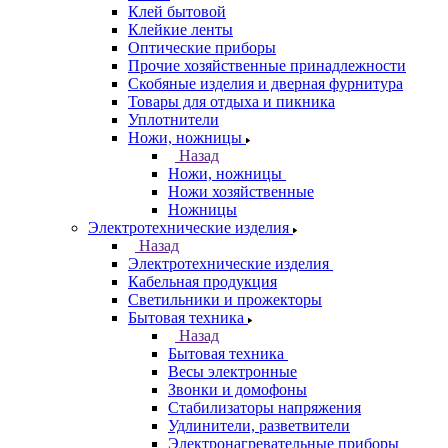
Клей бытовой
Клейкие ленты
Оптические приборы
Прочие хозяйственные принадлежности
Скобяные изделия и дверная фурнитура
Товары для отдыха и пикника
Уплотнители
Ножи, ножницы
Назад
Ножи, ножницы
Ножи хозяйственные
Ножницы
Электротехнические изделия
Назад
Электротехнические изделия
Кабельная продукция
Светильники и прожекторы
Бытовая техника
Назад
Бытовая техника
Весы электронные
Звонки и домофоны
Стабилизаторы напряжения
Удлинители, разветвители
Электронагревательные приборы