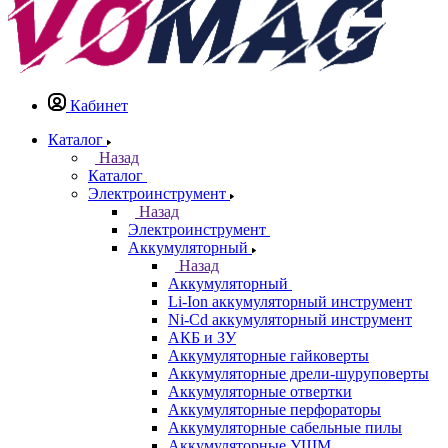
Кабинет
Каталог
Назад
Каталог
Электроинструмент
Назад
Электроинструмент
Аккумуляторный
Назад
Аккумуляторный
Li-Ion аккумуляторный инструмент
Ni-Cd аккумуляторный инструмент
АКБ и ЗУ
Аккумуляторные гайковерты
Аккумуляторные дрели-шуруповерты
Аккумуляторные отвертки
Аккумуляторные перфораторы
Аккумуляторные сабельные пилы
Аккумуляторные УШМ