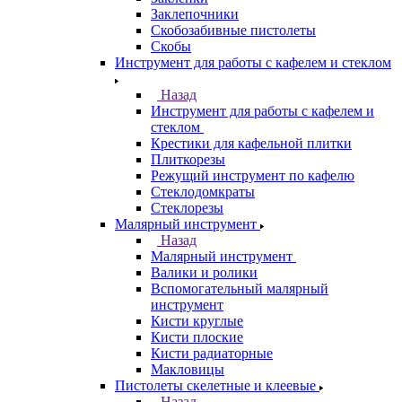
Заклепочники
Скобозабивные пистолеты
Скобы
Инструмент для работы с кафелем и стеклом
Назад
Инструмент для работы с кафелем и
стеклом
Крестики для кафельной плитки
Плиткорезы
Режущий инструмент по кафелю
Стеклодомкраты
Стеклорезы
Малярный инструмент
Назад
Малярный инструмент
Валики и ролики
Вспомогательный малярный
инструмент
Кисти круглые
Кисти плоские
Кисти радиаторные
Макловицы
Пистолеты скелетные и клеевые
Назад