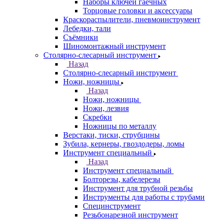
Наборы ключей гаечных
Торцовые головки и аксессуары
Краскораспылители, пневмоинструмент
Лебедки, тали
Съёмники
Шиномонтажный инструмент
Столярно-слесарный инструмент
Назад
Столярно-слесарный инструмент
Ножи, ножницы
Назад
Ножи, ножницы
Ножи, лезвия
Скребки
Ножницы по металлу
Верстаки, тиски, струбцины
Зубила, кернеры, гвоздодеры, ломы
Инструмент специальный
Назад
Инструмент специальный
Болторезы, кабелерезы
Инструмент для трубной резьбы
Инструменты для работы с трубами
Специнструмент
Резьбонарезной инструмент