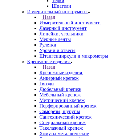
Терки
Шпатели
Измерительный инструмент
Назад
Измерительный инструмент
Лазерный инструмент
Линейки, угольники
Мерные ленты
Рулетки
Уровни и отвесы
Штангенциркули и микрометры
Крепежные изделия
Назад
Крепежные изделия
Анкерный крепеж
Гвозди
Дюбельный крепеж
Мебельный крепеж
Метрический крепеж
Перфорированный крепеж
Саморезы, шурупы
Сантехнический крепеж
Специальный крепеж
Такелажный крепеж
Хомуты металлические