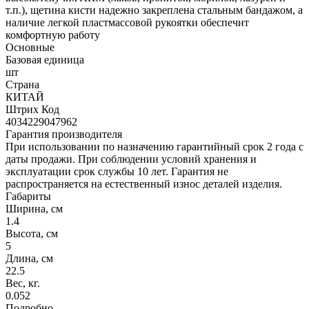
т.п.), щетина кисти надежно закреплена стальным бандажом, а
наличие легкой пластмассовой рукоятки обеспечит
комфортную работу
Основные
Базовая единица
шт
Страна
КИТАЙ
Штрих Код
4034229047962
Гарантия производителя
При использовании по назначению гарантийный срок 2 года с
даты продажи. При соблюдении условий хранения и
эксплуатации срок службы 10 лет. Гарантия не
распространяется на естественный износ деталей изделия.
Габариты
Ширина, см
1.4
Высота, см
5
Длина, см
22.5
Вес, кг.
0.052
Подробно