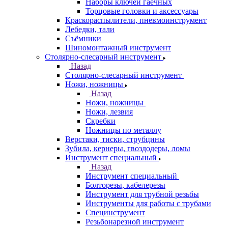
Наборы ключей гаечных
Торцовые головки и аксессуары
Краскораспылители, пневмоинструмент
Лебедки, тали
Съёмники
Шиномонтажный инструмент
Столярно-слесарный инструмент
Назад
Столярно-слесарный инструмент
Ножи, ножницы
Назад
Ножи, ножницы
Ножи, лезвия
Скребки
Ножницы по металлу
Верстаки, тиски, струбцины
Зубила, кернеры, гвоздодеры, ломы
Инструмент специальный
Назад
Инструмент специальный
Болторезы, кабелерезы
Инструмент для трубной резьбы
Инструменты для работы с трубами
Специнструмент
Резьбонарезной инструмент