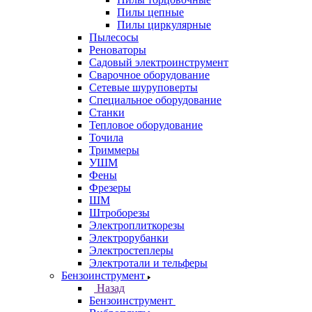
Пилы цепные
Пилы циркулярные
Пылесосы
Реноваторы
Садовый электроинструмент
Сварочное оборудование
Сетевые шуруповерты
Специальное оборудование
Станки
Тепловое оборудование
Точила
Триммеры
УШМ
Фены
Фрезеры
ШМ
Штроборезы
Электроплиткорезы
Электрорубанки
Электростеплеры
Электротали и тельферы
Бензоинструмент
Назад
Бензоинструмент