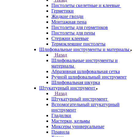
Пистолеты скелетные и клеевые
Герметики
Жидкие гвозди
Монтажная пена
Пистолеты для герметиков
Пистолеты для пены
Стержни клеевые
Термоклеящие пистолеты
Шлифовальные инструменты и материалы
Назад
Шлифовальные инструменты и
материалы
Абразивная шлифовальная сетка
Ручной шлифовальный инструмент
Шлифовальная шкурка
Штукатурный инструмент
Назад
Штукатурный инструмент
Вспомогательный штукатурный
инструмент
Гладилки
Мастерки, кельмы
Миксеры универсальные
Правила