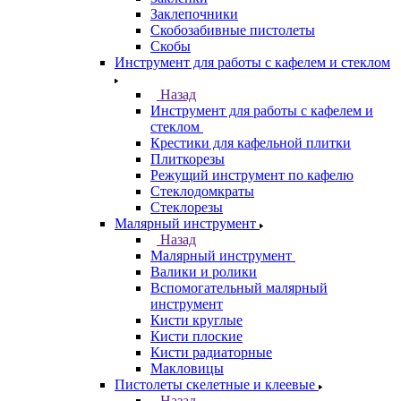
Заклепочники
Скобозабивные пистолеты
Скобы
Инструмент для работы с кафелем и стеклом
Назад
Инструмент для работы с кафелем и
стеклом
Крестики для кафельной плитки
Плиткорезы
Режущий инструмент по кафелю
Стеклодомкраты
Стеклорезы
Малярный инструмент
Назад
Малярный инструмент
Валики и ролики
Вспомогательный малярный
инструмент
Кисти круглые
Кисти плоские
Кисти радиаторные
Макловицы
Пистолеты скелетные и клеевые
Назад