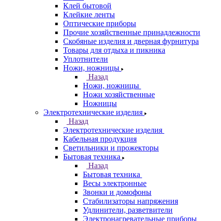
Клей бытовой
Клейкие ленты
Оптические приборы
Прочие хозяйственные принадлежности
Скобяные изделия и дверная фурнитура
Товары для отдыха и пикника
Уплотнители
Ножи, ножницы
Назад
Ножи, ножницы
Ножи хозяйственные
Ножницы
Электротехнические изделия
Назад
Электротехнические изделия
Кабельная продукция
Светильники и прожекторы
Бытовая техника
Назад
Бытовая техника
Весы электронные
Звонки и домофоны
Стабилизаторы напряжения
Удлинители, разветвители
Электронагревательные приборы