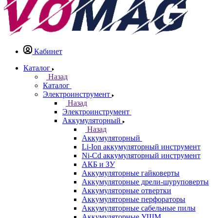
Кабинет
Каталог
Назад
Каталог
Электроинструмент
Назад
Электроинструмент
Аккумуляторный
Назад
Аккумуляторный
Li-Ion аккумуляторный инструмент
Ni-Cd аккумуляторный инструмент
АКБ и ЗУ
Аккумуляторные гайковерты
Аккумуляторные дрели-шуруповерты
Аккумуляторные отвертки
Аккумуляторные перфораторы
Аккумуляторные сабельные пилы
Аккумуляторные УШМ