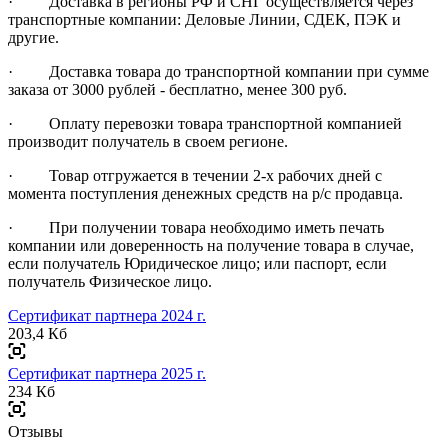
· Доставка в регионы РФ и СНГ осуществляется через
транспортные компании: Деловые Линии, СДЕК, ПЭК и
другие.
· Доставка товара до транспортной компании при сумме
заказа от 3000 рублей - бесплатно, менее 300 руб.
· Оплату перевозки товара транспортной компанией
производит получатель в своем регионе.
· Товар отгружается в течении 2-х рабочих дней с
момента поступления денежных средств на р/с продавца.
· При получении товара необходимо иметь печать
компании или доверенность на получение товара в случае,
если получатель Юридическое лицо; или паспорт, если
получатель Физическое лицо.
Сертификат партнера 2024 г.
203,4 Кб
Сертификат партнера 2025 г.
234 Кб
Отзывы