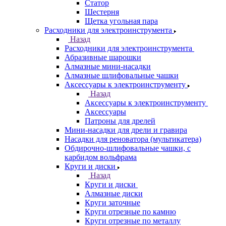
Статор
Шестерня
Щетка угольная пара
Расходники для электроинструмента
Назад
Расходники для электроинструмента
Абразивные шарошки
Алмазные мини-насадки
Алмазные шлифовальные чашки
Аксессуары к электроинструменту
Назад
Аксессуары к электроинструменту
Аксессуары
Патроны для дрелей
Мини-насадки для дрели и гравира
Насадки для реноватора (мультикатера)
Обдирочно-шлифовальные чашки, с
карбидом вольфрама
Круги и диски
Назад
Круги и диски
Алмазные диски
Круги заточные
Круги отрезные по камню
Круги отрезные по металлу