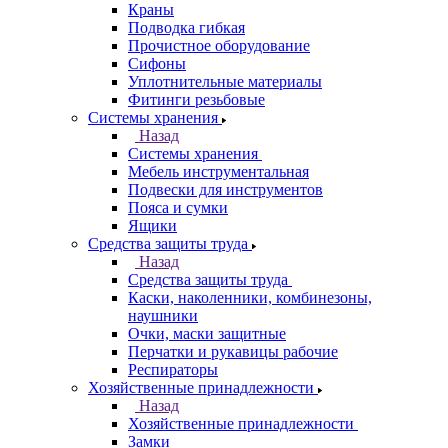
Краны
Подводка гибкая
Прочистное оборудование
Сифоны
Уплотнительные материалы
Фитинги резьбовые
Системы хранения
Назад
Системы хранения
Мебель инструментальная
Подвески для инструментов
Пояса и сумки
Ящики
Средства защиты труда
Назад
Средства защиты труда
Каски, наколенники, комбинезоны,
наушники
Очки, маски защитные
Перчатки и рукавицы рабочие
Респираторы
Хозяйственные принадлежности
Назад
Хозяйственные принадлежности
Замки