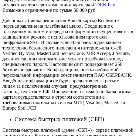
осуществляется через компанию-партнера -
CDEK Pay
.
Возможно ограничение по сумме 50 000 руб.
Для оплаты (ввода реквизитов Вашей карты) Вы будете
перенаправлены на платёжный шлюз . Соединение с
платёжным шлюзом и передача информации осуществляется в
защищённом режиме с использованием протокола
шифрования SSL. В случае если Ваш банк поддерживает
технологию безопасного проведения интернет-платежей
Verified By Visa, MasterCard SecureCode, MIR Accept, J-Secure,
для проведения платежа также может потребоваться ввод
специального пароля.
Настоящий сайт поддерживает 256-
битное шифрование. Конфиденциальность сообщаемой
персональной информации обеспечивается ПАО СБЕРБАНК.
Введённая информация не будет предоставлена третьим
лицам за исключением случаев, предусмотренных
законодательством РФ. Проведение платежей по банковским
картам осуществляется в строгом соответствии с
требованиями платёжных систем МИР, Visa Int., MasterCard
Europe Sprl, JCB.
Система быстрых платежей (СБП)
Система быстрых платежей (далее «СБП») - сервис платежной
системы Банка России, позволяющий физическим лицам