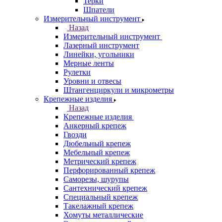
Терки
Шпатели
Измерительный инструмент
Назад
Измерительный инструмент
Лазерный инструмент
Линейки, угольники
Мерные ленты
Рулетки
Уровни и отвесы
Штангенциркули и микрометры
Крепежные изделия
Назад
Крепежные изделия
Анкерный крепеж
Гвозди
Дюбельный крепеж
Мебельный крепеж
Метрический крепеж
Перфорированный крепеж
Саморезы, шурупы
Сантехнический крепеж
Специальный крепеж
Такелажный крепеж
Хомуты металлические