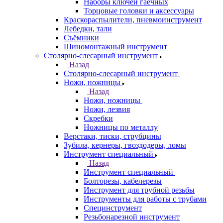
Наборы ключей гаечных
Торцовые головки и аксессуары
Краскораспылители, пневмоинструмент
Лебедки, тали
Съёмники
Шиномонтажный инструмент
Столярно-слесарный инструмент
Назад
Столярно-слесарный инструмент
Ножи, ножницы
Назад
Ножи, ножницы
Ножи, лезвия
Скребки
Ножницы по металлу
Верстаки, тиски, струбцины
Зубила, кернеры, гвоздодеры, ломы
Инструмент специальный
Назад
Инструмент специальный
Болторезы, кабелерезы
Инструмент для трубной резьбы
Инструменты для работы с трубами
Специнструмент
Резьбонарезной инструмент