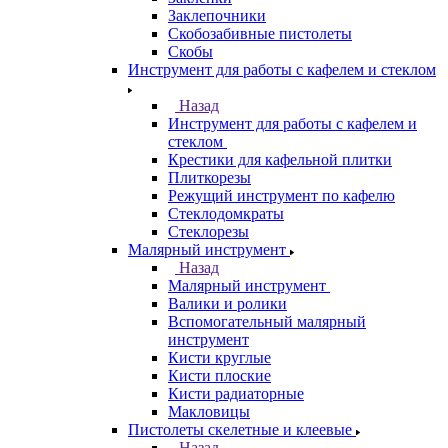
Заклепочники
Скобозабивные пистолеты
Скобы
Инструмент для работы с кафелем и стеклом
Назад
Инструмент для работы с кафелем и
стеклом
Крестики для кафельной плитки
Плиткорезы
Режущий инструмент по кафелю
Стеклодомкраты
Стеклорезы
Малярный инструмент
Назад
Малярный инструмент
Валики и ролики
Вспомогательный малярный
инструмент
Кисти круглые
Кисти плоские
Кисти радиаторные
Макловицы
Пистолеты скелетные и клеевые
Назад