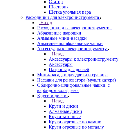
Статор
Шестерня
Щетка угольная пара
Расходники для электроинструмента
Назад
Расходники для электроинструмента
Абразивные шарошки
Алмазные мини-насадки
Алмазные шлифовальные чашки
Аксессуары к электроинструменту
Назад
Аксессуары к электроинструменту
Аксессуары
Патроны для дрелей
Мини-насадки для дрели и гравира
Насадки для реноватора (мультикатера)
Обдирочно-шлифовальные чашки, с
карбидом вольфрама
Круги и диски
Назад
Круги и диски
Алмазные диски
Круги заточные
Круги отрезные по камню
Круги отрезные по металлу