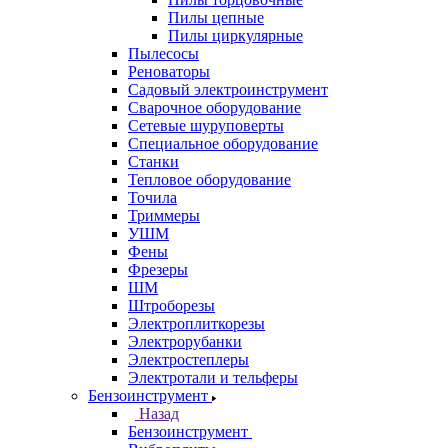
Пилы цепные
Пилы циркулярные
Пылесосы
Реноваторы
Садовый электроинструмент
Сварочное оборудование
Сетевые шуруповерты
Специальное оборудование
Станки
Тепловое оборудование
Точила
Триммеры
УШМ
Фены
Фрезеры
ШМ
Штроборезы
Электроплиткорезы
Электрорубанки
Электростеплеры
Электротали и тельферы
Бензоинструмент
Назад
Бензоинструмент