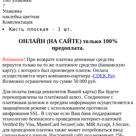
Тип упаковки
?
Упаковка
наклейка цветная
Комплектация
Кисть плоская - 1 шт.
ОНЛАЙН (НА САЙТЕ) только 100%
предоплата.
Внимание!
При возврате платежа денежные средства
вернутся только на то же платежное средство (банковскую
карту), с которого был произведен платеж.
Оплата
осуществляется через компанию-партнера -
CDEK Pay
.
Возможно ограничение по сумме 50 000 руб.
Для оплаты (ввода реквизитов Вашей карты) Вы будете
перенаправлены на платёжный шлюз . Соединение с
платёжным шлюзом и передача информации осуществляется в
защищённом режиме с использованием протокола
шифрования SSL. В случае если Ваш банк поддерживает
технологию безопасного проведения интернет-платежей
Verified By Visa, MasterCard SecureCode, MIR Accept, J-Secure,
для проведения платежа также может потребоваться ввод
специального пароля.
Настоящий сайт поддерживает 256-