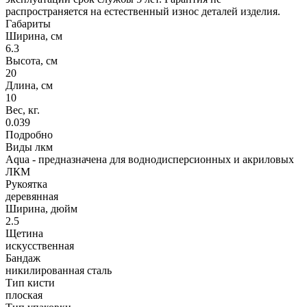
распространяется на естественный износ деталей изделия.
Габариты
Ширина, см
6.3
Высота, см
20
Длина, см
10
Вес, кг.
0.039
Подробно
Виды лкм
Aqua - предназначена для воднодисперсионных и акриловых
ЛКМ
Рукоятка
деревянная
Ширина, дюйм
2.5
Щетина
искусственная
Бандаж
никилированная сталь
Тип кисти
плоская