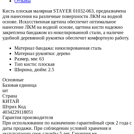
Отзывы
Кисть плоская малярная STAYER 01032-063, предназначена
для нанесения на различные поверхности ЛКМ на водной
основе. Искусственная щетина обеспечит оптимальное
нанесение ЛКМ на водной основе, щетина кисти надежно
закреплена бандажом из никелированной стали, а наличие
удобной деревянной рукоятки обеспечит комфортную работу.
Материал бандажа: никилированная сталь
Материал рукоятки: дерево
Размер, мм: 63
Тип кисти: плоская
Ширина, дюйм: 2.5
Основные
Базовая единица
шт
Страна
КИТАЙ
Штрих Код
4034229118051
Гарантия производителя
При использовании по назначению гарантийный срок 2 года с
даты продажи. При соблюдении условий хранения и
эксплуатации срок службы 5 лет. Гарантия не