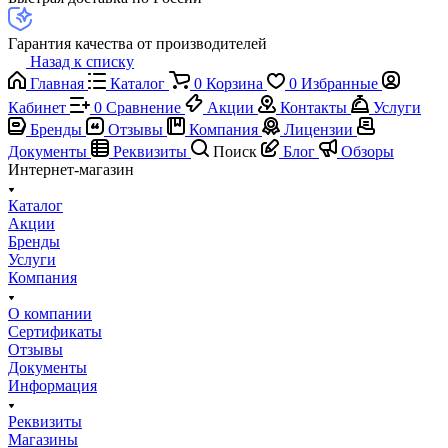
Гарантия качества от производителей
Назад к списку
Главная
Каталог
0
Корзина
0
Избранные
Кабинет
0
Сравнение
Акции
Контакты
Услуги
Бренды
Отзывы
Компания
Лицензии
Документы
Реквизиты
Поиск
Блог
Обзоры
Интернет-магазин
Каталог
Акции
Бренды
Услуги
Компания
О компании
Сертификаты
Отзывы
Документы
Информация
Реквизиты
Магазины