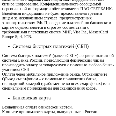
битное шифрование. Конфиденциальность сообщаемой
персональной информации обеспечивается ПАО СБЕРБАНК.
Введённая информация не будет предоставлена третьим
лицам за исключением случаев, предусмотренных
законодательством РФ. Проведение платежей по банковским
картам осуществляется в строгом соответствии с
требованиями платёжных систем МИР, Visa Int., MasterCard
Europe Sprl, JCB.
Система быстрых платежей (СБП)
Система быстрых платежей (далее «СБП») - сервис платежной
системы Банка России, позволяющий физическим лицам
производить оплату за товар/услуги с помощью любого банка-
участника СБП.
Оплата через мобильное приложение банка. Отсканируйте
QR-код смартфоном – с помощью приложения банка,
стандартной камерой (сработает не во всех смартфонах) или
специальным приложением для сканирования кодов.
Банковская карта
Безналичная оплата банковской картой.
К оплате принимаются карты, выпущенные в России.