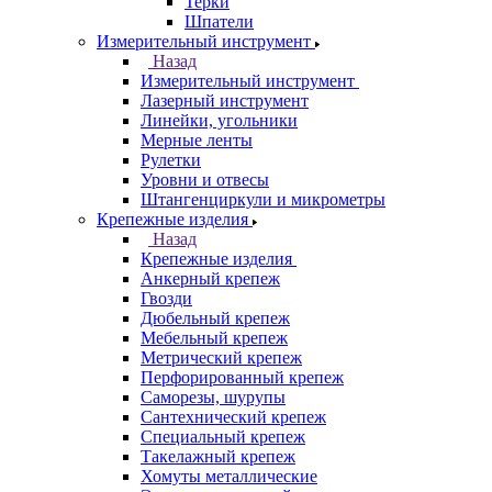
Терки
Шпатели
Измерительный инструмент
Назад
Измерительный инструмент
Лазерный инструмент
Линейки, угольники
Мерные ленты
Рулетки
Уровни и отвесы
Штангенциркули и микрометры
Крепежные изделия
Назад
Крепежные изделия
Анкерный крепеж
Гвозди
Дюбельный крепеж
Мебельный крепеж
Метрический крепеж
Перфорированный крепеж
Саморезы, шурупы
Сантехнический крепеж
Специальный крепеж
Такелажный крепеж
Хомуты металлические