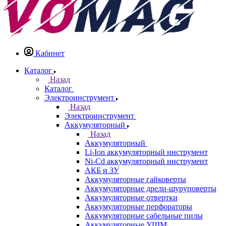
Кабинет
Каталог
Назад
Каталог
Электроинструмент
Назад
Электроинструмент
Аккумуляторный
Назад
Аккумуляторный
Li-Ion аккумуляторный инструмент
Ni-Cd аккумуляторный инструмент
АКБ и ЗУ
Аккумуляторные гайковерты
Аккумуляторные дрели-шуруповерты
Аккумуляторные отвертки
Аккумуляторные перфораторы
Аккумуляторные сабельные пилы
Аккумуляторные УШМ