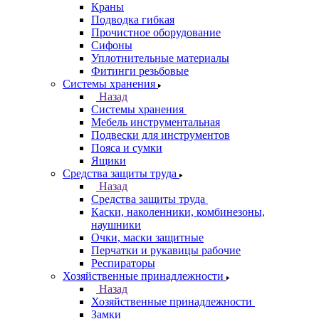
Краны
Подводка гибкая
Прочистное оборудование
Сифоны
Уплотнительные материалы
Фитинги резьбовые
Системы хранения
Назад
Системы хранения
Мебель инструментальная
Подвески для инструментов
Пояса и сумки
Ящики
Средства защиты труда
Назад
Средства защиты труда
Каски, наколенники, комбинезоны,
наушники
Очки, маски защитные
Перчатки и рукавицы рабочие
Респираторы
Хозяйственные принадлежности
Назад
Хозяйственные принадлежности
Замки