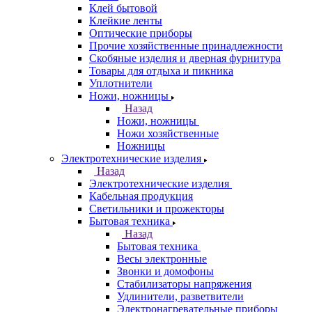
Клей бытовой
Клейкие ленты
Оптические приборы
Прочие хозяйственные принадлежности
Скобяные изделия и дверная фурнитура
Товары для отдыха и пикника
Уплотнители
Ножи, ножницы
Назад
Ножи, ножницы
Ножи хозяйственные
Ножницы
Электротехнические изделия
Назад
Электротехнические изделия
Кабельная продукция
Светильники и прожекторы
Бытовая техника
Назад
Бытовая техника
Весы электронные
Звонки и домофоны
Стабилизаторы напряжения
Удлинители, разветвители
Электронагревательные приборы