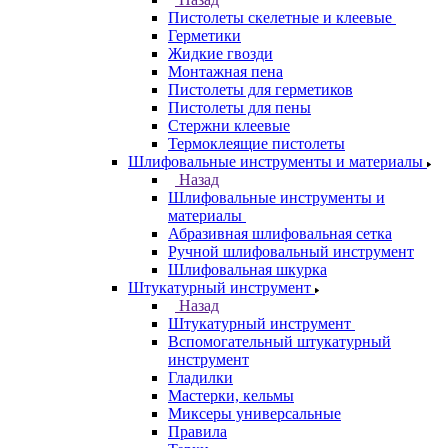
Пистолеты скелетные и клеевые
Герметики
Жидкие гвозди
Монтажная пена
Пистолеты для герметиков
Пистолеты для пены
Стержни клеевые
Термоклеящие пистолеты
Шлифовальные инструменты и материалы
Назад
Шлифовальные инструменты и
материалы
Абразивная шлифовальная сетка
Ручной шлифовальный инструмент
Шлифовальная шкурка
Штукатурный инструмент
Назад
Штукатурный инструмент
Вспомогательный штукатурный
инструмент
Гладилки
Мастерки, кельмы
Миксеры универсальные
Правила