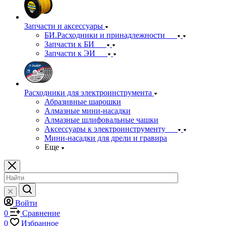
Запчасти и аксессуары
БИ.Расходники и принадлежности
Запчасти к БИ
Запчасти к ЭИ
Расходники для электроинструмента
Абразивные шарошки
Алмазные мини-насадки
Алмазные шлифовальные чашки
Аксессуары к электроинструменту
Мини-насадки для дрели и гравира
Еще
Войти
0
Сравнение
0
Избранное