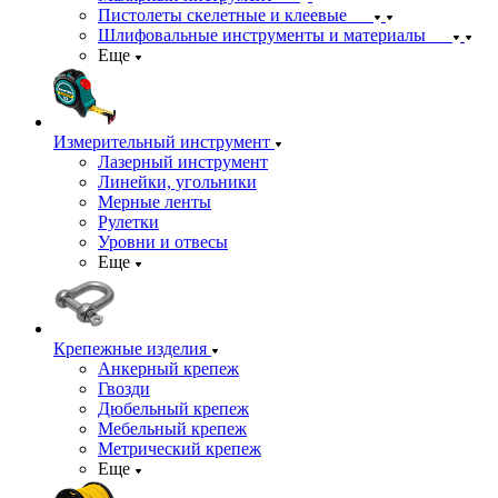
Пистолеты скелетные и клеевые
Шлифовальные инструменты и материалы
Еще
Измерительный инструмент
Лазерный инструмент
Линейки, угольники
Мерные ленты
Рулетки
Уровни и отвесы
Еще
Крепежные изделия
Анкерный крепеж
Гвозди
Дюбельный крепеж
Мебельный крепеж
Метрический крепеж
Еще