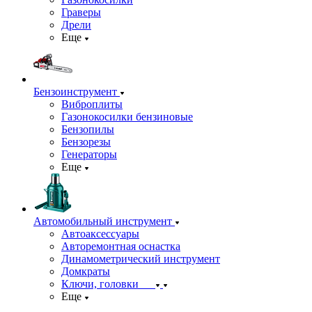
Граверы
Дрели
Еще
Бензоинструмент
Виброплиты
Газонокосилки бензиновые
Бензопилы
Бензорезы
Генераторы
Еще
Автомобильный инструмент
Автоаксессуары
Авторемонтная оснастка
Динамометрический инструмент
Домкраты
Ключи, головки
Еще