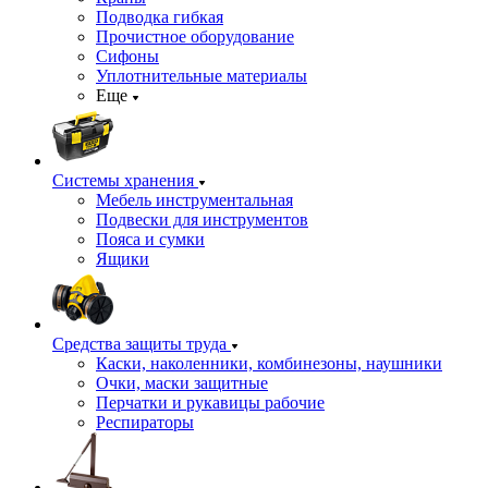
Подводка гибкая
Прочистное оборудование
Сифоны
Уплотнительные материалы
Еще
Системы хранения
Мебель инструментальная
Подвески для инструментов
Пояса и сумки
Ящики
Средства защиты труда
Каски, наколенники, комбинезоны, наушники
Очки, маски защитные
Перчатки и рукавицы рабочие
Респираторы