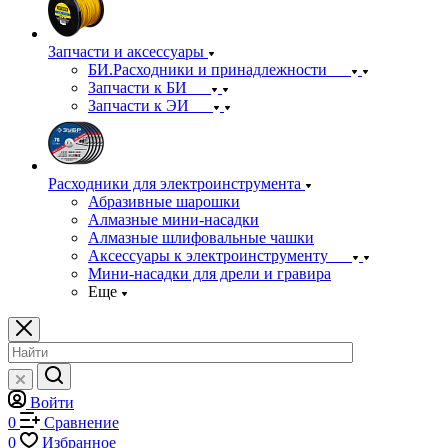
Запчасти и аксессуары
БИ.Расходники и принадлежности
Запчасти к БИ
Запчасти к ЭИ
Расходники для электроинструмента
Абразивные шарошки
Алмазные мини-насадки
Алмазные шлифовальные чашки
Аксессуары к электроинструменту
Мини-насадки для дрели и гравира
Еще
Войти
0
Сравнение
0
Избранное