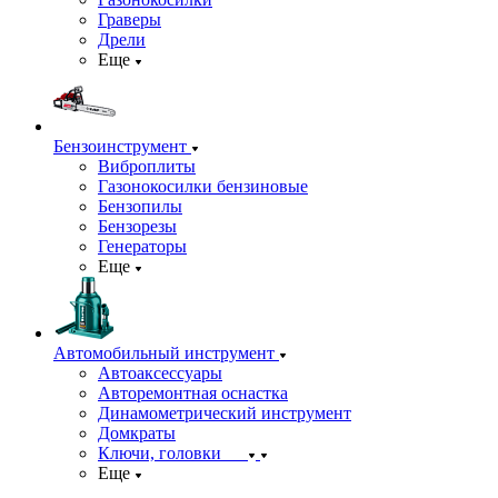
Граверы
Дрели
Еще
Бензоинструмент
Виброплиты
Газонокосилки бензиновые
Бензопилы
Бензорезы
Генераторы
Еще
Автомобильный инструмент
Автоаксессуары
Авторемонтная оснастка
Динамометрический инструмент
Домкраты
Ключи, головки
Еще