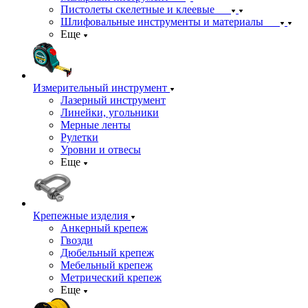
Пистолеты скелетные и клеевые
Шлифовальные инструменты и материалы
Еще
Измерительный инструмент
Лазерный инструмент
Линейки, угольники
Мерные ленты
Рулетки
Уровни и отвесы
Еще
Крепежные изделия
Анкерный крепеж
Гвозди
Дюбельный крепеж
Мебельный крепеж
Метрический крепеж
Еще