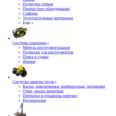
Подводка гибкая
Прочистное оборудование
Сифоны
Уплотнительные материалы
Еще
Системы хранения
Мебель инструментальная
Подвески для инструментов
Пояса и сумки
Ящики
Средства защиты труда
Каски, наколенники, комбинезоны, наушники
Очки, маски защитные
Перчатки и рукавицы рабочие
Респираторы