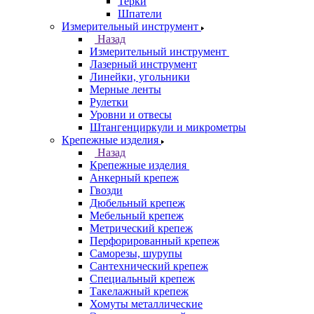
Терки
Шпатели
Измерительный инструмент
Назад
Измерительный инструмент
Лазерный инструмент
Линейки, угольники
Мерные ленты
Рулетки
Уровни и отвесы
Штангенциркули и микрометры
Крепежные изделия
Назад
Крепежные изделия
Анкерный крепеж
Гвозди
Дюбельный крепеж
Мебельный крепеж
Метрический крепеж
Перфорированный крепеж
Саморезы, шурупы
Сантехнический крепеж
Специальный крепеж
Такелажный крепеж
Хомуты металлические