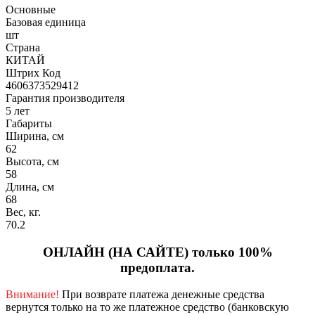
Основные
Базовая единица
шт
Страна
КИТАЙ
Штрих Код
4606373529412
Гарантия производителя
5 лет
Габариты
Ширина, см
62
Высота, см
58
Длина, см
68
Вес, кг.
70.2
ОНЛАЙН (НА САЙТЕ) только 100%
предоплата.
Внимание!
При возврате платежа денежные средства
вернутся только на то же платежное средство (банковскую