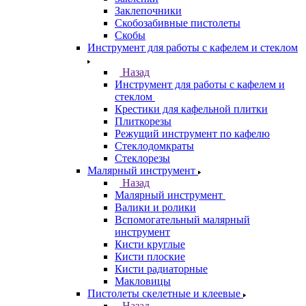
Заклепочники
Скобозабивные пистолеты
Скобы
Инструмент для работы с кафелем и стеклом
Назад
Инструмент для работы с кафелем и
стеклом
Крестики для кафельной плитки
Плиткорезы
Режущий инструмент по кафелю
Стеклодомкраты
Стеклорезы
Малярный инструмент
Назад
Малярный инструмент
Валики и ролики
Вспомогательный малярный
инструмент
Кисти круглые
Кисти плоские
Кисти радиаторные
Макловицы
Пистолеты скелетные и клеевые
Назад