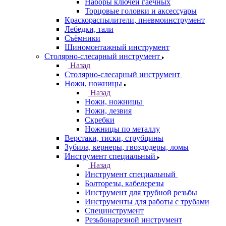
Наборы ключей гаечных
Торцовые головки и аксессуары
Краскораспылители, пневмоинструмент
Лебедки, тали
Съёмники
Шиномонтажный инструмент
Столярно-слесарный инструмент
Назад
Столярно-слесарный инструмент
Ножи, ножницы
Назад
Ножи, ножницы
Ножи, лезвия
Скребки
Ножницы по металлу
Верстаки, тиски, струбцины
Зубила, кернеры, гвоздодеры, ломы
Инструмент специальный
Назад
Инструмент специальный
Болторезы, кабелерезы
Инструмент для трубной резьбы
Инструменты для работы с трубами
Специнструмент
Резьбонарезной инструмент