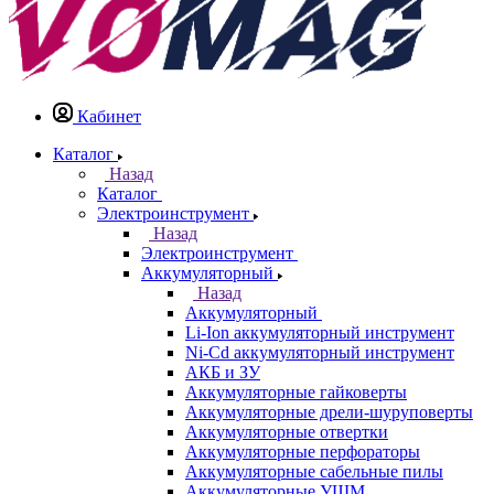
Кабинет
Каталог
Назад
Каталог
Электроинструмент
Назад
Электроинструмент
Аккумуляторный
Назад
Аккумуляторный
Li-Ion аккумуляторный инструмент
Ni-Cd аккумуляторный инструмент
АКБ и ЗУ
Аккумуляторные гайковерты
Аккумуляторные дрели-шуруповерты
Аккумуляторные отвертки
Аккумуляторные перфораторы
Аккумуляторные сабельные пилы
Аккумуляторные УШМ