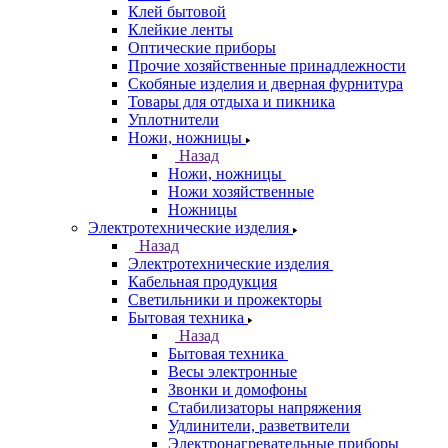
Клей бытовой
Клейкие ленты
Оптические приборы
Прочие хозяйственные принадлежности
Скобяные изделия и дверная фурнитура
Товары для отдыха и пикника
Уплотнители
Ножи, ножницы
Назад
Ножи, ножницы
Ножи хозяйственные
Ножницы
Электротехнические изделия
Назад
Электротехнические изделия
Кабельная продукция
Светильники и прожекторы
Бытовая техника
Назад
Бытовая техника
Весы электронные
Звонки и домофоны
Стабилизаторы напряжения
Удлинители, разветвители
Электронагревательные приборы