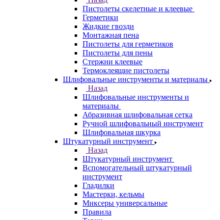
Пистолеты скелетные и клеевые
Герметики
Жидкие гвозди
Монтажная пена
Пистолеты для герметиков
Пистолеты для пены
Стержни клеевые
Термоклеящие пистолеты
Шлифовальные инструменты и материалы
Назад
Шлифовальные инструменты и
материалы
Абразивная шлифовальная сетка
Ручной шлифовальный инструмент
Шлифовальная шкурка
Штукатурный инструмент
Назад
Штукатурный инструмент
Вспомогательный штукатурный
инструмент
Гладилки
Мастерки, кельмы
Миксеры универсальные
Правила