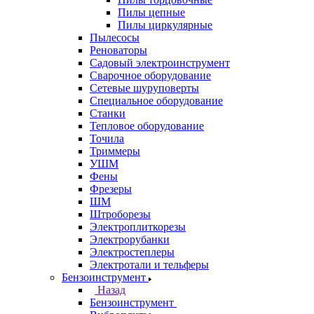
Пилы цепные
Пилы циркулярные
Пылесосы
Реноваторы
Садовый электроинструмент
Сварочное оборудование
Сетевые шуруповерты
Специальное оборудование
Станки
Тепловое оборудование
Точила
Триммеры
УШМ
Фены
Фрезеры
ШМ
Штроборезы
Электроплиткорезы
Электрорубанки
Электростеплеры
Электротали и тельферы
Бензоинструмент
Назад
Бензоинструмент