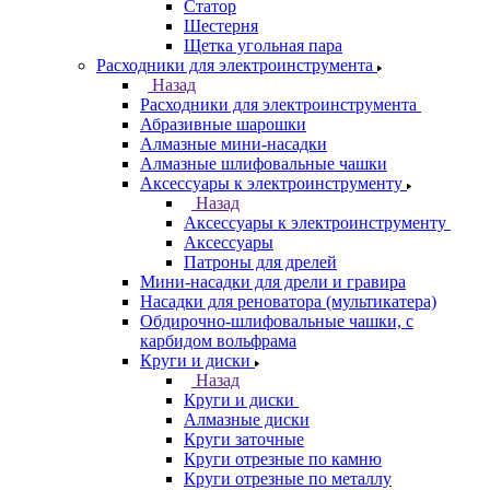
Статор
Шестерня
Щетка угольная пара
Расходники для электроинструмента
Назад
Расходники для электроинструмента
Абразивные шарошки
Алмазные мини-насадки
Алмазные шлифовальные чашки
Аксессуары к электроинструменту
Назад
Аксессуары к электроинструменту
Аксессуары
Патроны для дрелей
Мини-насадки для дрели и гравира
Насадки для реноватора (мультикатера)
Обдирочно-шлифовальные чашки, с
карбидом вольфрама
Круги и диски
Назад
Круги и диски
Алмазные диски
Круги заточные
Круги отрезные по камню
Круги отрезные по металлу