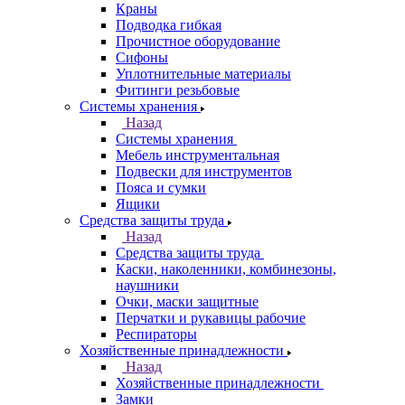
Краны
Подводка гибкая
Прочистное оборудование
Сифоны
Уплотнительные материалы
Фитинги резьбовые
Системы хранения
Назад
Системы хранения
Мебель инструментальная
Подвески для инструментов
Пояса и сумки
Ящики
Средства защиты труда
Назад
Средства защиты труда
Каски, наколенники, комбинезоны,
наушники
Очки, маски защитные
Перчатки и рукавицы рабочие
Респираторы
Хозяйственные принадлежности
Назад
Хозяйственные принадлежности
Замки