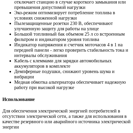
отключает станцию в случае короткого замыкания или
превышения допустимой нагрузки
Эко-режим оптимизирует потребление топлива в
условиях сниженной нагрузки
Пылезащищенные розетки 230 В, обеспечивают
улучшенную защиту для работы на улице
Большой топливный бак объемом 25 л со встроенным
фильтром и индикатором уровня топлива
Индикатор напряжения и счетчик моточасов 4 в 1 на
передней панели - легко проверить стабильность тока и
интервалы обслуживания
Кабель с клеммами для зарядки автомобильных
аккумуляторов в комплекте
Демпферные подушки, снижают уровень шума и
вибрации
Медная обмотка альтернатора обеспечивает надежную
работу при высокой нагрузке
Использование
Для обеспечения электрической энергией потребителей в
отсутствии электрической сети, а также для использования в
качестве резервного или аварийного источника электрической
энергии