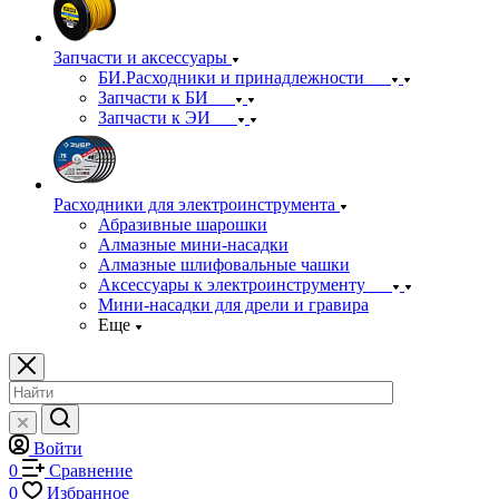
Запчасти и аксессуары
БИ.Расходники и принадлежности
Запчасти к БИ
Запчасти к ЭИ
Расходники для электроинструмента
Абразивные шарошки
Алмазные мини-насадки
Алмазные шлифовальные чашки
Аксессуары к электроинструменту
Мини-насадки для дрели и гравира
Еще
Войти
0
Сравнение
0
Избранное