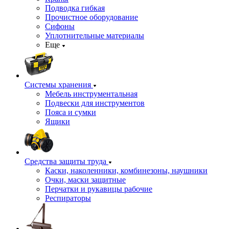
Подводка гибкая
Прочистное оборудование
Сифоны
Уплотнительные материалы
Еще
Системы хранения
Мебель инструментальная
Подвески для инструментов
Пояса и сумки
Ящики
Средства защиты труда
Каски, наколенники, комбинезоны, наушники
Очки, маски защитные
Перчатки и рукавицы рабочие
Респираторы