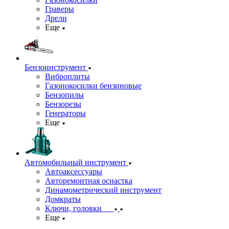
Граверы
Дрели
Еще
Бензоинструмент
Виброплиты
Газонокосилки бензиновые
Бензопилы
Бензорезы
Генераторы
Еще
Автомобильный инструмент
Автоаксессуары
Авторемонтная оснастка
Динамометрический инструмент
Домкраты
Ключи, головки
Еще