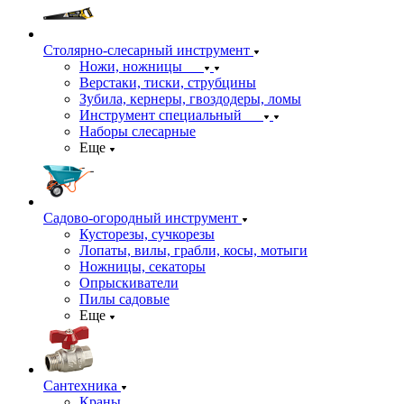
Столярно-слесарный инструмент
Ножи, ножницы
Верстаки, тиски, струбцины
Зубила, кернеры, гвоздодеры, ломы
Инструмент специальный
Наборы слесарные
Еще
Садово-огородный инструмент
Кусторезы, сучкорезы
Лопаты, вилы, грабли, косы, мотыги
Ножницы, секаторы
Опрыскиватели
Пилы садовые
Еще
Сантехника
Краны