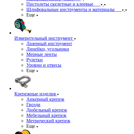
Пистолеты скелетные и клеевые
Шлифовальные инструменты и материалы
Еще
Измерительный инструмент
Лазерный инструмент
Линейки, угольники
Мерные ленты
Рулетки
Уровни и отвесы
Еще
Крепежные изделия
Анкерный крепеж
Гвозди
Дюбельный крепеж
Мебельный крепеж
Метрический крепеж
Еще