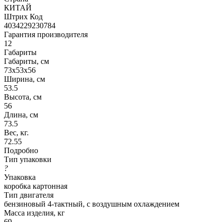
КИТАЙ
Штрих Код
4034229230784
Гарантия производителя
12
Габариты
Габариты, см
73x53x56
Ширина, см
53.5
Высота, см
56
Длина, см
73.5
Вес, кг.
72.55
Подробно
Тип упаковки
?
Упаковка
коробка картонная
Тип двигателя
бензиновый 4-тактный, с воздушным охлаждением
Масса изделия, кг
69