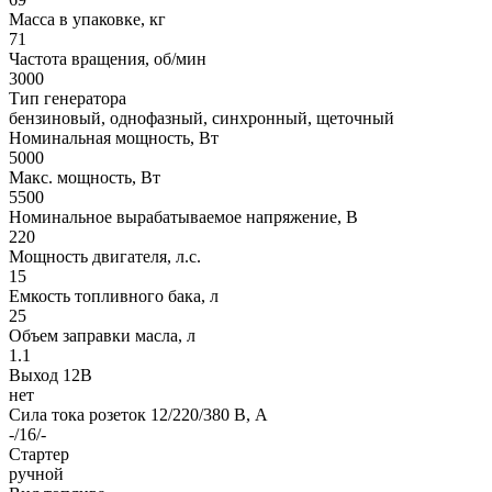
Масса в упаковке, кг
71
Частота вращения, об/мин
3000
Тип генератора
бензиновый, однофазный, синхронный, щеточный
Номинальная мощность, Вт
5000
Макс. мощность, Вт
5500
Номинальное вырабатываемое напряжение, В
220
Мощность двигателя, л.с.
15
Емкость топливного бака, л
25
Объем заправки масла, л
1.1
Выход 12В
нет
Сила тока розеток 12/220/380 В, А
-/16/-
Стартер
ручной