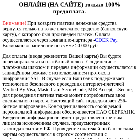
ОНЛАЙН (НА САЙТЕ) только 100%
предоплата.
Внимание!
При возврате платежа денежные средства
вернутся только на то же платежное средство (банковскую
карту), с которого был произведен платеж.
Оплата
осуществляется через компанию-партнера -
CDEK Pay
.
Возможно ограничение по сумме 50 000 руб.
Для оплаты (ввода реквизитов Вашей карты) Вы будете
перенаправлены на платёжный шлюз . Соединение с
платёжным шлюзом и передача информации осуществляется в
защищённом режиме с использованием протокола
шифрования SSL. В случае если Ваш банк поддерживает
технологию безопасного проведения интернет-платежей
Verified By Visa, MasterCard SecureCode, MIR Accept, J-Secure,
для проведения платежа также может потребоваться ввод
специального пароля.
Настоящий сайт поддерживает 256-
битное шифрование. Конфиденциальность сообщаемой
персональной информации обеспечивается ПАО СБЕРБАНК.
Введённая информация не будет предоставлена третьим
лицам за исключением случаев, предусмотренных
законодательством РФ. Проведение платежей по банковским
картам осуществляется в строгом соответствии с