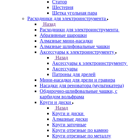
Статор
Шестерня
Щетка угольная пара
Расходники для электроинструмента
Назад
Расходники для электроинструмента
Абразивные шарошки
Алмазные мини-насадки
Алмазные шлифовальные чашки
Аксессуары к электроинструменту
Назад
Аксессуары к электроинструменту
Аксессуары
Патроны для дрелей
Мини-насадки для дрели и гравира
Насадки для реноватора (мультикатера)
Обдирочно-шлифовальные чашки, с
карбидом вольфрама
Круги и диски
Назад
Круги и диски
Алмазные диски
Круги заточные
Круги отрезные по камню
Круги отрезные по металлу