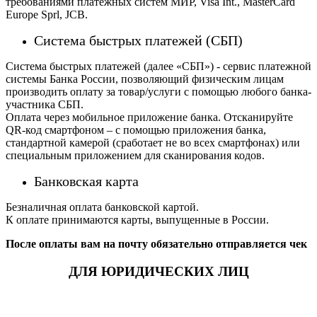
требованиями платёжных систем МИР, Visa Int., MasterCard
Europe Sprl, JCB.
Система быстрых платежей (СБП)
Система быстрых платежей (далее «СБП») - сервис платежной
системы Банка России, позволяющий физическим лицам
производить оплату за товар/услуги с помощью любого банка-
участника СБП.
Оплата через мобильное приложение банка. Отсканируйте
QR-код смартфоном – с помощью приложения банка,
стандартной камерой (сработает не во всех смартфонах) или
специальным приложением для сканирования кодов.
Банковская карта
Безналичная оплата банковской картой.
К оплате принимаются карты, выпущенные в России.
После оплаты вам на почту обязательно отправляется чек
ДЛЯ ЮРИДИЧЕСКИХ ЛИЦ