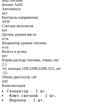
Вид топлива
бензин Аи92
Автозапуск
нет
Контроль напряжения
AVR
Счетчик моточасов
нет
Датчик уровня масла
есть
Индикатор уровня топлива
есть
Колеса и ручки
нет
Норма расхода топлива, л/маш.-час
2.3
Эл. выходы 12В/220В/220В-32А, шт
-/2/-
Объем двигателя, см³
420
Комплектация
Генератор - 1 шт.
 Ключ свечной - 1 шт.
 Воронка - 1 шт.