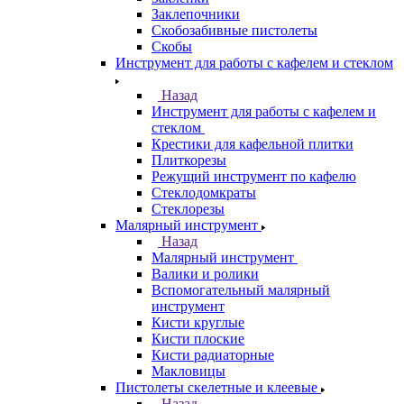
Заклепочники
Скобозабивные пистолеты
Скобы
Инструмент для работы с кафелем и стеклом
Назад
Инструмент для работы с кафелем и
стеклом
Крестики для кафельной плитки
Плиткорезы
Режущий инструмент по кафелю
Стеклодомкраты
Стеклорезы
Малярный инструмент
Назад
Малярный инструмент
Валики и ролики
Вспомогательный малярный
инструмент
Кисти круглые
Кисти плоские
Кисти радиаторные
Макловицы
Пистолеты скелетные и клеевые
Назад