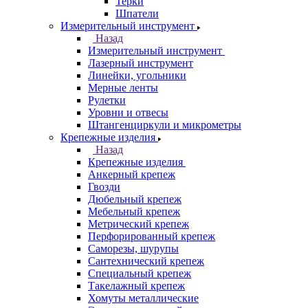
Терки
Шпатели
Измерительный инструмент
Назад
Измерительный инструмент
Лазерный инструмент
Линейки, угольники
Мерные ленты
Рулетки
Уровни и отвесы
Штангенциркули и микрометры
Крепежные изделия
Назад
Крепежные изделия
Анкерный крепеж
Гвозди
Дюбельный крепеж
Мебельный крепеж
Метрический крепеж
Перфорированный крепеж
Саморезы, шурупы
Сантехнический крепеж
Специальный крепеж
Такелажный крепеж
Хомуты металлические