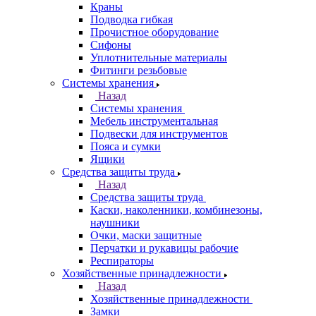
Краны
Подводка гибкая
Прочистное оборудование
Сифоны
Уплотнительные материалы
Фитинги резьбовые
Системы хранения
Назад
Системы хранения
Мебель инструментальная
Подвески для инструментов
Пояса и сумки
Ящики
Средства защиты труда
Назад
Средства защиты труда
Каски, наколенники, комбинезоны,
наушники
Очки, маски защитные
Перчатки и рукавицы рабочие
Респираторы
Хозяйственные принадлежности
Назад
Хозяйственные принадлежности
Замки