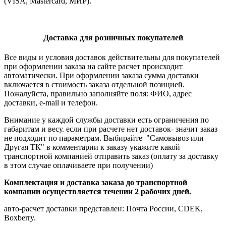
(VISA, Mastercard, МИР).
Доставка для розничных покупателей
Все виды и условия доставок действительны для покупателей
при оформлении заказа на сайте расчет происходит
автоматически. При оформлении заказа сумма доставки
включается в стоимость заказа отдельной позицией.
Пожалуйста, правильно заполняйте поля: ФИО, адрес
доставки, e-mail и телефон.
Внимание у каждой службы доставки есть ограничения по
габаритам и весу. если при расчете нет доставок- значит заказ
не подходит по параметрам. Выбирайте "Самовывоз или
Другая ТК" в комментарии к заказу укажите какой
транспортной компанией отправить заказ (оплату за доставку
в этом случае оплачиваете при получении)
Комплектация и доставка заказа до транспортной
компании осуществляется течении 2 рабочих дней.
авто-расчет доставки представлен: Почта России, CDEK,
Boxberry.