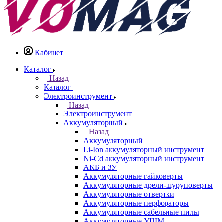
Кабинет
Каталог
Назад
Каталог
Электроинструмент
Назад
Электроинструмент
Аккумуляторный
Назад
Аккумуляторный
Li-Ion аккумуляторный инструмент
Ni-Cd аккумуляторный инструмент
АКБ и ЗУ
Аккумуляторные гайковерты
Аккумуляторные дрели-шуруповерты
Аккумуляторные отвертки
Аккумуляторные перфораторы
Аккумуляторные сабельные пилы
Аккумуляторные УШМ