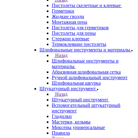
Пистолеты скелетные и клеевые
Герметики
Жидкие гвозди
Монтажная пена
Пистолеты для герметиков
Пистолеты для пены
Стержни клеевые
Термоклеящие пистолеты
Шлифовальные инструменты и материалы
Назад
Шлифовальные инструменты и
материалы
Абразивная шлифовальная сетка
Ручной шлифовальный инструмент
Шлифовальная шкурка
Штукатурный инструмент
Назад
Штукатурный инструмент
Вспомогательный штукатурный
инструмент
Гладилки
Мастерки, кельмы
Миксеры универсальные
Правила