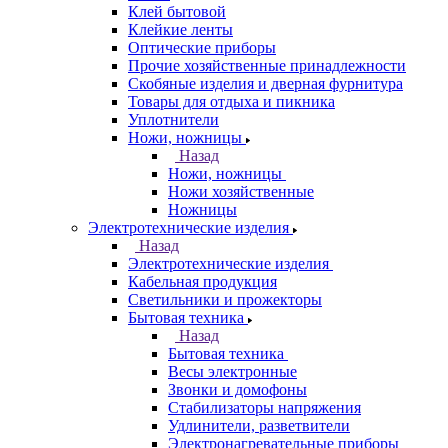
Клей бытовой
Клейкие ленты
Оптические приборы
Прочие хозяйственные принадлежности
Скобяные изделия и дверная фурнитура
Товары для отдыха и пикника
Уплотнители
Ножи, ножницы
Назад
Ножи, ножницы
Ножи хозяйственные
Ножницы
Электротехнические изделия
Назад
Электротехнические изделия
Кабельная продукция
Светильники и прожекторы
Бытовая техника
Назад
Бытовая техника
Весы электронные
Звонки и домофоны
Стабилизаторы напряжения
Удлинители, разветвители
Электронагревательные приборы