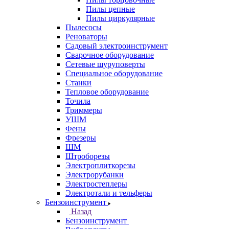
Пилы цепные
Пилы циркулярные
Пылесосы
Реноваторы
Садовый электроинструмент
Сварочное оборудование
Сетевые шуруповерты
Специальное оборудование
Станки
Тепловое оборудование
Точила
Триммеры
УШМ
Фены
Фрезеры
ШМ
Штроборезы
Электроплиткорезы
Электрорубанки
Электростеплеры
Электротали и тельферы
Бензоинструмент
Назад
Бензоинструмент