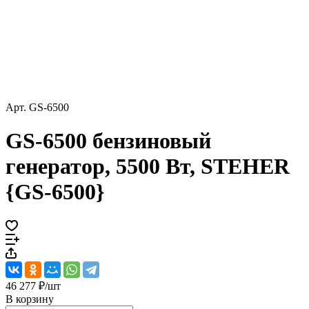
Арт.
GS-6500
GS-6500 бензиновый
генератор, 5500 Вт, STEHER
{GS-6500}
46 277 ₽/
шт
В корзину