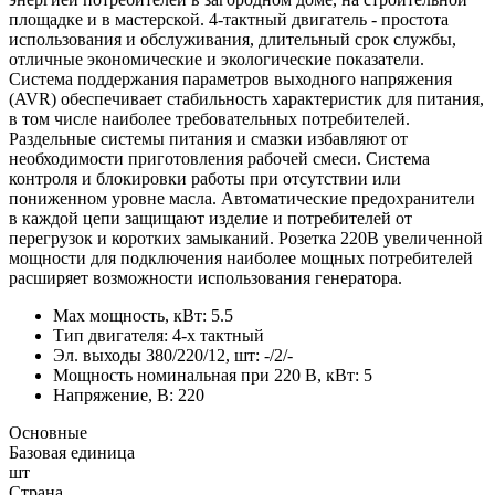
площадке и в мастерской. 4-тактный двигатель - простота
использования и обслуживания, длительный срок службы,
отличные экономические и экологические показатели.
Система поддержания параметров выходного напряжения
(AVR) обеспечивает стабильность характеристик для питания,
в том числе наиболее требовательных потребителей.
Раздельные системы питания и смазки избавляют от
необходимости приготовления рабочей смеси. Система
контроля и блокировки работы при отсутствии или
пониженном уровне масла. Автоматические предохранители
в каждой цепи защищают изделие и потребителей от
перегрузок и коротких замыканий. Розетка 220В увеличенной
мощности для подключения наиболее мощных потребителей
расширяет возможности использования генератора.
Max мощность, кВт: 5.5
Тип двигателя: 4-х тактный
Эл. выходы 380/220/12, шт: -/2/-
Мощность номинальная при 220 В, кВт: 5
Напряжение, В: 220
Основные
Базовая единица
шт
Страна