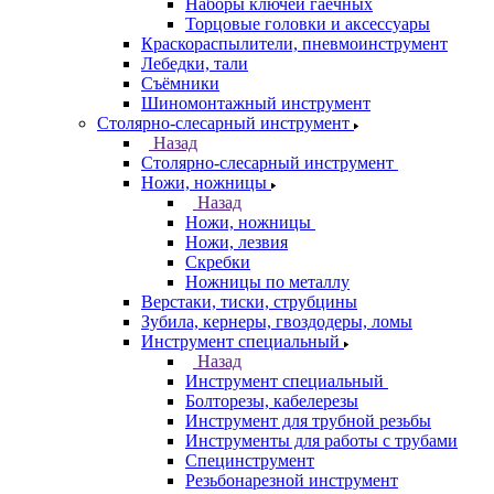
Наборы ключей гаечных
Торцовые головки и аксессуары
Краскораспылители, пневмоинструмент
Лебедки, тали
Съёмники
Шиномонтажный инструмент
Столярно-слесарный инструмент
Назад
Столярно-слесарный инструмент
Ножи, ножницы
Назад
Ножи, ножницы
Ножи, лезвия
Скребки
Ножницы по металлу
Верстаки, тиски, струбцины
Зубила, кернеры, гвоздодеры, ломы
Инструмент специальный
Назад
Инструмент специальный
Болторезы, кабелерезы
Инструмент для трубной резьбы
Инструменты для работы с трубами
Специнструмент
Резьбонарезной инструмент