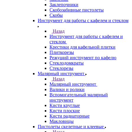
Заклепочники
Скобозабивные пистолеты
Скобы
Инструмент для работы с кафелем и стеклом
Назад
Инструмент для работы с кафелем и
стеклом
Крестики для кафельной плитки
Плиткорезы
Режущий инструмент по кафелю
Стеклодомкраты
Стеклорезы
Малярный инструмент
Назад
Малярный инструмент
Валики и ролики
Вспомогательный малярный
инструмент
Кисти круглые
Кисти плоские
Кисти радиаторные
Макловицы
Пистолеты скелетные и клеевые
Назад