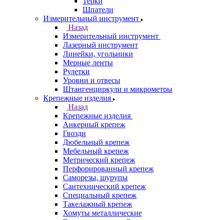
Терки
Шпатели
Измерительный инструмент
Назад
Измерительный инструмент
Лазерный инструмент
Линейки, угольники
Мерные ленты
Рулетки
Уровни и отвесы
Штангенциркули и микрометры
Крепежные изделия
Назад
Крепежные изделия
Анкерный крепеж
Гвозди
Дюбельный крепеж
Мебельный крепеж
Метрический крепеж
Перфорированный крепеж
Саморезы, шурупы
Сантехнический крепеж
Специальный крепеж
Такелажный крепеж
Хомуты металлические