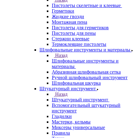
Пистолеты скелетные и клеевые
Герметики
Жидкие гвозди
Монтажная пена
Пистолеты для герметиков
Пистолеты для пены
Стержни клеевые
Термоклеящие пистолеты
Шлифовальные инструменты и материалы
Назад
Шлифовальные инструменты и
материалы
Абразивная шлифовальная сетка
Ручной шлифовальный инструмент
Шлифовальная шкурка
Штукатурный инструмент
Назад
Штукатурный инструмент
Вспомогательный штукатурный
инструмент
Гладилки
Мастерки, кельмы
Миксеры универсальные
Правила