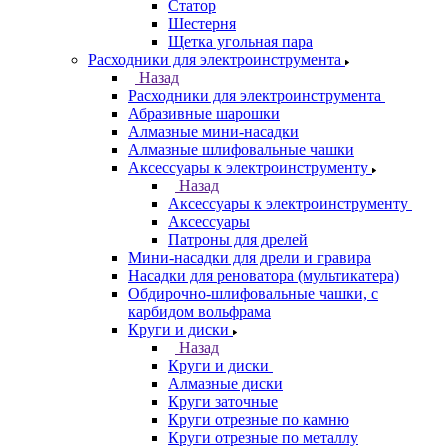
Статор
Шестерня
Щетка угольная пара
Расходники для электроинструмента
Назад
Расходники для электроинструмента
Абразивные шарошки
Алмазные мини-насадки
Алмазные шлифовальные чашки
Аксессуары к электроинструменту
Назад
Аксессуары к электроинструменту
Аксессуары
Патроны для дрелей
Мини-насадки для дрели и гравира
Насадки для реноватора (мультикатера)
Обдирочно-шлифовальные чашки, с
карбидом вольфрама
Круги и диски
Назад
Круги и диски
Алмазные диски
Круги заточные
Круги отрезные по камню
Круги отрезные по металлу