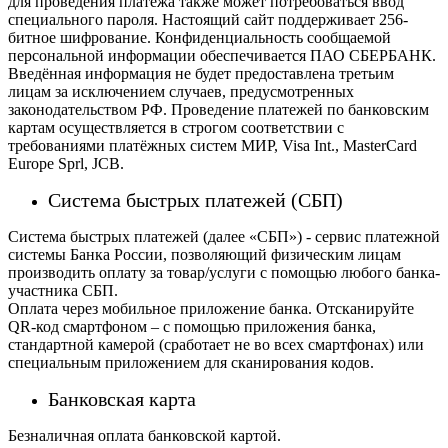
для проведения платежа также может потребоваться ввод
специального пароля.
Настоящий сайт поддерживает 256-
битное шифрование. Конфиденциальность сообщаемой
персональной информации обеспечивается ПАО СБЕРБАНК.
Введённая информация не будет предоставлена третьим
лицам за исключением случаев, предусмотренных
законодательством РФ. Проведение платежей по банковским
картам осуществляется в строгом соответствии с
требованиями платёжных систем МИР, Visa Int., MasterCard
Europe Sprl, JCB.
Система быстрых платежей (СБП)
Система быстрых платежей (далее «СБП») - сервис платежной
системы Банка России, позволяющий физическим лицам
производить оплату за товар/услуги с помощью любого банка-
участника СБП.
Оплата через мобильное приложение банка. Отсканируйте
QR-код смартфоном – с помощью приложения банка,
стандартной камерой (сработает не во всех смартфонах) или
специальным приложением для сканирования кодов.
Банковская карта
Безналичная оплата банковской картой.