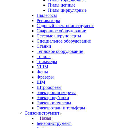
Пилы цепные
Пилы циркулярные
Пылесосы
Реноваторы
Садовый электроинструмент
Сварочное оборудование
Сетевые шуруповерты
Специальное оборудование
Станки
Тепловое оборудование
Точила
Триммеры
УШМ
Фены
Фрезеры
ШМ
Штроборезы
Электроплиткорезы
Электрорубанки
Электростеплеры
Электротали и тельферы
Бензоинструмент
Назад
Бензоинструмент