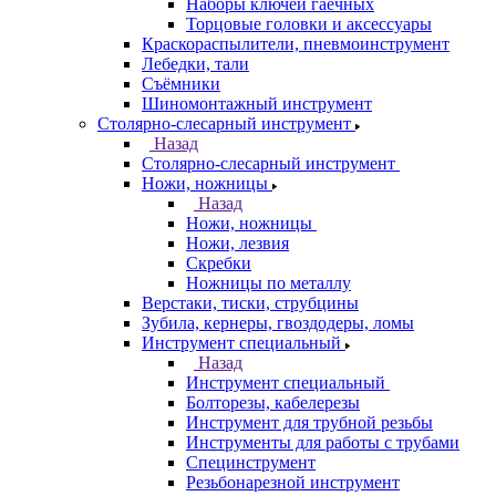
Наборы ключей гаечных
Торцовые головки и аксессуары
Краскораспылители, пневмоинструмент
Лебедки, тали
Съёмники
Шиномонтажный инструмент
Столярно-слесарный инструмент
Назад
Столярно-слесарный инструмент
Ножи, ножницы
Назад
Ножи, ножницы
Ножи, лезвия
Скребки
Ножницы по металлу
Верстаки, тиски, струбцины
Зубила, кернеры, гвоздодеры, ломы
Инструмент специальный
Назад
Инструмент специальный
Болторезы, кабелерезы
Инструмент для трубной резьбы
Инструменты для работы с трубами
Специнструмент
Резьбонарезной инструмент