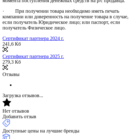
момента поступления денежных средств на р/с продавца.
· При получении товара необходимо иметь печать
компании или доверенность на получение товара в случае,
если получатель Юридическое лицо; или паспорт, если
получатель Физическое лицо.
Сертификат партнера 2024 г.
241,6 Кб
Сертификат партнера 2025 г.
279,3 Кб
Отзывы
Загрузка отзывов...
Нет отзывов
Добавить отзыв
Доступные цены на лучшие бренды