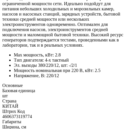
ограниченной мощности сети. Идеально подойдут для
питания небольших холодильных и морозильных камер,
насосов и насосных станций, зарядных устройств, бытовой
техники средней мощности или нескольких
электроинструментов одновременно. Оптимален для
подключения насосов, электроинструментов средней
мощности и маломощной бытовой техники. Высокий ресурс
генераторов подтверждается тестами, проведенными как в
лаборатории, так и в реальных условиях.
Max мощность, кВт: 2.8
Тип двигателя: 4-х тактный
Эл. выходы 380/220/12, шт: -/2/1
Мощность номинальная при 220 В, кВт: 2.5
Напряжение, В: 220/12
Основные
Базовая единица
шт
Страна
КИТАЙ
Штрих Код
4606373119774
Габариты
Ширина, см