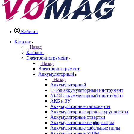
Кабинет
Каталог
Назад
Каталог
Электроинструмент
Назад
Электроинструмент
Аккумуляторный
Назад
Аккумуляторный
Li-Ion аккумуляторный инструмент
Ni-Cd аккумуляторный инструмент
АКБ и ЗУ
Аккумуляторные гайковерты
Аккумуляторные дрели-шуруповерты
Аккумуляторные отвертки
Аккумуляторные перфораторы
Аккумуляторные сабельные пилы
Аккумуляторные УШМ