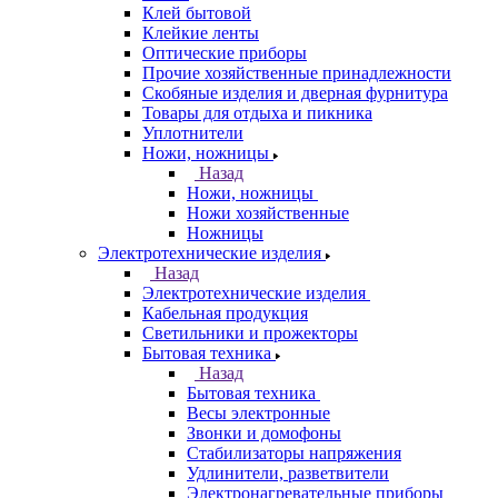
Клей бытовой
Клейкие ленты
Оптические приборы
Прочие хозяйственные принадлежности
Скобяные изделия и дверная фурнитура
Товары для отдыха и пикника
Уплотнители
Ножи, ножницы
Назад
Ножи, ножницы
Ножи хозяйственные
Ножницы
Электротехнические изделия
Назад
Электротехнические изделия
Кабельная продукция
Светильники и прожекторы
Бытовая техника
Назад
Бытовая техника
Весы электронные
Звонки и домофоны
Стабилизаторы напряжения
Удлинители, разветвители
Электронагревательные приборы