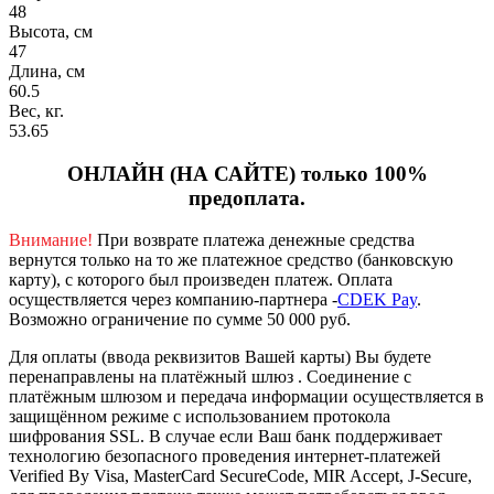
48
Высота, см
47
Длина, см
60.5
Вес, кг.
53.65
ОНЛАЙН (НА САЙТЕ) только 100%
предоплата.
Внимание!
При возврате платежа денежные средства
вернутся только на то же платежное средство (банковскую
карту), с которого был произведен платеж.
Оплата
осуществляется через компанию-партнера -
CDEK Pay
.
Возможно ограничение по сумме 50 000 руб.
Для оплаты (ввода реквизитов Вашей карты) Вы будете
перенаправлены на платёжный шлюз . Соединение с
платёжным шлюзом и передача информации осуществляется в
защищённом режиме с использованием протокола
шифрования SSL. В случае если Ваш банк поддерживает
технологию безопасного проведения интернет-платежей
Verified By Visa, MasterCard SecureCode, MIR Accept, J-Secure,