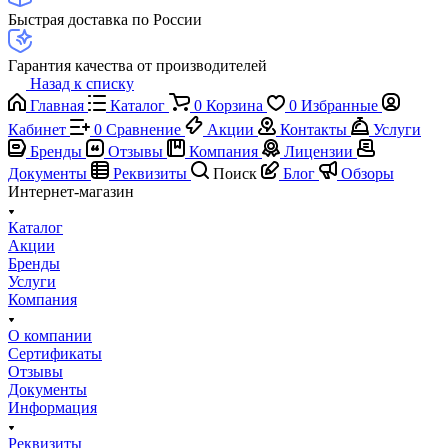
Быстрая доставка по России
Гарантия качества от производителей
Назад к списку
Главная
Каталог
0
Корзина
0
Избранные
Кабинет
0
Сравнение
Акции
Контакты
Услуги
Бренды
Отзывы
Компания
Лицензии
Документы
Реквизиты
Поиск
Блог
Обзоры
Интернет-магазин
Каталог
Акции
Бренды
Услуги
Компания
О компании
Сертификаты
Отзывы
Документы
Информация
Реквизиты