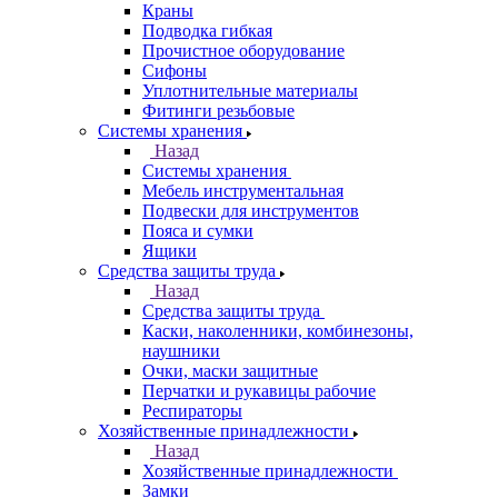
Краны
Подводка гибкая
Прочистное оборудование
Сифоны
Уплотнительные материалы
Фитинги резьбовые
Системы хранения
Назад
Системы хранения
Мебель инструментальная
Подвески для инструментов
Пояса и сумки
Ящики
Средства защиты труда
Назад
Средства защиты труда
Каски, наколенники, комбинезоны,
наушники
Очки, маски защитные
Перчатки и рукавицы рабочие
Респираторы
Хозяйственные принадлежности
Назад
Хозяйственные принадлежности
Замки