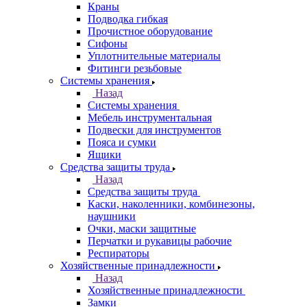
Краны
Подводка гибкая
Прочистное оборудование
Сифоны
Уплотнительные материалы
Фитинги резьбовые
Системы хранения
Назад
Системы хранения
Мебель инструментальная
Подвески для инструментов
Пояса и сумки
Ящики
Средства защиты труда
Назад
Средства защиты труда
Каски, наколенники, комбинезоны,
наушники
Очки, маски защитные
Перчатки и рукавицы рабочие
Респираторы
Хозяйственные принадлежности
Назад
Хозяйственные принадлежности
Замки