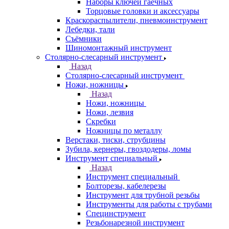
Наборы ключей гаечных
Торцовые головки и аксессуары
Краскораспылители, пневмоинструмент
Лебедки, тали
Съёмники
Шиномонтажный инструмент
Столярно-слесарный инструмент
Назад
Столярно-слесарный инструмент
Ножи, ножницы
Назад
Ножи, ножницы
Ножи, лезвия
Скребки
Ножницы по металлу
Верстаки, тиски, струбцины
Зубила, кернеры, гвоздодеры, ломы
Инструмент специальный
Назад
Инструмент специальный
Болторезы, кабелерезы
Инструмент для трубной резьбы
Инструменты для работы с трубами
Специнструмент
Резьбонарезной инструмент