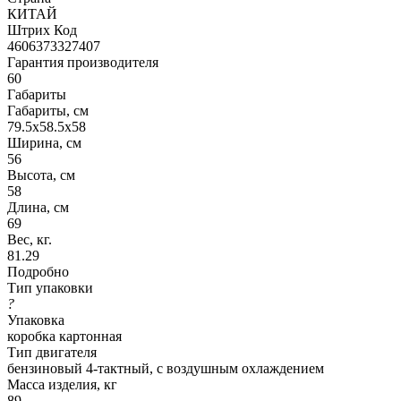
КИТАЙ
Штрих Код
4606373327407
Гарантия производителя
60
Габариты
Габариты, см
79.5х58.5х58
Ширина, см
56
Высота, см
58
Длина, см
69
Вес, кг.
81.29
Подробно
Тип упаковки
?
Упаковка
коробка картонная
Тип двигателя
бензиновый 4-тактный, с воздушным охлаждением
Масса изделия, кг
89