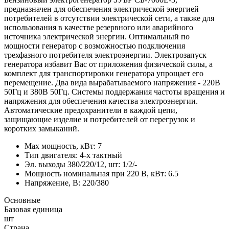
предназначен для обеспечения электрической энергией
потребителей в отсутствии электрической сети, а также для
использования в качестве резервного или аварийного
источника электрической энергии. Оптимальный по
мощности генератор с возможностью подключения
трехфазного потребителя электроэнергии. Электрозапуск
генератора избавит Вас от приложения физической силы, а
комплект для транспортировки генератора упрощает его
перемещение. Два вида вырабатываемого напряжения - 220В
50Гц и 380В 50Гц. Системы поддержания частоты вращения и
напряжения для обеспечения качества электроэнергии.
Автоматические предохранители в каждой цепи,
защищающие изделие и потребителей от перегрузок и
коротких замыканий.
Max мощность, кВт: 7
Тип двигателя: 4-х тактный
Эл. выходы 380/220/12, шт: 1/2/-
Мощность номинальная при 220 В, кВт: 6.5
Напряжение, В: 220/380
Основные
Базовая единица
шт
Страна