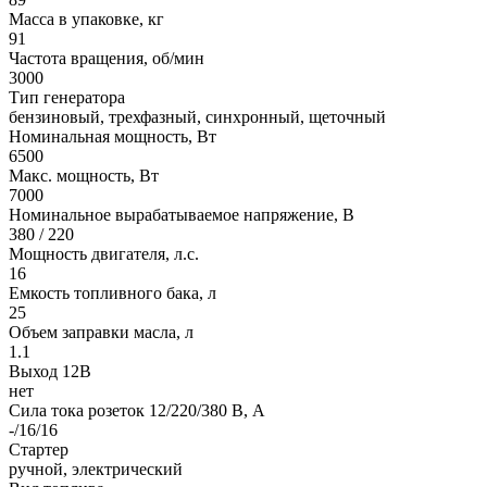
Масса в упаковке, кг
91
Частота вращения, об/мин
3000
Тип генератора
бензиновый, трехфазный, синхронный, щеточный
Номинальная мощность, Вт
6500
Макс. мощность, Вт
7000
Номинальное вырабатываемое напряжение, В
380 / 220
Мощность двигателя, л.с.
16
Емкость топливного бака, л
25
Объем заправки масла, л
1.1
Выход 12В
нет
Сила тока розеток 12/220/380 В, А
-/16/16
Стартер
ручной, электрический