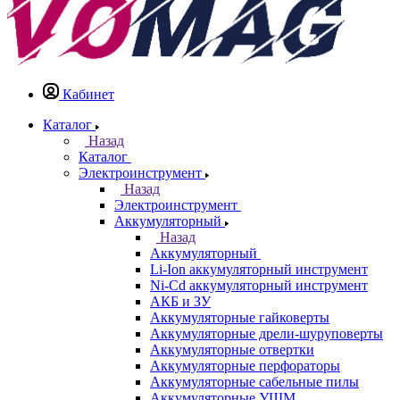
Кабинет
Каталог
Назад
Каталог
Электроинструмент
Назад
Электроинструмент
Аккумуляторный
Назад
Аккумуляторный
Li-Ion аккумуляторный инструмент
Ni-Cd аккумуляторный инструмент
АКБ и ЗУ
Аккумуляторные гайковерты
Аккумуляторные дрели-шуруповерты
Аккумуляторные отвертки
Аккумуляторные перфораторы
Аккумуляторные сабельные пилы
Аккумуляторные УШМ