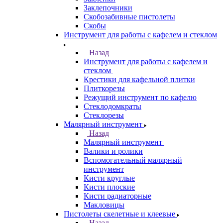
Заклепочники
Скобозабивные пистолеты
Скобы
Инструмент для работы с кафелем и стеклом
Назад
Инструмент для работы с кафелем и
стеклом
Крестики для кафельной плитки
Плиткорезы
Режущий инструмент по кафелю
Стеклодомкраты
Стеклорезы
Малярный инструмент
Назад
Малярный инструмент
Валики и ролики
Вспомогательный малярный
инструмент
Кисти круглые
Кисти плоские
Кисти радиаторные
Макловицы
Пистолеты скелетные и клеевые
Назад