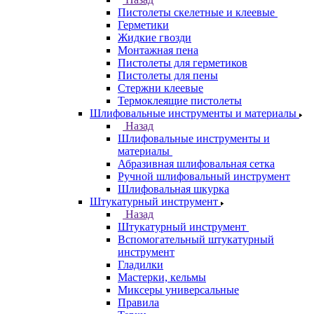
Пистолеты скелетные и клеевые
Герметики
Жидкие гвозди
Монтажная пена
Пистолеты для герметиков
Пистолеты для пены
Стержни клеевые
Термоклеящие пистолеты
Шлифовальные инструменты и материалы
Назад
Шлифовальные инструменты и
материалы
Абразивная шлифовальная сетка
Ручной шлифовальный инструмент
Шлифовальная шкурка
Штукатурный инструмент
Назад
Штукатурный инструмент
Вспомогательный штукатурный
инструмент
Гладилки
Мастерки, кельмы
Миксеры универсальные
Правила