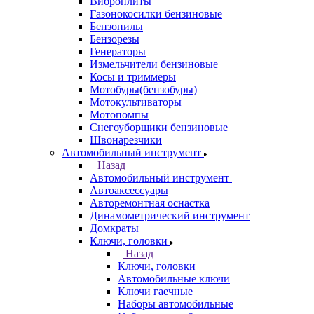
Виброплиты
Газонокосилки бензиновые
Бензопилы
Бензорезы
Генераторы
Измельчители бензиновые
Косы и триммеры
Мотобуры(бензобуры)
Мотокультиваторы
Мотопомпы
Снегоуборщики бензиновые
Швонарезчики
Автомобильный инструмент
Назад
Автомобильный инструмент
Автоаксессуары
Авторемонтная оснастка
Динамометрический инструмент
Домкраты
Ключи, головки
Назад
Ключи, головки
Автомобильные ключи
Ключи гаечные
Наборы автомобильные