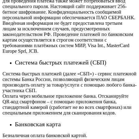
для проведения платежа также может потребоваться ввод
специального пароля.
Настоящий сайт поддерживает 256-
битное шифрование. Конфиденциальность сообщаемой
персональной информации обеспечивается ПАО СБЕРБАНК.
Введённая информация не будет предоставлена третьим
лицам за исключением случаев, предусмотренных
законодательством РФ. Проведение платежей по банковским
картам осуществляется в строгом соответствии с
требованиями платёжных систем МИР, Visa Int., MasterCard
Europe Sprl, JCB.
Система быстрых платежей (СБП)
Система быстрых платежей (далее «СБП») - сервис платежной
системы Банка России, позволяющий физическим лицам
производить оплату за товар/услуги с помощью любого банка-
участника СБП.
Оплата через мобильное приложение банка. Отсканируйте
QR-код смартфоном – с помощью приложения банка,
стандартной камерой (сработает не во всех смартфонах) или
специальным приложением для сканирования кодов.
Банковская карта
Безналичная оплата банковской картой.