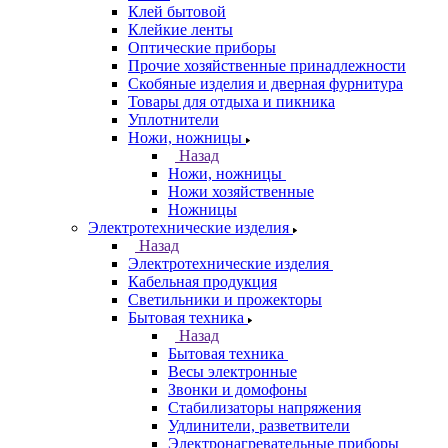
Клей бытовой
Клейкие ленты
Оптические приборы
Прочие хозяйственные принадлежности
Скобяные изделия и дверная фурнитура
Товары для отдыха и пикника
Уплотнители
Ножи, ножницы
Назад
Ножи, ножницы
Ножи хозяйственные
Ножницы
Электротехнические изделия
Назад
Электротехнические изделия
Кабельная продукция
Светильники и прожекторы
Бытовая техника
Назад
Бытовая техника
Весы электронные
Звонки и домофоны
Стабилизаторы напряжения
Удлинители, разветвители
Электронагревательные приборы