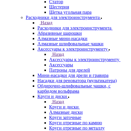
Статор
Шестерня
Щетка угольная пара
Расходники для электроинструмента
Назад
Расходники для электроинструмента
Абразивные шарошки
Алмазные мини-насадки
Алмазные шлифовальные чашки
Аксессуары к электроинструменту
Назад
Аксессуары к электроинструменту
Аксессуары
Патроны для дрелей
Мини-насадки для дрели и гравира
Насадки для реноватора (мультикатера)
Обдирочно-шлифовальные чашки, с
карбидом вольфрама
Круги и диски
Назад
Круги и диски
Алмазные диски
Круги заточные
Круги отрезные по камню
Круги отрезные по металлу