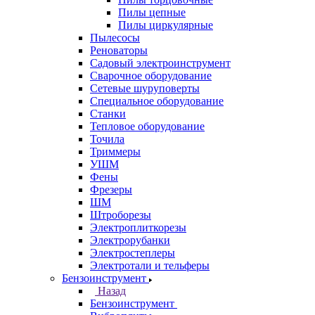
Пилы цепные
Пилы циркулярные
Пылесосы
Реноваторы
Садовый электроинструмент
Сварочное оборудование
Сетевые шуруповерты
Специальное оборудование
Станки
Тепловое оборудование
Точила
Триммеры
УШМ
Фены
Фрезеры
ШМ
Штроборезы
Электроплиткорезы
Электрорубанки
Электростеплеры
Электротали и тельферы
Бензоинструмент
Назад
Бензоинструмент