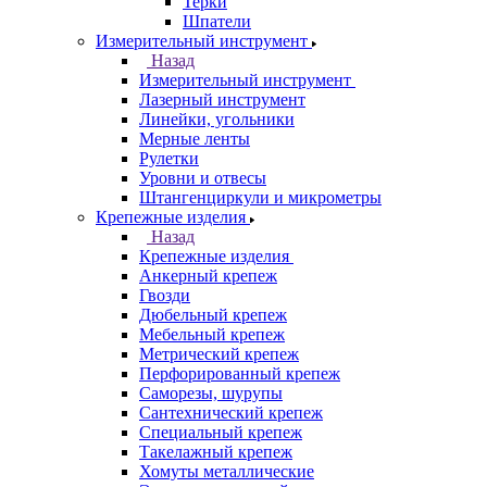
Терки
Шпатели
Измерительный инструмент
Назад
Измерительный инструмент
Лазерный инструмент
Линейки, угольники
Мерные ленты
Рулетки
Уровни и отвесы
Штангенциркули и микрометры
Крепежные изделия
Назад
Крепежные изделия
Анкерный крепеж
Гвозди
Дюбельный крепеж
Мебельный крепеж
Метрический крепеж
Перфорированный крепеж
Саморезы, шурупы
Сантехнический крепеж
Специальный крепеж
Такелажный крепеж
Хомуты металлические