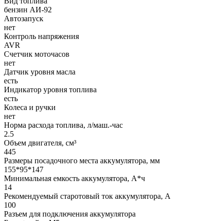
Вид топлива
бензин АИ-92
Автозапуск
нет
Контроль напряжения
AVR
Счетчик моточасов
нет
Датчик уровня масла
есть
Индикатор уровня топлива
есть
Колеса и ручки
нет
Норма расхода топлива, л/маш.-час
2.5
Объем двигателя, см³
445
Размеры посадочного места аккумулятора, мм
155*95*147
Минимальная емкость аккумулятора, А*ч
14
Рекомендуемый старотовый ток аккумулятора, А
100
Разъем для подключения аккумулятора