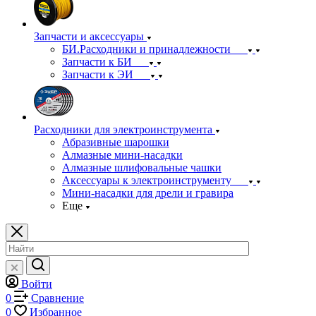
Запчасти и аксессуары
БИ.Расходники и принадлежности
Запчасти к БИ
Запчасти к ЭИ
Расходники для электроинструмента
Абразивные шарошки
Алмазные мини-насадки
Алмазные шлифовальные чашки
Аксессуары к электроинструменту
Мини-насадки для дрели и гравира
Еще
Войти
0
Сравнение
0
Избранное