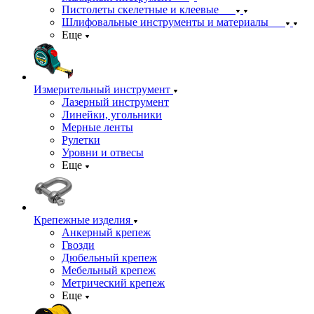
Пистолеты скелетные и клеевые
Шлифовальные инструменты и материалы
Еще
Измерительный инструмент
Лазерный инструмент
Линейки, угольники
Мерные ленты
Рулетки
Уровни и отвесы
Еще
Крепежные изделия
Анкерный крепеж
Гвозди
Дюбельный крепеж
Мебельный крепеж
Метрический крепеж
Еще