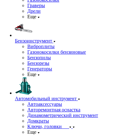
Граверы
Дрели
Еще
Бензоинструмент
Виброплиты
Газонокосилки бензиновые
Бензопилы
Бензорезы
Генераторы
Еще
Автомобильный инструмент
Автоаксессуары
Авторемонтная оснастка
Динамометрический инструмент
Домкраты
Ключи, головки
Еще