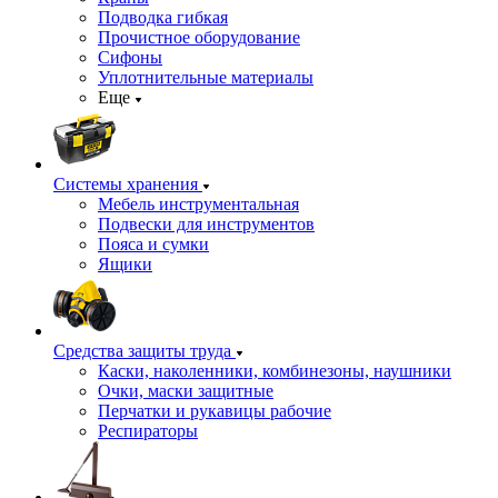
Подводка гибкая
Прочистное оборудование
Сифоны
Уплотнительные материалы
Еще
Системы хранения
Мебель инструментальная
Подвески для инструментов
Пояса и сумки
Ящики
Средства защиты труда
Каски, наколенники, комбинезоны, наушники
Очки, маски защитные
Перчатки и рукавицы рабочие
Респираторы