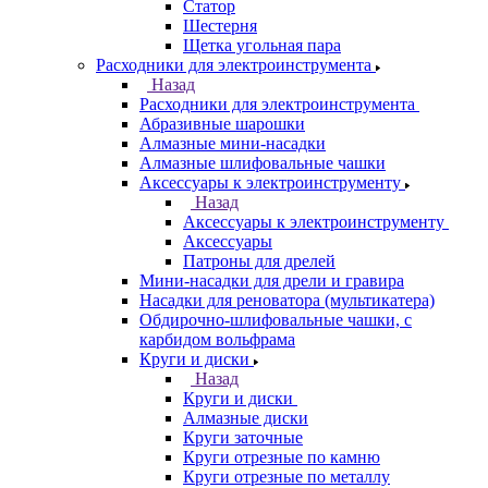
Статор
Шестерня
Щетка угольная пара
Расходники для электроинструмента
Назад
Расходники для электроинструмента
Абразивные шарошки
Алмазные мини-насадки
Алмазные шлифовальные чашки
Аксессуары к электроинструменту
Назад
Аксессуары к электроинструменту
Аксессуары
Патроны для дрелей
Мини-насадки для дрели и гравира
Насадки для реноватора (мультикатера)
Обдирочно-шлифовальные чашки, с
карбидом вольфрама
Круги и диски
Назад
Круги и диски
Алмазные диски
Круги заточные
Круги отрезные по камню
Круги отрезные по металлу