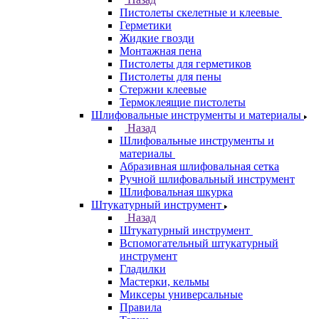
Пистолеты скелетные и клеевые
Герметики
Жидкие гвозди
Монтажная пена
Пистолеты для герметиков
Пистолеты для пены
Стержни клеевые
Термоклеящие пистолеты
Шлифовальные инструменты и материалы
Назад
Шлифовальные инструменты и
материалы
Абразивная шлифовальная сетка
Ручной шлифовальный инструмент
Шлифовальная шкурка
Штукатурный инструмент
Назад
Штукатурный инструмент
Вспомогательный штукатурный
инструмент
Гладилки
Мастерки, кельмы
Миксеры универсальные
Правила