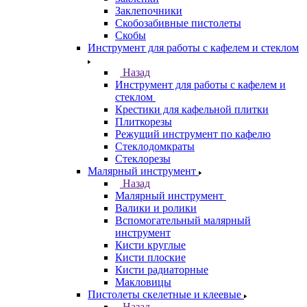
Заклепочники
Скобозабивные пистолеты
Скобы
Инструмент для работы с кафелем и стеклом
Назад
Инструмент для работы с кафелем и
стеклом
Крестики для кафельной плитки
Плиткорезы
Режущий инструмент по кафелю
Стеклодомкраты
Стеклорезы
Малярный инструмент
Назад
Малярный инструмент
Валики и ролики
Вспомогательный малярный
инструмент
Кисти круглые
Кисти плоские
Кисти радиаторные
Макловицы
Пистолеты скелетные и клеевые
Назад