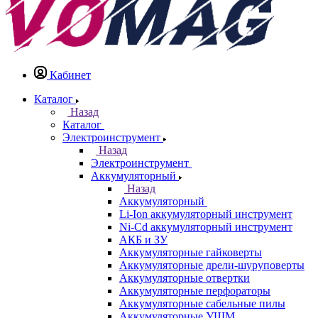
Кабинет
Каталог
Назад
Каталог
Электроинструмент
Назад
Электроинструмент
Аккумуляторный
Назад
Аккумуляторный
Li-Ion аккумуляторный инструмент
Ni-Cd аккумуляторный инструмент
АКБ и ЗУ
Аккумуляторные гайковерты
Аккумуляторные дрели-шуруповерты
Аккумуляторные отвертки
Аккумуляторные перфораторы
Аккумуляторные сабельные пилы
Аккумуляторные УШМ