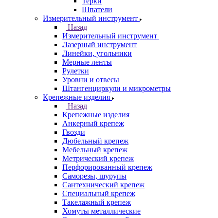
Терки
Шпатели
Измерительный инструмент
Назад
Измерительный инструмент
Лазерный инструмент
Линейки, угольники
Мерные ленты
Рулетки
Уровни и отвесы
Штангенциркули и микрометры
Крепежные изделия
Назад
Крепежные изделия
Анкерный крепеж
Гвозди
Дюбельный крепеж
Мебельный крепеж
Метрический крепеж
Перфорированный крепеж
Саморезы, шурупы
Сантехнический крепеж
Специальный крепеж
Такелажный крепеж
Хомуты металлические