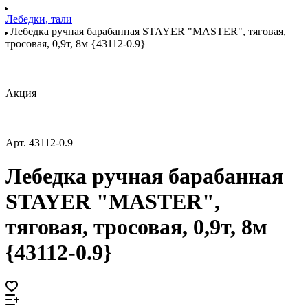
Лебедки, тали
Лебедка ручная барабанная STAYER "MASTER", тяговая,
тросовая, 0,9т, 8м {43112-0.9}
Акция
Арт.
43112-0.9
Лебедка ручная барабанная
STAYER "MASTER",
тяговая, тросовая, 0,9т, 8м
{43112-0.9}