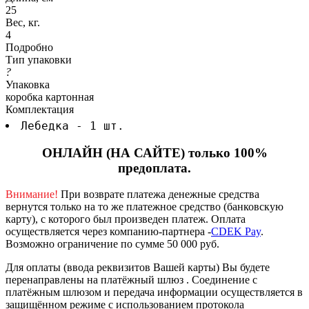
25
Вес, кг.
4
Подробно
Тип упаковки
?
Упаковка
коробка картонная
Комплектация
Лебедка - 1 шт.
ОНЛАЙН (НА САЙТЕ) только 100%
предоплата.
Внимание!
При возврате платежа денежные средства
вернутся только на то же платежное средство (банковскую
карту), с которого был произведен платеж.
Оплата
осуществляется через компанию-партнера -
CDEK Pay
.
Возможно ограничение по сумме 50 000 руб.
Для оплаты (ввода реквизитов Вашей карты) Вы будете
перенаправлены на платёжный шлюз . Соединение с
платёжным шлюзом и передача информации осуществляется в
защищённом режиме с использованием протокола