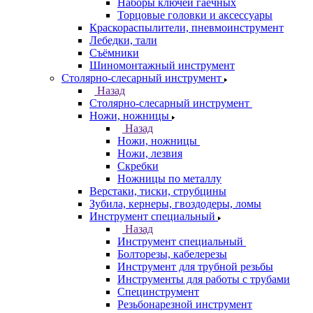
Наборы ключей гаечных
Торцовые головки и аксессуары
Краскораспылители, пневмоинструмент
Лебедки, тали
Съёмники
Шиномонтажный инструмент
Столярно-слесарный инструмент
Назад
Столярно-слесарный инструмент
Ножи, ножницы
Назад
Ножи, ножницы
Ножи, лезвия
Скребки
Ножницы по металлу
Верстаки, тиски, струбцины
Зубила, кернеры, гвоздодеры, ломы
Инструмент специальный
Назад
Инструмент специальный
Болторезы, кабелерезы
Инструмент для трубной резьбы
Инструменты для работы с трубами
Специнструмент
Резьбонарезной инструмент