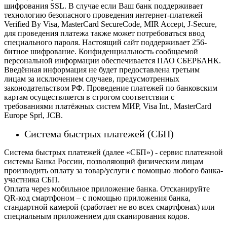
шифрования SSL. В случае если Ваш банк поддерживает
технологию безопасного проведения интернет-платежей
Verified By Visa, MasterCard SecureCode, MIR Accept, J-Secure,
для проведения платежа также может потребоваться ввод
специального пароля.
Настоящий сайт поддерживает 256-
битное шифрование. Конфиденциальность сообщаемой
персональной информации обеспечивается ПАО СБЕРБАНК.
Введённая информация не будет предоставлена третьим
лицам за исключением случаев, предусмотренных
законодательством РФ. Проведение платежей по банковским
картам осуществляется в строгом соответствии с
требованиями платёжных систем МИР, Visa Int., MasterCard
Europe Sprl, JCB.
Система быстрых платежей (СБП)
Система быстрых платежей (далее «СБП») - сервис платежной
системы Банка России, позволяющий физическим лицам
производить оплату за товар/услуги с помощью любого банка-
участника СБП.
Оплата через мобильное приложение банка. Отсканируйте
QR-код смартфоном – с помощью приложения банка,
стандартной камерой (сработает не во всех смартфонах) или
специальным приложением для сканирования кодов.