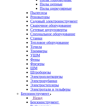
Пилы цепные
Пилы циркулярные
Пылесосы
Реноваторы
Садовый электроинструмент
Сварочное оборудование
Сетевые шуруповерты
Специальное оборудование
Станки
Тепловое оборудование
Точила
Триммеры
УШМ
Фены
Фрезеры
ШМ
Штроборезы
Электроплиткорезы
Электрорубанки
Электростеплеры
Электротали и тельферы
Бензоинструмент
Назад
Бензоинструмент