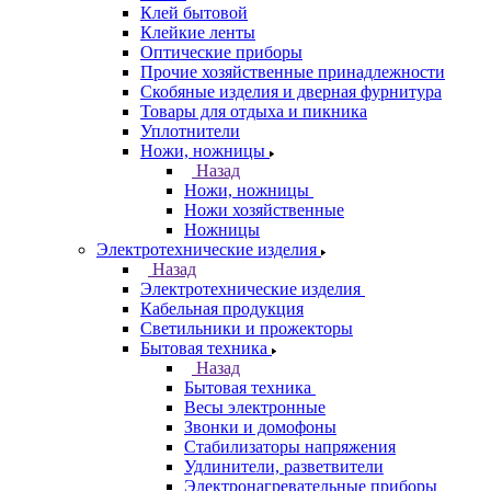
Клей бытовой
Клейкие ленты
Оптические приборы
Прочие хозяйственные принадлежности
Скобяные изделия и дверная фурнитура
Товары для отдыха и пикника
Уплотнители
Ножи, ножницы
Назад
Ножи, ножницы
Ножи хозяйственные
Ножницы
Электротехнические изделия
Назад
Электротехнические изделия
Кабельная продукция
Светильники и прожекторы
Бытовая техника
Назад
Бытовая техника
Весы электронные
Звонки и домофоны
Стабилизаторы напряжения
Удлинители, разветвители
Электронагревательные приборы