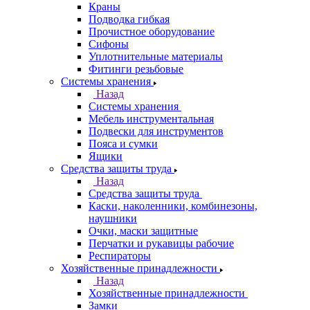
Краны
Подводка гибкая
Прочистное оборудование
Сифоны
Уплотнительные материалы
Фитинги резьбовые
Системы хранения
Назад
Системы хранения
Мебель инструментальная
Подвески для инструментов
Пояса и сумки
Ящики
Средства защиты труда
Назад
Средства защиты труда
Каски, наколенники, комбинезоны,
наушники
Очки, маски защитные
Перчатки и рукавицы рабочие
Респираторы
Хозяйственные принадлежности
Назад
Хозяйственные принадлежности
Замки