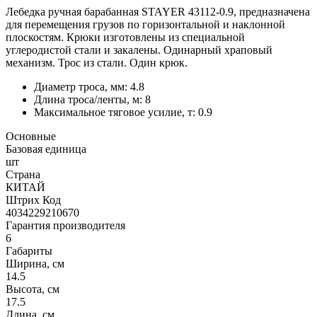
Лебедка ручная барабанная STAYER 43112-0.9, предназначена
для перемещения грузов по горизонтальной и наклонной
плоскостям. Крюки изготовлены из специальной
углеродистой стали и закалены. Одинарный храповый
механизм. Трос из стали. Один крюк.
Диаметр троса, мм: 4.8
Длина троса/ленты, м: 8
Максимальное тяговое усилие, т: 0.9
Основные
Базовая единица
шт
Страна
КИТАЙ
Штрих Код
4034229210670
Гарантия производителя
6
Габариты
Ширина, см
14.5
Высота, см
17.5
Длина, см