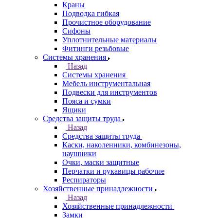
Краны
Подводка гибкая
Прочистное оборудование
Сифоны
Уплотнительные материалы
Фитинги резьбовые
Системы хранения
Назад
Системы хранения
Мебель инструментальная
Подвески для инструментов
Пояса и сумки
Ящики
Средства защиты труда
Назад
Средства защиты труда
Каски, наколенники, комбинезоны,
наушники
Очки, маски защитные
Перчатки и рукавицы рабочие
Респираторы
Хозяйственные принадлежности
Назад
Хозяйственные принадлежности
Замки