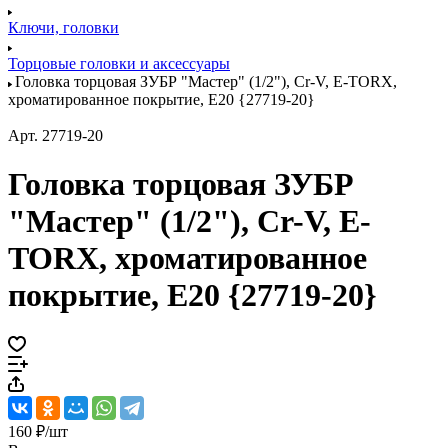
Ключи, головки
Торцовые головки и аксессуары
Головка торцовая ЗУБР "Мастер" (1/2"), Cr-V, E-TORX,
хроматированное покрытие, E20 {27719-20}
Арт.
27719-20
Головка торцовая ЗУБР
"Мастер" (1/2"), Cr-V, E-
TORX, хроматированное
покрытие, E20 {27719-20}
160 ₽/
шт