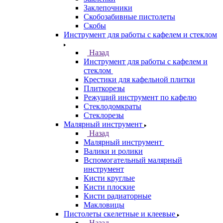
Заклепочники
Скобозабивные пистолеты
Скобы
Инструмент для работы с кафелем и стеклом
Назад
Инструмент для работы с кафелем и
стеклом
Крестики для кафельной плитки
Плиткорезы
Режущий инструмент по кафелю
Стеклодомкраты
Стеклорезы
Малярный инструмент
Назад
Малярный инструмент
Валики и ролики
Вспомогательный малярный
инструмент
Кисти круглые
Кисти плоские
Кисти радиаторные
Макловицы
Пистолеты скелетные и клеевые
Назад