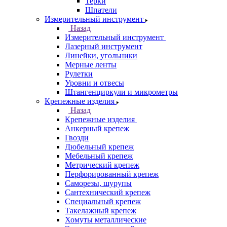
Терки
Шпатели
Измерительный инструмент
Назад
Измерительный инструмент
Лазерный инструмент
Линейки, угольники
Мерные ленты
Рулетки
Уровни и отвесы
Штангенциркули и микрометры
Крепежные изделия
Назад
Крепежные изделия
Анкерный крепеж
Гвозди
Дюбельный крепеж
Мебельный крепеж
Метрический крепеж
Перфорированный крепеж
Саморезы, шурупы
Сантехнический крепеж
Специальный крепеж
Такелажный крепеж
Хомуты металлические