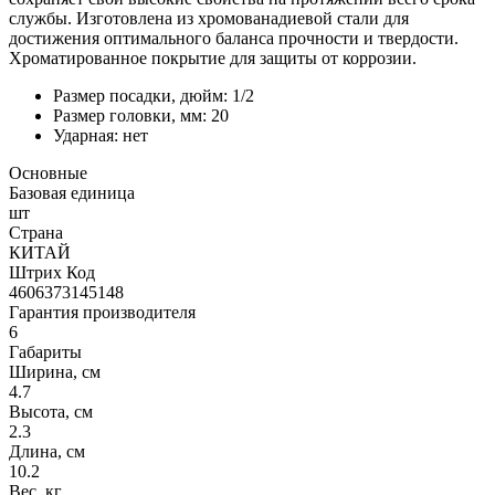
службы. Изготовлена из хромованадиевой стали для
достижения оптимального баланса прочности и твердости.
Хроматированное покрытие для защиты от коррозии.
Размер посадки, дюйм: 1/2
Размер головки, мм: 20
Ударная: нет
Основные
Базовая единица
шт
Страна
КИТАЙ
Штрих Код
4606373145148
Гарантия производителя
6
Габариты
Ширина, см
4.7
Высота, см
2.3
Длина, см
10.2
Вес, кг.