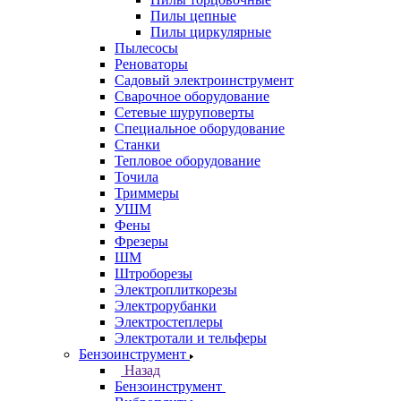
Пилы цепные
Пилы циркулярные
Пылесосы
Реноваторы
Садовый электроинструмент
Сварочное оборудование
Сетевые шуруповерты
Специальное оборудование
Станки
Тепловое оборудование
Точила
Триммеры
УШМ
Фены
Фрезеры
ШМ
Штроборезы
Электроплиткорезы
Электрорубанки
Электростеплеры
Электротали и тельферы
Бензоинструмент
Назад
Бензоинструмент