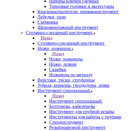
Наборы ключей гаечных
Торцовые головки и аксессуары
Краскораспылители, пневмоинструмент
Лебедки, тали
Съёмники
Шиномонтажный инструмент
Столярно-слесарный инструмент
Назад
Столярно-слесарный инструмент
Ножи, ножницы
Назад
Ножи, ножницы
Ножи, лезвия
Скребки
Ножницы по металлу
Верстаки, тиски, струбцины
Зубила, кернеры, гвоздодеры, ломы
Инструмент специальный
Назад
Инструмент специальный
Болторезы, кабелерезы
Инструмент для трубной резьбы
Инструменты для работы с трубами
Специнструмент
Резьбонарезной инструмент