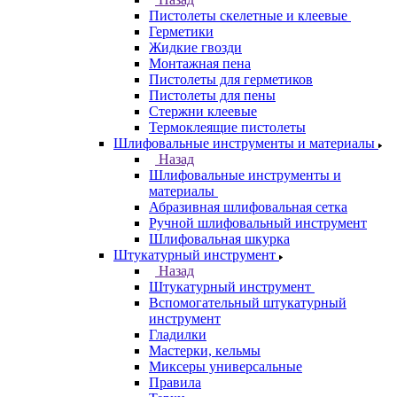
Пистолеты скелетные и клеевые
Герметики
Жидкие гвозди
Монтажная пена
Пистолеты для герметиков
Пистолеты для пены
Стержни клеевые
Термоклеящие пистолеты
Шлифовальные инструменты и материалы
Назад
Шлифовальные инструменты и
материалы
Абразивная шлифовальная сетка
Ручной шлифовальный инструмент
Шлифовальная шкурка
Штукатурный инструмент
Назад
Штукатурный инструмент
Вспомогательный штукатурный
инструмент
Гладилки
Мастерки, кельмы
Миксеры универсальные
Правила