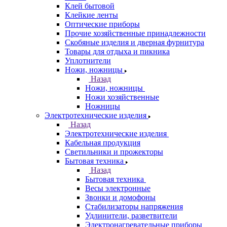
Клей бытовой
Клейкие ленты
Оптические приборы
Прочие хозяйственные принадлежности
Скобяные изделия и дверная фурнитура
Товары для отдыха и пикника
Уплотнители
Ножи, ножницы
Назад
Ножи, ножницы
Ножи хозяйственные
Ножницы
Электротехнические изделия
Назад
Электротехнические изделия
Кабельная продукция
Светильники и прожекторы
Бытовая техника
Назад
Бытовая техника
Весы электронные
Звонки и домофоны
Стабилизаторы напряжения
Удлинители, разветвители
Электронагревательные приборы