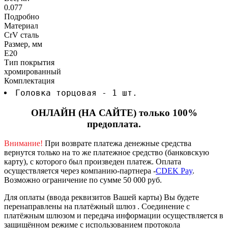
0.077
Подробно
Материал
CrV сталь
Размер, мм
E20
Тип покрытия
хромированный
Комплектация
Головка торцовая - 1 шт.
ОНЛАЙН (НА САЙТЕ) только 100%
предоплата.
Внимание!
При возврате платежа денежные средства
вернутся только на то же платежное средство (банковскую
карту), с которого был произведен платеж.
Оплата
осуществляется через компанию-партнера -
CDEK Pay
.
Возможно ограничение по сумме 50 000 руб.
Для оплаты (ввода реквизитов Вашей карты) Вы будете
перенаправлены на платёжный шлюз . Соединение с
платёжным шлюзом и передача информации осуществляется в
защищённом режиме с использованием протокола