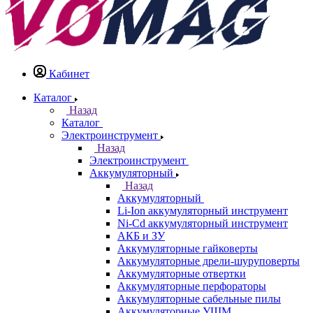
Кабинет
Каталог
Назад
Каталог
Электроинструмент
Назад
Электроинструмент
Аккумуляторный
Назад
Аккумуляторный
Li-Ion аккумуляторный инструмент
Ni-Cd аккумуляторный инструмент
АКБ и ЗУ
Аккумуляторные гайковерты
Аккумуляторные дрели-шуруповерты
Аккумуляторные отвертки
Аккумуляторные перфораторы
Аккумуляторные сабельные пилы
Аккумуляторные УШМ