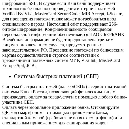
шифрования SSL. В случае если Ваш банк поддерживает
технологию безопасного проведения интернет-платежей
Verified By Visa, MasterCard SecureCode, MIR Accept, J-Secure,
для проведения платежа также может потребоваться ввод
специального пароля.
Настоящий сайт поддерживает 256-
битное шифрование. Конфиденциальность сообщаемой
персональной информации обеспечивается ПАО СБЕРБАНК.
Введённая информация не будет предоставлена третьим
лицам за исключением случаев, предусмотренных
законодательством РФ. Проведение платежей по банковским
картам осуществляется в строгом соответствии с
требованиями платёжных систем МИР, Visa Int., MasterCard
Europe Sprl, JCB.
Система быстрых платежей (СБП)
Система быстрых платежей (далее «СБП») - сервис платежной
системы Банка России, позволяющий физическим лицам
производить оплату за товар/услуги с помощью любого банка-
участника СБП.
Оплата через мобильное приложение банка. Отсканируйте
QR-код смартфоном – с помощью приложения банка,
стандартной камерой (сработает не во всех смартфонах) или
специальным приложением для сканирования кодов.