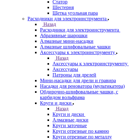
Статор
Шестерня
Щетка угольная пара
Расходники для электроинструмента
Назад
Расходники для электроинструмента
Абразивные шарошки
Алмазные мини-насадки
Алмазные шлифовальные чашки
Аксессуары к электроинструменту
Назад
Аксессуары к электроинструменту
Аксессуары
Патроны для дрелей
Мини-насадки для дрели и гравира
Насадки для реноватора (мультикатера)
Обдирочно-шлифовальные чашки, с
карбидом вольфрама
Круги и диски
Назад
Круги и диски
Алмазные диски
Круги заточные
Круги отрезные по камню
Круги отрезные по металлу