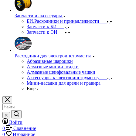
Запчасти и аксессуары
БИ.Расходники и принадлежности
Запчасти к БИ
Запчасти к ЭИ
Расходники для электроинструмента
Абразивные шарошки
Алмазные мини-насадки
Алмазные шлифовальные чашки
Аксессуары к электроинструменту
Мини-насадки для дрели и гравира
Еще
Войти
0
Сравнение
0
Избранное