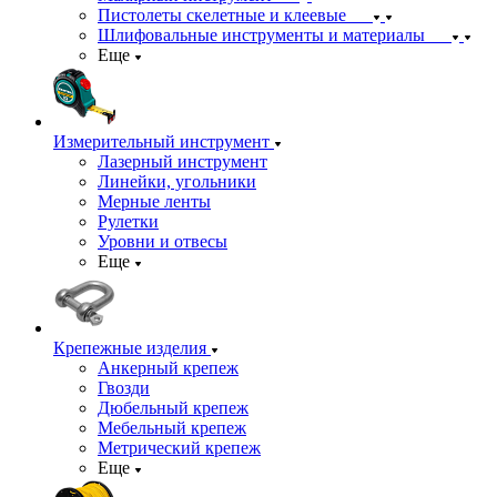
Пистолеты скелетные и клеевые
Шлифовальные инструменты и материалы
Еще
Измерительный инструмент
Лазерный инструмент
Линейки, угольники
Мерные ленты
Рулетки
Уровни и отвесы
Еще
Крепежные изделия
Анкерный крепеж
Гвозди
Дюбельный крепеж
Мебельный крепеж
Метрический крепеж
Еще