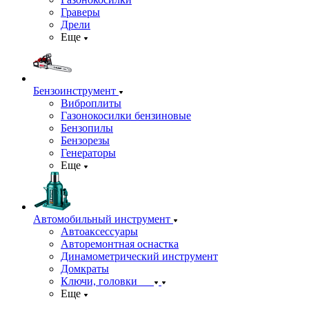
Граверы
Дрели
Еще
Бензоинструмент
Виброплиты
Газонокосилки бензиновые
Бензопилы
Бензорезы
Генераторы
Еще
Автомобильный инструмент
Автоаксессуары
Авторемонтная оснастка
Динамометрический инструмент
Домкраты
Ключи, головки
Еще