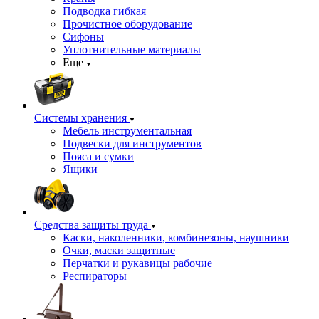
Подводка гибкая
Прочистное оборудование
Сифоны
Уплотнительные материалы
Еще
Системы хранения
Мебель инструментальная
Подвески для инструментов
Пояса и сумки
Ящики
Средства защиты труда
Каски, наколенники, комбинезоны, наушники
Очки, маски защитные
Перчатки и рукавицы рабочие
Респираторы